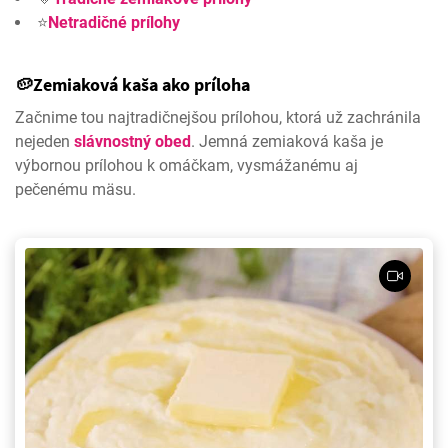
⭐
Netradičné prílohy
🥔Zemiaková kaša ako príloha
Začnime tou najtradičnejšou prílohou, ktorá už zachránila
nejeden
slávnostný obed
. Jemná zemiaková kaša je
výbornou prílohou k omáčkam, vysmážanému aj
pečenému mäsu.