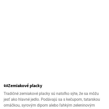
📜Zemiakové placky
Tradičné zemiakové placky sú natoľko sýte, že sa môžu
jesť ako hlavné jedlo. Podávajú sa s kečupom, tatarskou
omáčkou, syrovým dipom alebo ľahkým zeleninovým