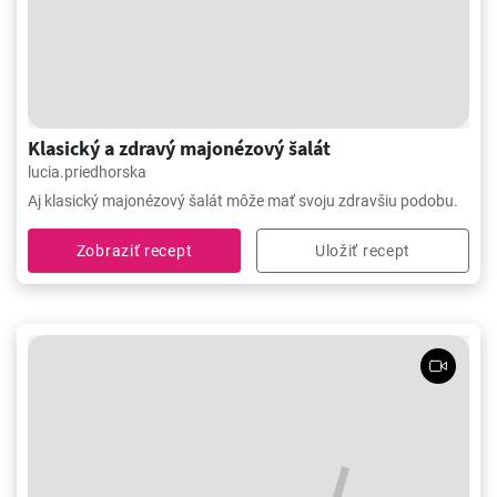
Klasický a zdravý majonézový šalát
lucia.priedhorska
Aj klasický majonézový šalát môže mať svoju zdravšiu podobu.
Zobraziť recept
Uložiť recept