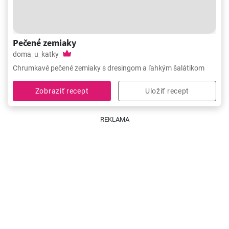
Pečené zemiaky
doma_u_katky
Chrumkavé pečené zemiaky s dresingom a ľahkým šalátikom
Zobraziť recept
Uložiť recept
REKLAMA