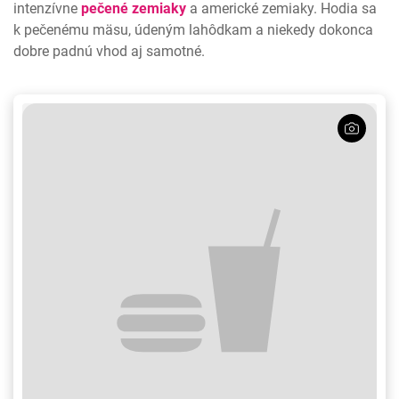
intenzívne
pečené zemiaky
a americké zemiaky. Hodia sa
k pečenému mäsu, údeným lahôdkam a niekedy dokonca
dobre padnú vhod aj samotné.