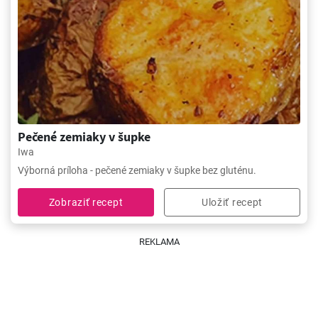
Pečené zemiaky v šupke
Iwa
Výborná príloha - pečené zemiaky v šupke bez gluténu.
Zobraziť recept
Uložiť recept
REKLAMA