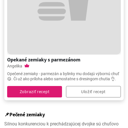
Opekané zemiaky s parmezánom
Angelika
Opečené zemiaky - parmezán a bylinky mu dodajú výbornú chuť
😋. Či už ako príloha alebo samostatne s dresingom chutia 👌.
Zobraziť recept
Uložiť recept
📌Pečené zemiaky
Silnou konkurenciou k prechádzajúcej dvojke sú chuťovo