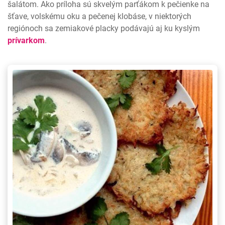
šalátom. Ako príloha sú skvelým parťákom k pečienke na
šťave, volskému oku a pečenej klobáse, v niektorých
regiónoch sa zemiakové placky podávajú aj ku kyslým
prívarkom
.