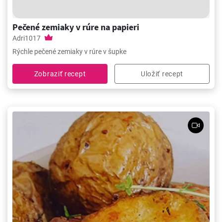
Pečené zemiaky v rúre na papieri
Adri1017
Rýchle pečené zemiaky v rúre v šupke
Zobraziť recept
Uložiť recept