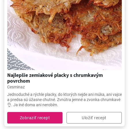
Najlepšie zemiakové placky s chrumkavým
povrchom
Cesminaz
Jednoduché a rýchle placky, do ktorých nejde ani múka, ani vajce
a predsa sú úžasne chutné. Zvnútra jemné a zvonka chrumkavé
👌. Ja iné doma ani nerobím.
Zobraziť recept
Uložiť recept