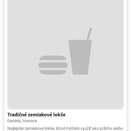
Tradičné zemiakové lokše
Daniela_Ivanova
Najlepšie zemiakové lokše, ktoré môžete využiť ako prílohu alebo