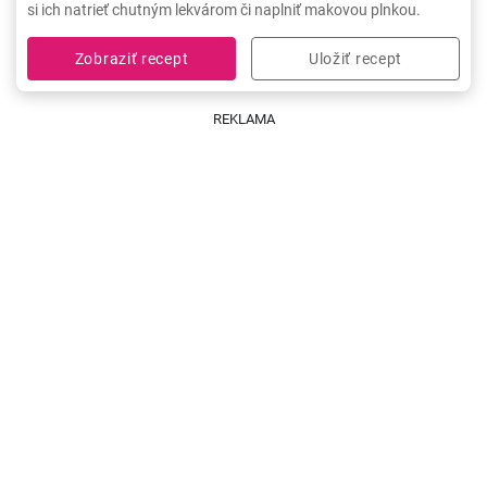
si ich natrieť chutným lekvárom či naplniť makovou plnkou.
Zobraziť recept
Uložiť recept
REKLAMA