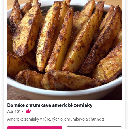
Domáce chrumkavé americké zemiaky
Adri1017
Americké zemiaky v rúre, rýchlo, chrumkavo a chutne :)