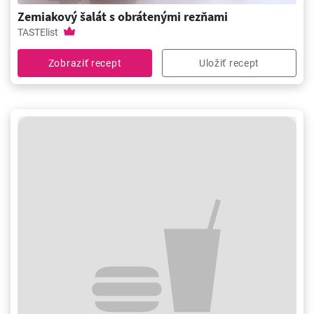
Zemiakový šalát s obrátenými rezňami
TASTElist
Zobraziť recept
Uložiť recept