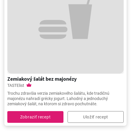
Zemiakový šalát bez majonézy
TASTElist
Trochu zdravšia verzia zemiakového šalátu, kde tradičnú
majonézu nahradí grécky jogurt. Lahodný a jednoduchý
zemiakový šalát, na ktorom si zdravo pochutnáte.
Zobraziť recept
Uložiť recept