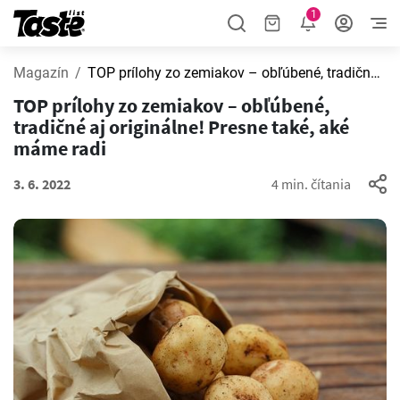
1
Magazín
TOP prílohy zo zemiakov – obľúbené, tradičné aj originálne! Presne také, aké máme radi
TOP prílohy zo zemiakov – obľúbené,
tradičné aj originálne! Presne také, aké
máme radi
3. 6. 2022
4 min. čítania