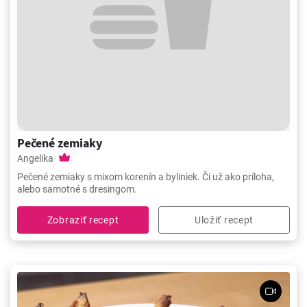
Pečené zemiaky
Angelika
Pečené zemiaky s mixom korenín a byliniek. Či už ako príloha,
alebo samotné s dresingom.
Zobraziť recept
Uložiť recept