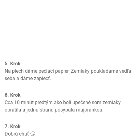
5. Krok
Na plech dáme pečiaci papier. Zemiaky poukladáme vedľa 
seba a dáme zapiecť.
6. Krok
Cca 10 minút predtým ako boli upečené som zemiaky  
obrátila a jednu stranu posypala majoránkou.
7. Krok
Dobrú chuť 🙂