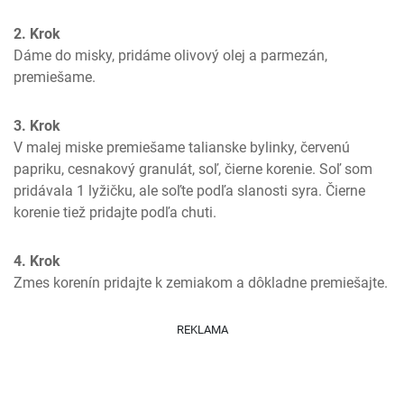
2. Krok
Dáme do misky, pridáme olivový olej a parmezán, 
premiešame.
3. Krok
V malej miske premiešame talianske bylinky, červenú 
papriku, cesnakový granulát, soľ, čierne korenie. Soľ som 
pridávala 1 lyžičku, ale soľte podľa slanosti syra. Čierne 
korenie tiež pridajte podľa chuti.
4. Krok
Zmes korenín pridajte k zemiakom a dôkladne premiešajte.
REKLAMA