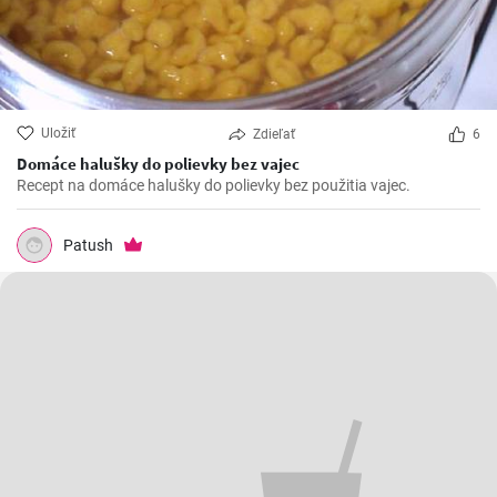
Uložiť
Zdieľať
6
Domáce halušky do polievky bez vajec
Recept na domáce halušky do polievky bez použitia vajec.
Patush