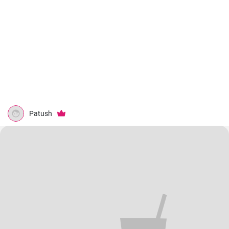
Patush