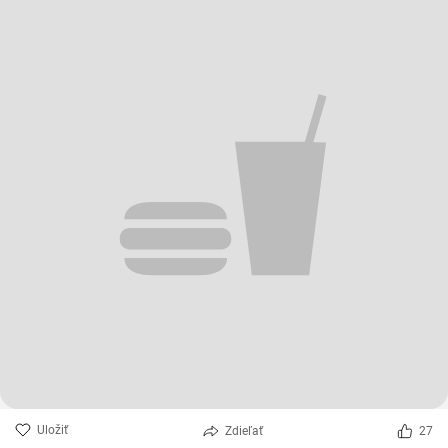
Uložiť
Zdieľať
27