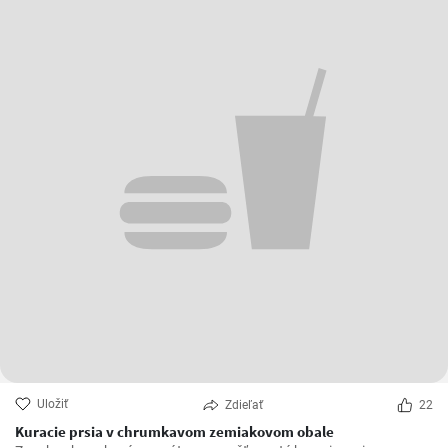
Uložiť
Zdieľať
22
Kuracie prsia v chrumkavom zemiakovom obale