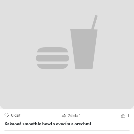
Uložiť
Zdieľať
1
Kakaová smoothie bowl s ovocím a orechmi