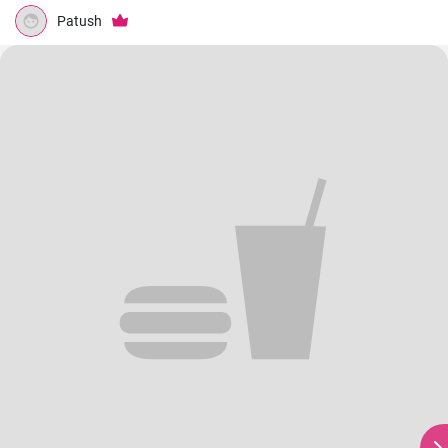
Patush