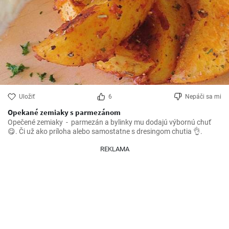
Uložiť
6
Nepáči sa mi
Opekané zemiaky s parmezánom
Opečené zemiaky  -  parmezán a bylinky mu dodajú výbornú chuť 
😋. Či už ako príloha alebo samostatne s dresingom chutia 👌.
REKLAMA