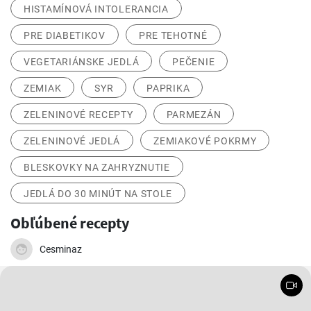
HISTAMÍNOVÁ INTOLERANCIA
PRE DIABETIKOV
PRE TEHOTNÉ
VEGETARIÁNSKE JEDLÁ
PEČENIE
ZEMIAK
SYR
PAPRIKA
ZELENINOVÉ RECEPTY
PARMEZÁN
ZELENINOVÉ JEDLÁ
ZEMIAKOVÉ POKRMY
BLESKOVKY NA ZAHRYZNUTIE
JEDLÁ DO 30 MINÚT NA STOLE
Obľúbené recepty
Cesminaz