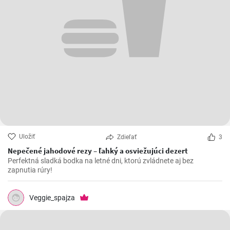
Uložiť
Zdieľať
3
Nepečené jahodové rezy – ľahký a osviežujúci dezert
Perfektná sladká bodka na letné dni, ktorú zvládnete aj bez
zapnutia rúry!
Veggie_spajza