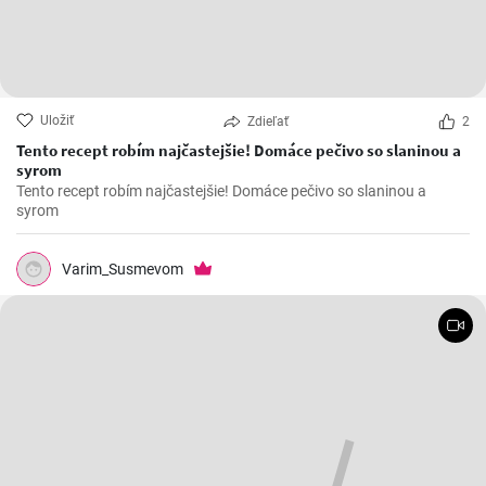
Uložiť
Zdieľať
2
Tento recept robím najčastejšie! Domáce pečivo so slaninou a
syrom
Tento recept robím najčastejšie! Domáce pečivo so slaninou a
syrom
Varim_Susmevom