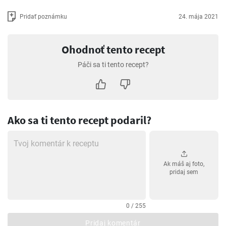
Pridať poznámku
24. mája 2021
Ohodnoť tento recept
Páči sa ti tento recept?
Ako sa ti tento recept podaril?
Ak máš aj foto,
pridaj sem
0 / 255
Pridaj komentár