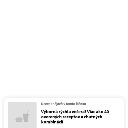
Recept nájdeš v tomto článku
Výborná rýchla večera? Viac ako 40
overených receptov a chutných
kombinácií