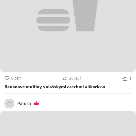
Uložiť
Zdieľať
1
Banánové muffiny s vlašskými orechmi a škoricou
Patush