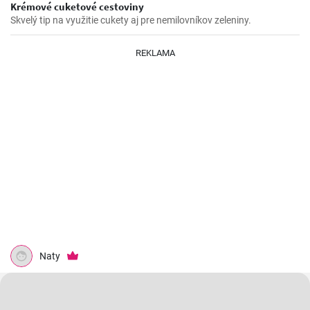
Krémové cuketové cestoviny
Skvelý tip na využitie cukety aj pre nemilovníkov zeleniny.
REKLAMA
Naty