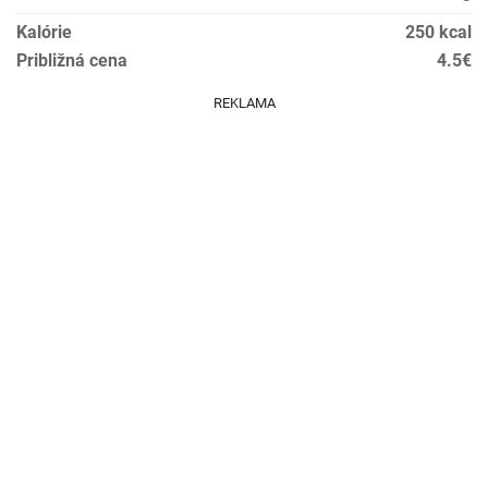
Kalórie
250 kcal
Približná cena
4.5€
REKLAMA