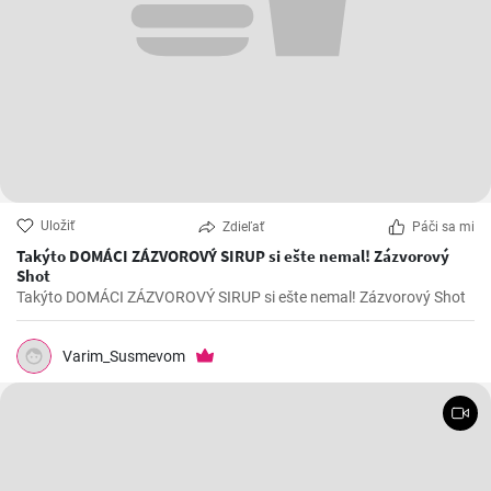
Uložiť
Zdieľať
Páči sa mi
Takýto DOMÁCI ZÁZVOROVÝ SIRUP si ešte nemal! Zázvorový
Shot
Takýto DOMÁCI ZÁZVOROVÝ SIRUP si ešte nemal! Zázvorový Shot
Varim_Susmevom