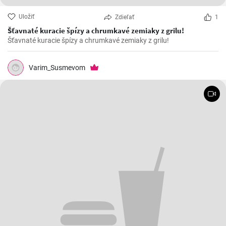
Uložiť
Zdieľať
1
Šťavnaté kuracie špízy a chrumkavé zemiaky z grilu!
Šťavnaté kuracie špízy a chrumkavé zemiaky z grilu!
Varim_Susmevom