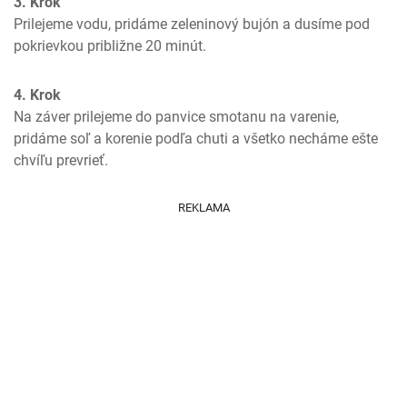
3. Krok
Prilejeme vodu, pridáme zeleninový bujón a dusíme pod 
pokrievkou približne 20 minút.
4. Krok
Na záver prilejeme do panvice smotanu na varenie, 
pridáme soľ a korenie podľa chuti a všetko necháme ešte 
chvíľu prevrieť.
REKLAMA