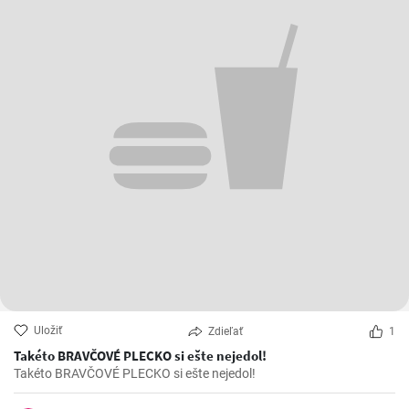
Uložiť
Zdieľať
1
Takéto BRAVČOVÉ PLECKO si ešte nejedol!
Takéto BRAVČOVÉ PLECKO si ešte nejedol!