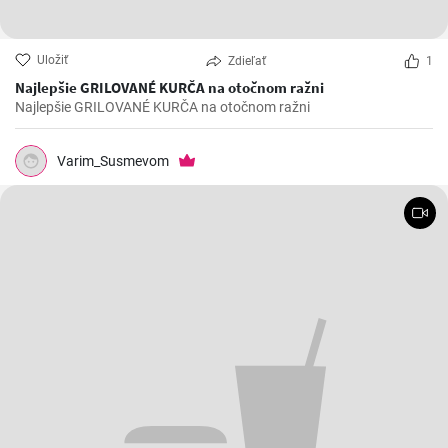
Uložiť
Zdieľať
1
Najlepšie GRILOVANÉ KURČA na otočnom ražni
Najlepšie GRILOVANÉ KURČA na otočnom ražni
Varim_Susmevom