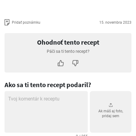
Pridať poznámku
15. novembra 2023
Ohodnoť tento recept
Páči sa ti tento recept?
Ako sa ti tento recept podaril?
Ak máš aj foto,
pridaj sem