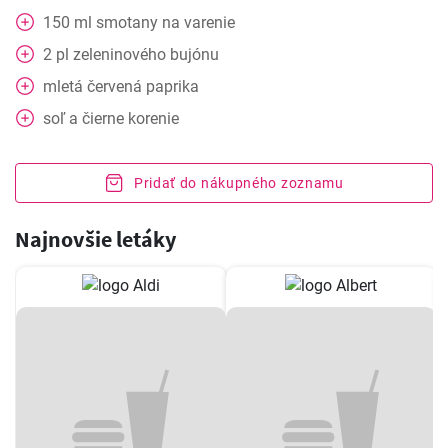
150
ml
smotany na varenie
2
pl
zeleninového bujónu
mletá červená paprika
soľ a čierne korenie
Pridať do nákupného zoznamu
Najnovšie letáky