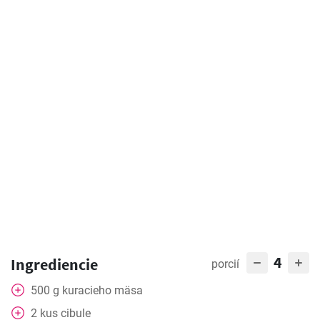
4
Ingrediencie
porcií
500
g
kuracieho mäsa
2
kus
cibule