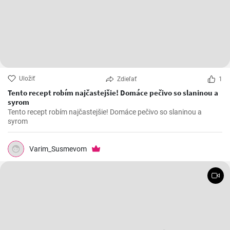
Uložiť
Zdieľať
1
Tento recept robím najčastejšie! Domáce pečivo so slaninou a
syrom
Tento recept robím najčastejšie! Domáce pečivo so slaninou a
syrom
Varim_Susmevom