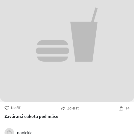
Uložiť
Zdieľať
14
Zaváraná cuketa pod mäso
napiekla