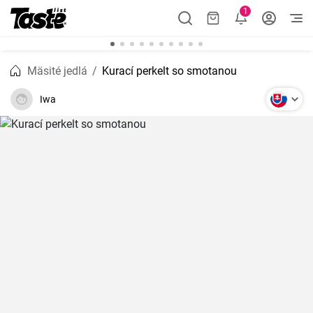
1
Mäsité jedlá
Kurací perkelt so smotanou
Iwa