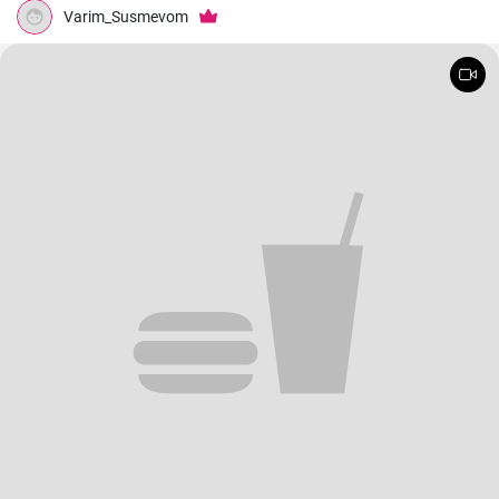
Varim_Susmevom