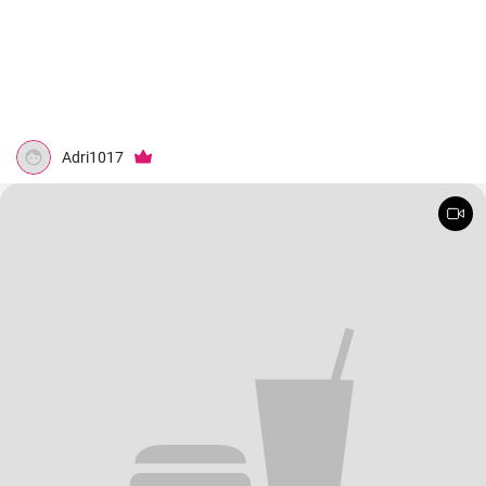
Adri1017