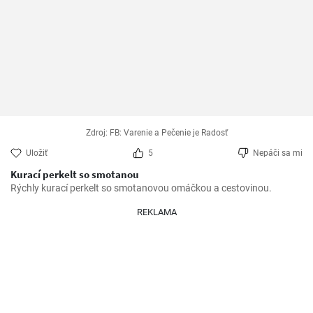
Zdroj: FB: Varenie a Pečenie je Radosť
Uložiť
5
Nepáči sa mi
Kurací perkelt so smotanou
Rýchly kurací perkelt so smotanovou omáčkou a cestovinou.
REKLAMA