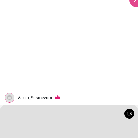
Varim_Susmevom