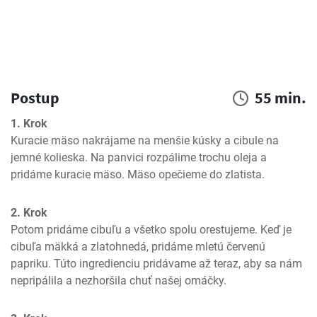
Postup
55 min.
1. Krok
Kuracie mäso nakrájame na menšie kúsky a cibule na 
jemné kolieska. Na panvici rozpálime trochu oleja a 
pridáme kuracie mäso. Mäso opečieme do zlatista.
2. Krok
Potom pridáme cibuľu a všetko spolu orestujeme. Keď je 
cibuľa mäkká a zlatohnedá, pridáme mletú červenú 
papriku. Túto ingredienciu pridávame až teraz, aby sa nám 
nepripálila a nezhoršila chuť našej omáčky.