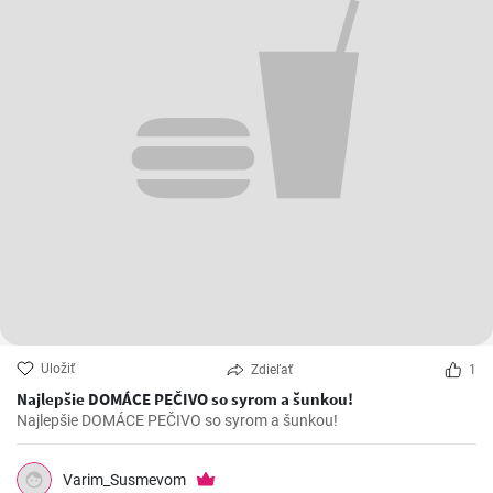
Uložiť
Zdieľať
1
Najlepšie DOMÁCE PEČIVO so syrom a šunkou!
Najlepšie DOMÁCE PEČIVO so syrom a šunkou!
Varim_Susmevom