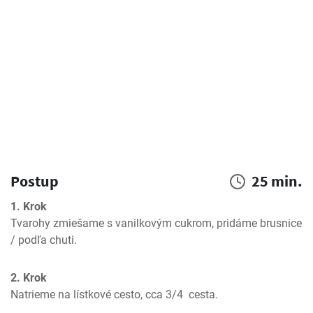
Postup
25 min.
1. Krok
Tvarohy zmiešame s vanilkovým cukrom, pridáme brusnice 
/ podľa chuti.
2. Krok
Natrieme na lístkové cesto, cca 3/4  cesta.