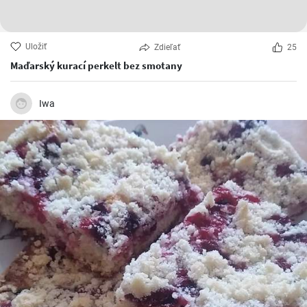
Uložiť
Zdieľať
25
Maďarský kurací perkelt bez smotany
Iwa