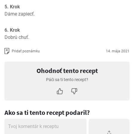
5. Krok
Dáme zapiecť.
6. Krok
Dobrú chuť.
Pridať poznámku
14. mája 2021
Ohodnoť tento recept
Páči sa ti tento recept?
Ako sa ti tento recept podaril?