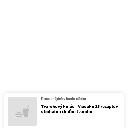
Recept nájdeš v tomto článku
Tvarohový koláč – Viac ako 15 receptov
s bohatou chuťou tvarohu