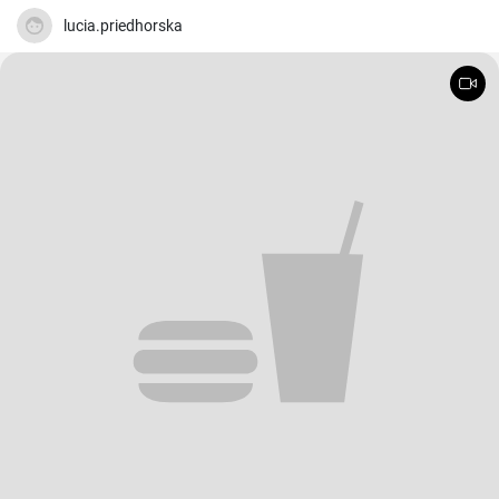
lucia.priedhorska