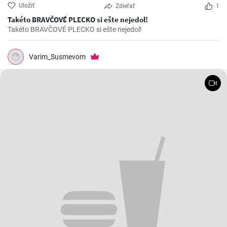
Uložiť
Zdieľať
1
Takéto BRAVČOVÉ PLECKO si ešte nejedol!
Takéto BRAVČOVÉ PLECKO si ešte nejedol!
Varim_Susmevom