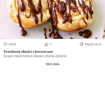
Uložiť
5
Nepáči sa mi
Tvarohový slimáci s brusnicami
Za pár minút hotový slimáci, chutia výborne.
REKLAMA