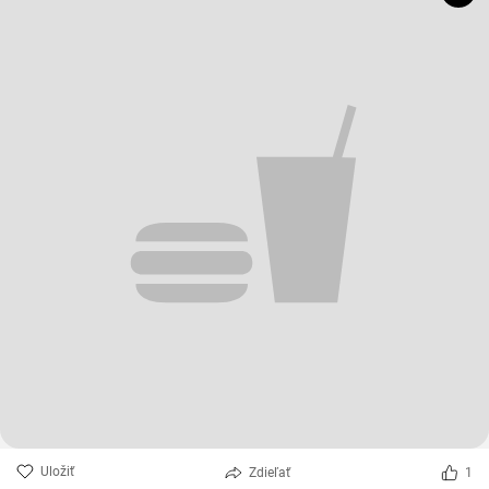
Uložiť
Zdieľať
1