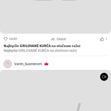
Uložiť
Zdieľať
1
Najlepšie GRILOVANÉ KURČA na otočnom ražni
Najlepšie GRILOVANÉ KURČA na otočnom ražni
Varim_Susmevom