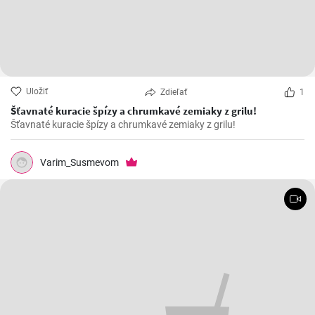
Uložiť
Zdieľať
1
Šťavnaté kuracie špízy a chrumkavé zemiaky z grilu!
Šťavnaté kuracie špízy a chrumkavé zemiaky z grilu!
Varim_Susmevom