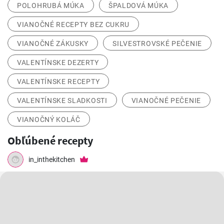
POLOHRUBÁ MÚKA
ŠPALDOVÁ MÚKA
VIANOČNÉ RECEPTY BEZ CUKRU
VIANOČNÉ ZÁKUSKY
SILVESTROVSKÉ PEČENIE
VALENTÍNSKE DEZERTY
VALENTÍNSKE RECEPTY
VALENTÍNSKE SLADKOSTI
VIANOČNÉ PEČENIE
VIANOČNÝ KOLÁČ
Obľúbené recepty
in_inthekitchen