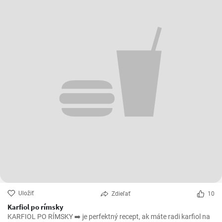
Uložiť
Zdieľať
10
Karfiol po rímsky
KARFIOL PO RÍMSKY ➡️ je perfektný recept, ak máte radi karfiol na