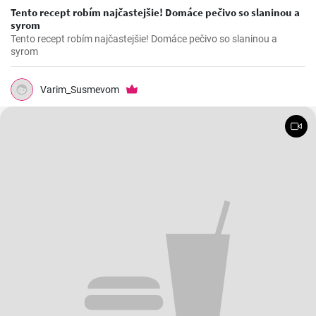
Tento recept robím najčastejšie! Domáce pečivo so slaninou a
syrom
Tento recept robím najčastejšie! Domáce pečivo so slaninou a
syrom
Varim_Susmevom