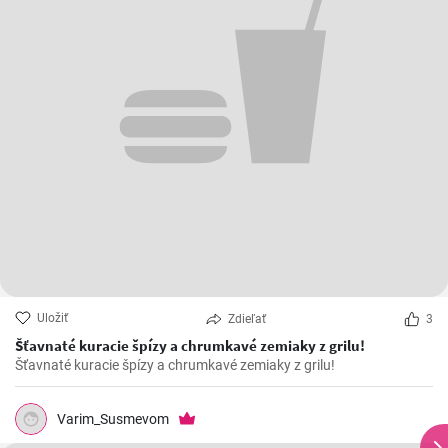
Uložiť
Zdieľať
3
Šťavnaté kuracie špízy a chrumkavé zemiaky z grilu!
Šťavnaté kuracie špízy a chrumkavé zemiaky z grilu!
Varim_Susmevom