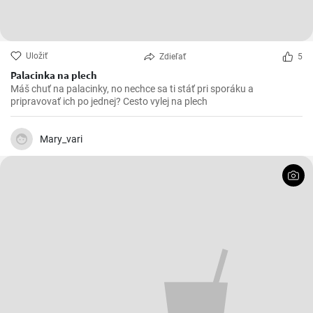
Uložiť
Zdieľať
5
Palacinka na plech
Máš chuť na palacinky, no nechce sa ti stáť pri sporáku a
pripravovať ich po jednej? Cesto vylej na plech
Mary_vari