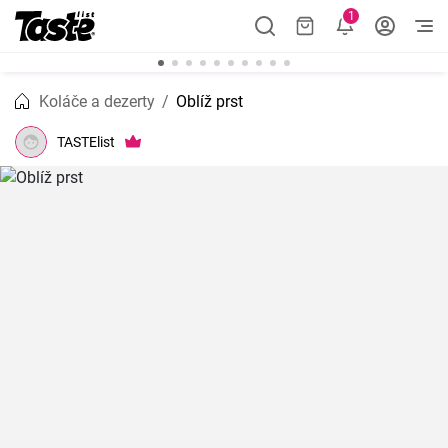
1
Koláče a dezerty
Oblíž prst
TASTElist