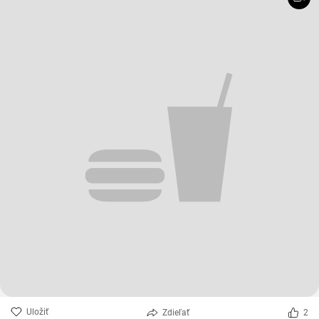
Uložiť
Zdieľať
2