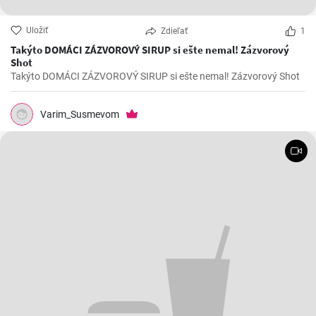
Uložiť
Zdieľať
1
Takýto DOMÁCI ZÁZVOROVÝ SIRUP si ešte nemal! Zázvorový
Shot
Takýto DOMÁCI ZÁZVOROVÝ SIRUP si ešte nemal! Zázvorový Shot
Varim_Susmevom