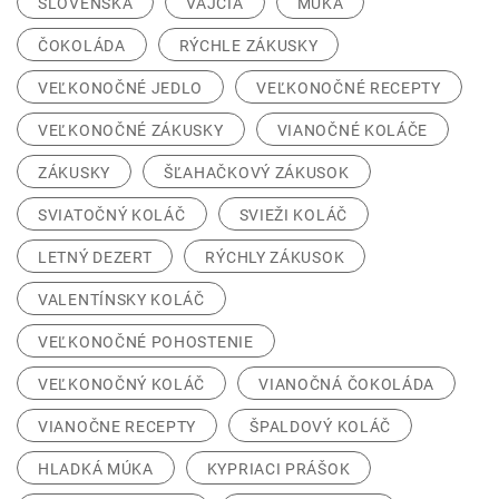
SLOVENSKÁ
VAJCIA
MÚKA
ČOKOLÁDA
RÝCHLE ZÁKUSKY
VEĽKONOČNÉ JEDLO
VEĽKONOČNÉ RECEPTY
VEĽKONOČNÉ ZÁKUSKY
VIANOČNÉ KOLÁČE
ZÁKUSKY
ŠĽAHAČKOVÝ ZÁKUSOK
SVIATOČNÝ KOLÁČ
SVIEŽI KOLÁČ
LETNÝ DEZERT
RÝCHLY ZÁKUSOK
VALENTÍNSKY KOLÁČ
VEĽKONOČNÉ POHOSTENIE
VEĽKONOČNÝ KOLÁČ
VIANOČNÁ ČOKOLÁDA
VIANOČNE RECEPTY
ŠPALDOVÝ KOLÁČ
HLADKÁ MÚKA
KYPRIACI PRÁŠOK