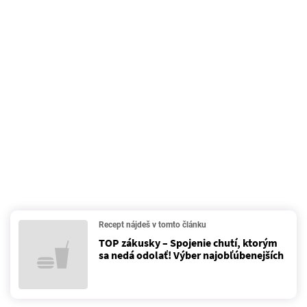
Recept nájdeš v tomto článku
TOP zákusky – Spojenie chutí, ktorým
sa nedá odolať! Výber najobľúbenejších