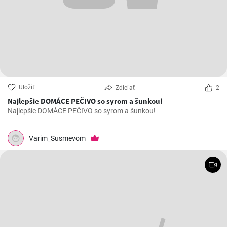
Uložiť
Zdieľať
2
Najlepšie DOMÁCE PEČIVO so syrom a šunkou!
Najlepšie DOMÁCE PEČIVO so syrom a šunkou!
Varim_Susmevom