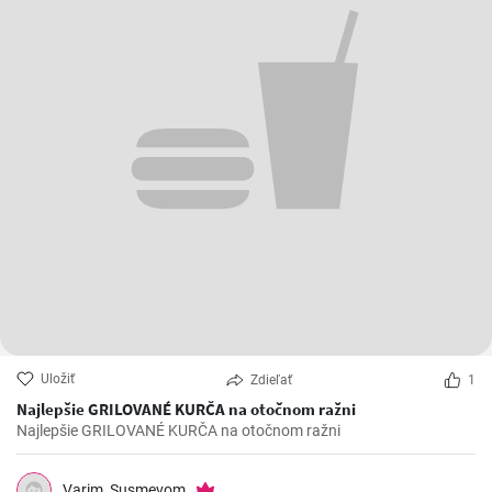
Uložiť
Zdieľať
1
Najlepšie GRILOVANÉ KURČA na otočnom ražni
Najlepšie GRILOVANÉ KURČA na otočnom ražni
Varim_Susmevom