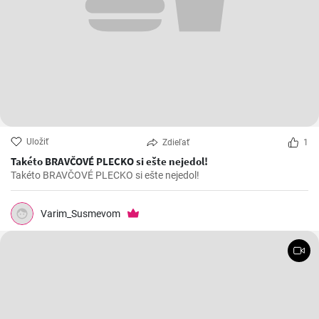
Uložiť
Zdieľať
1
Takéto BRAVČOVÉ PLECKO si ešte nejedol!
Takéto BRAVČOVÉ PLECKO si ešte nejedol!
Varim_Susmevom