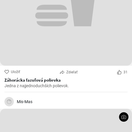
Uložiť
Zdieľať
31
Záhorácka fazuľová polievka
Jedna z najjednoduchších polievok.
Mis-Mas