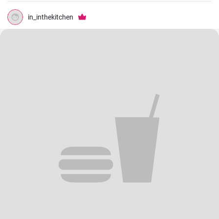
in_inthekitchen