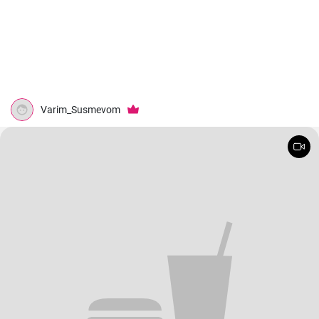
Varim_Susmevom