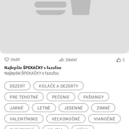
Uložiť
Zdieľať
2
Najlepšie ŠPEKAČKY s fazuľou
Najlepšie ŠPEKAČKY s fazuľou
DEZERT
KOLÁČE A DEZERTY
PRE TEHOTNÉ
PEČENIE
FAŠIANGY
JARNÉ
LETNÉ
JESENNÉ
ZIMNÉ
VALENTÍNSKE
VEĽKONOČNÉ
VIANOČNÉ