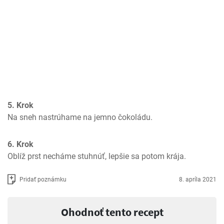
5. Krok
Na sneh nastrúhame na jemno čokoládu.
6. Krok
Oblíž prst necháme stuhnúť, lepšie sa potom krája.
Pridať poznámku
8. apríla 2021
Ohodnoť tento recept