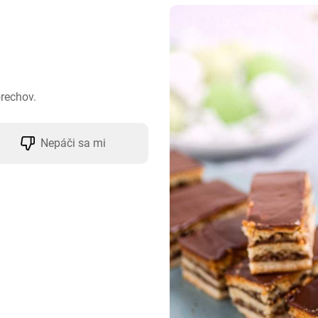
orechov.
Nepáči sa mi