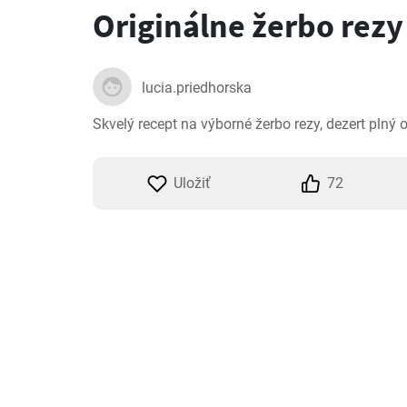
Originálne žerbo rezy
lucia.priedhorska
Skvelý recept na výborné žerbo rezy, dezert plný 
Uložiť
72