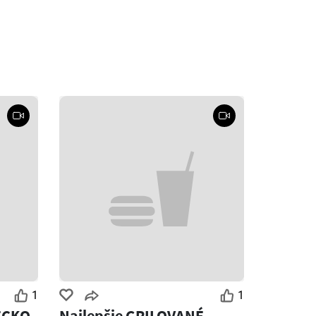
1
1
ECKO
Najlepšie GRILOVANÉ