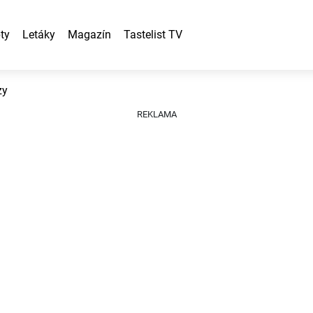
ty
Letáky
Magazín
Tastelist TV
zy
REKLAMA