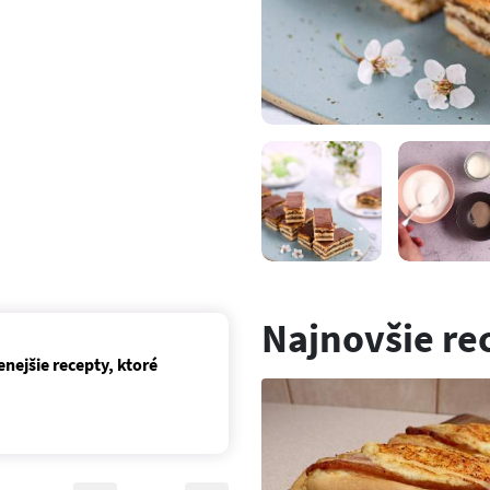
Najnovšie re
nejšie recepty, ktoré