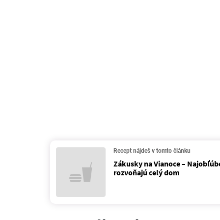
Recept nájdeš v tomto článku
Zákusky na Vianoce – Najobľúbe
rozvoňajú celý dom