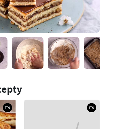
cepty