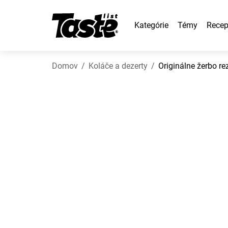
Kategórie
Témy
Recep
Domov
Koláče a dezerty
Originálne žerbo re