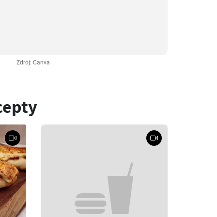
Zdroj: Canva
cepty