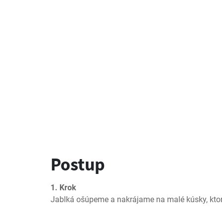
Postup
1. Krok
Jablká ošúpeme a nakrájame na malé kúsky, kto