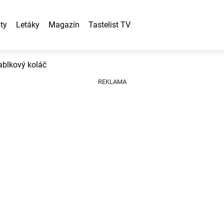
ty
Letáky
Magazín
Tastelist TV
ablkový koláč
REKLAMA