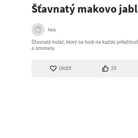
Šťavnatý makovo jabl
Iwa
Šťavnatý koláč, ktorý sa hodí na každú príležitos
a smotany.
Uložiť
25