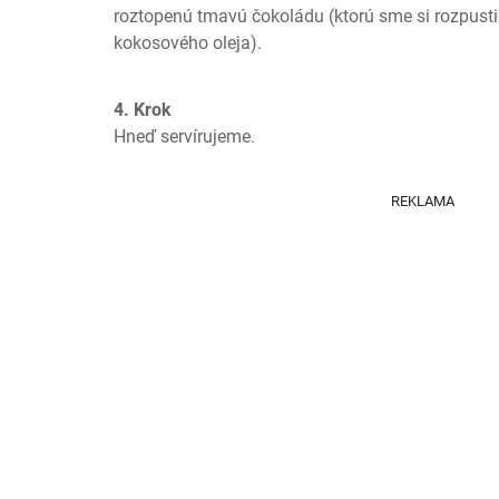
roztopenú tmavú čokoládu (ktorú sme si rozpustil
kokosového oleja).
4. Krok
Hneď servírujeme.
REKLAMA