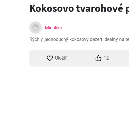
Kokosovo tvarohové 
Michliko
Rýchly, jednoduchý kokosový dezert ideálny na tep
Uložiť
12