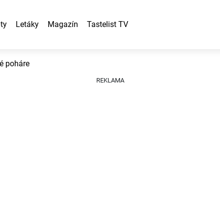
ty
Letáky
Magazín
Tastelist TV
é poháre
REKLAMA