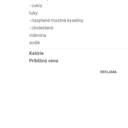
- cukry
tuky
- nasýtené mastné kyseliny
- cholesterol
vláknina
sodík
Kalórie
Približná cena
REKLAMA