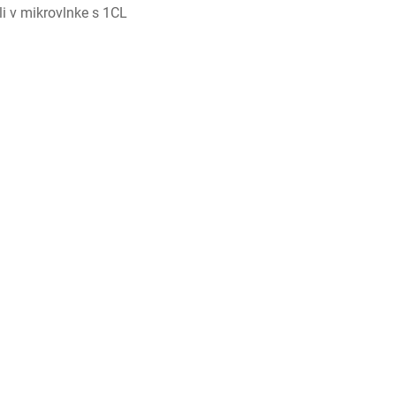
i v mikrovlnke s 1CL 