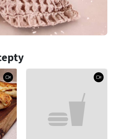
cepty