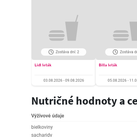
Zostáva dní: 2
Zostáva dn
Lidl leták
Billa leták
03.08.2026 - 09.08.2026
05.08.2026 - 11.
Nutričné hodnoty a c
Výživové údaje
bielkoviny
sacharidy