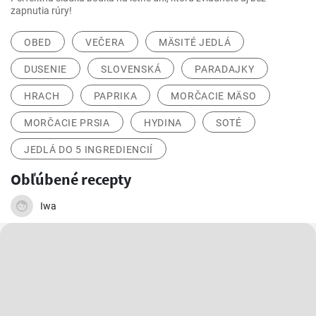
zapnutia rúry!
OBED
VEČERA
MÄSITÉ JEDLÁ
DUSENIE
SLOVENSKÁ
PARADAJKY
HRACH
PAPRIKA
MORČACIE MÄSO
MORČACIE PRSIA
HYDINA
SOTÉ
JEDLÁ DO 5 INGREDIENCIÍ
Obľúbené recepty
Iwa