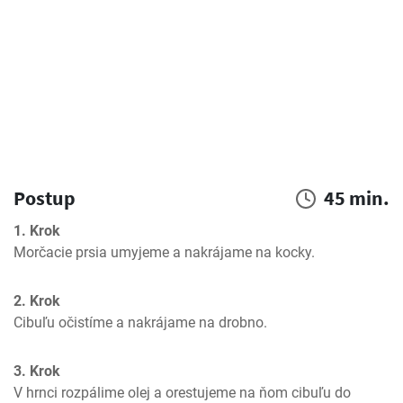
Postup
45 min.
1. Krok
Morčacie prsia umyjeme a nakrájame na kocky.
2. Krok
Cibuľu očistíme a nakrájame na drobno.
3. Krok
V hrnci rozpálime olej a orestujeme na ňom cibuľu do 