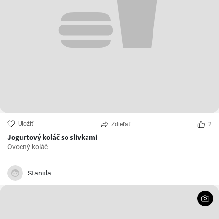
Uložiť
Zdieľať
2
Jogurtový koláč so slivkami
Ovocný koláč
Stanula