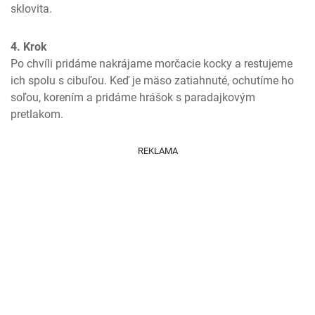
sklovita.
4. Krok
Po chvíli pridáme nakrájame morčacie kocky a restujeme 
ich spolu s cibuľou. Keď je mäso zatiahnuté, ochutíme ho 
soľou, korením a pridáme hrášok s paradajkovým 
pretlakom.
REKLAMA