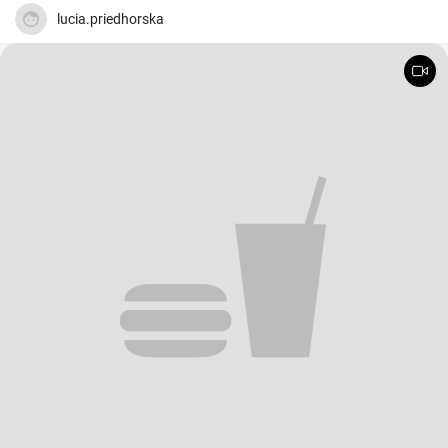
lucia.priedhorska