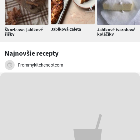
Jablková galeta
Škoricovo-jablkové
Jablkové tvarohové
šišky
koláčiky
Najnovšie recepty
Frommykitchendotcom