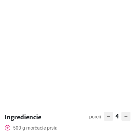
4
Ingrediencie
porcií
500
g
morčacie prsia