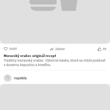
Uložiť
Zdieľať
99
Moravský vrabec originál recept
Tradičný moravský vrabec. Výborné mäsko, ktoré sa môže podávať
s dusenou kapustou a knedľou.
napiekla