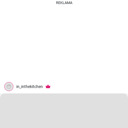
REKLAMA
in_inthekitchen