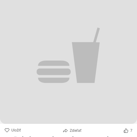
Uložiť
Zdieľať
7