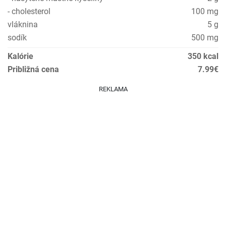
- cholesterol
100 mg
vláknina
5 g
sodík
500 mg
Kalórie
350 kcal
Približná cena
7.99€
REKLAMA