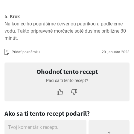
5. Krok
Na koniec ho poprášime červenou paprikou a podlejeme 
vodu. Takto pripravené morčacie soté dusíme približne 30 
minút.
Pridať poznámku
20. januára 2023
Ohodnoť tento recept
Páči sa ti tento recept?
Ako sa ti tento recept podaril?