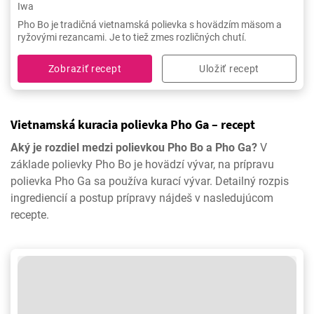
Iwa
Pho Bo je tradičná vietnamská polievka s hovädzím mäsom a
ryžovými rezancami. Je to tiež zmes rozličných chutí.
Zobraziť recept
Uložiť recept
Vietnamská kuracia polievka Pho Ga – recept
Aký je rozdiel medzi polievkou Pho Bo a Pho Ga?
V
základe polievky Pho Bo je hovädzí vývar, na prípravu
polievka Pho Ga sa používa kurací vývar. Detailný rozpis
ingrediencií a postup prípravy nájdeš v nasledujúcom
recepte.