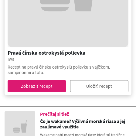
Pravá čínska ostrokyslá polievka
Iwa
Recept na pravú čínsku ostrokyslú polievku s vajíčkom,
šampiňónmi a tofu.
Zobraziť recept
Uložiť recept
Prečítaj si tiež
Čo je wakame? Výživná morská riasa a jej
zaujímavé využitie
Wakame patrí medzi morské riasy, ktoré sú tradične