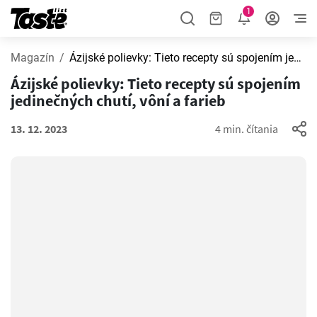
1
Magazín
Ázijské polievky: Tieto recepty sú spojením jedinečných chutí, vôní a farieb
Ázijské polievky: Tieto recepty sú spojením
jedinečných chutí, vôní a farieb
13. 12. 2023
4 min. čítania