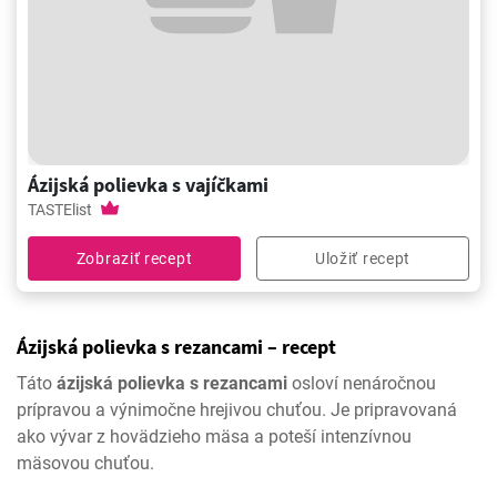
Ázijská polievka s vajíčkami
TASTElist
Zobraziť recept
Uložiť recept
Ázijská polievka s rezancami – recept
Táto
ázijská polievka s rezancami
osloví nenáročnou
prípravou a výnimočne hrejivou chuťou. Je pripravovaná
ako vývar z hovädzieho mäsa a poteší intenzívnou
mäsovou chuťou.