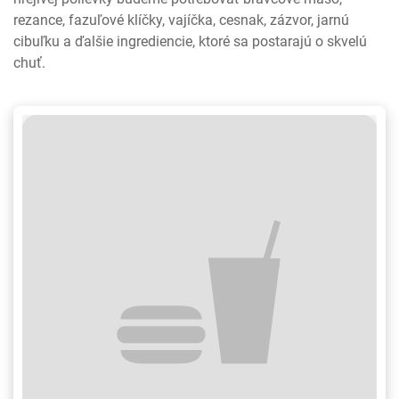
rezance, fazuľové klíčky, vajíčka, cesnak, zázvor, jarnú
cibuľku a ďalšie ingrediencie, ktoré sa postarajú o skvelú
chuť.