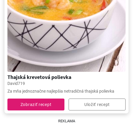
Thajská krevetová polievka
David719
Za mňa jednoznačne najlepšia netradičná thajská polievka
Zobraziť recept
Uložiť recept
REKLAMA