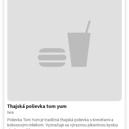
Thajská polievka tom yum
Iwa
Polievka Tom Yum je tradičná thajská polievka s krevetami a
kokosovým mliekom. Vyznačuje sa výraznou pikantnou kyslou