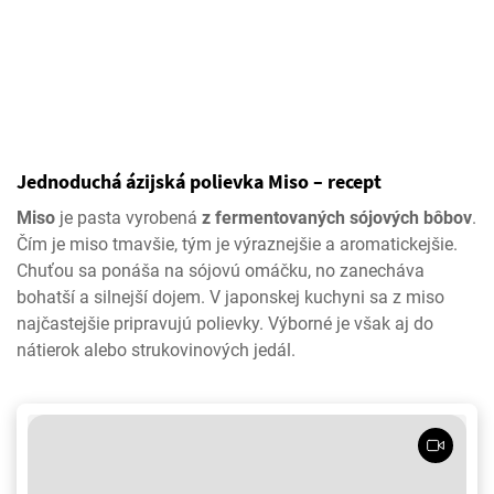
Jednoduchá ázijská polievka Miso – recept
Miso
je pasta vyrobená
z fermentovaných sójových bôbov
.
Čím je miso tmavšie, tým je výraznejšie a aromatickejšie.
Chuťou sa ponáša na sójovú omáčku, no zanecháva
bohatší a silnejší dojem. V japonskej kuchyni sa z miso
najčastejšie pripravujú polievky. Výborné je však aj do
nátierok alebo strukovinových jedál.