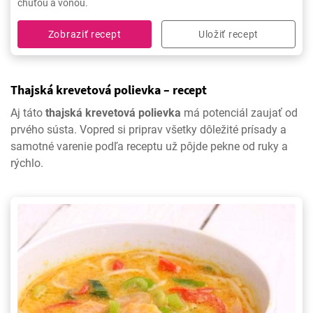
chuťou a vôňou.
Zobraziť recept
Uložiť recept
Thajská krevetová polievka – recept
Aj táto
thajská krevetová polievka
má potenciál zaujať od
prvého sústa. Vopred si priprav všetky dôležité prísady a
samotné varenie podľa receptu už pôjde pekne od ruky a
rýchlo.