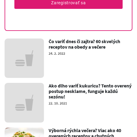
Zaregistrovať sa
Čo variť dnes či zajtra? 60 skvelých
receptov na obedy a večere
24. 2. 2022
Ako dlho variť kukuricu? Tento overený
postup nesklame, funguje každú
sezónu!
22. 10. 2021
Výborná rýchla večera? Viac ako 40
overených receptov a chutných