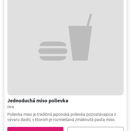
Jednoduchá miso polievka
Iwa
Polievka miso je tradičná japonská polievka pozostávajúca z
vývaru dashi, v ktorom je rozmiešaná zmäknutá pasta miso.