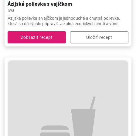
Ázijská polievka s vajíčkom
Iwa
Ázijská polievka s vajíčkom je jednoduchá a chutná polievka,
ktorá sa dá rýchlo pripraviť. Je plná exotických chutí a vôní.
Zobraziť recept
Uložiť recept