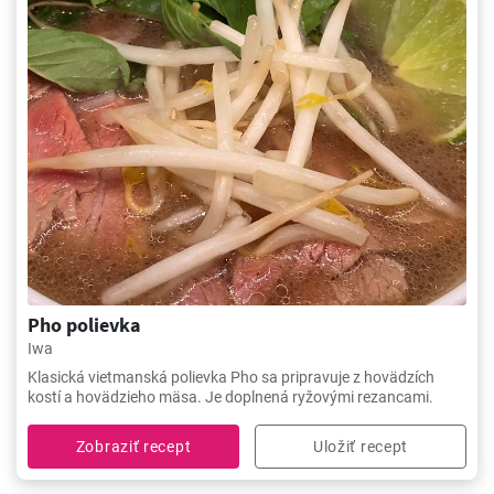
Pho polievka
Iwa
Klasická vietmanská polievka Pho sa pripravuje z hovädzích
kostí a hovädzieho mäsa. Je doplnená ryžovými rezancami.
Zobraziť recept
Uložiť recept