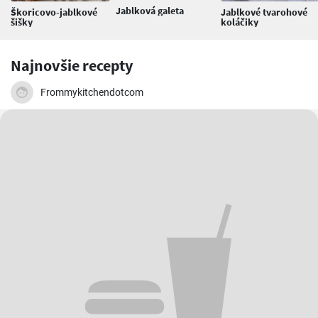
Jablková galeta
Škoricovo-jablkové
Jablkové tvarohové
šišky
koláčiky
Najnovšie recepty
Frommykitchendotcom