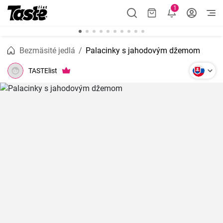
1
Bezmäsité jedlá
Palacinky s jahodovým džemom
TASTElist