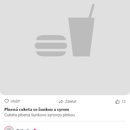
Uložiť
Zdieľať
12
Plnená cuketa so šunkou a syrom
Cuketa plnená šunkovo syrovou plnkou