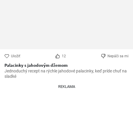
Uložiť
12
Nepáči sa mi
Palacinky s jahodovým džemom
Jednoduchý recept na rýchle jahodové palacinky, keď príde chuť na 
sladké
REKLAMA