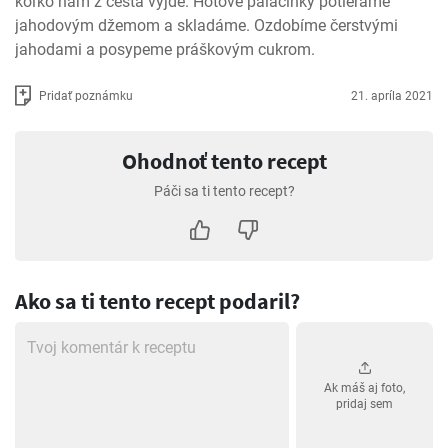
koľko nám z cesta vyjde. Hotové palacinky potierame 
jahodovým džemom a skladáme. Ozdobíme čerstvými 
jahodami a posypeme práškovým cukrom.
Pridať poznámku
21. apríla 2021
Ohodnoť tento recept
Páči sa ti tento recept?
Ako sa ti tento recept podaril?
Ak máš aj foto,
pridaj sem