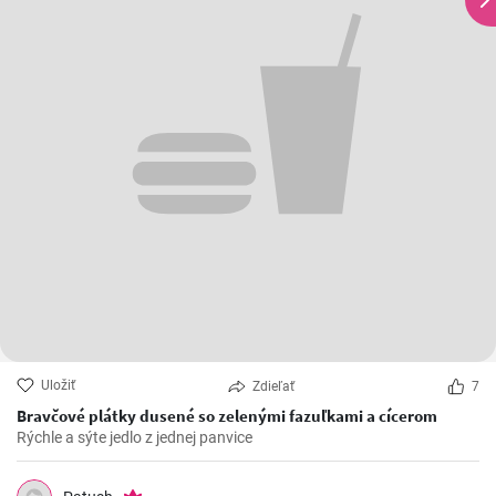
Uložiť
Zdieľať
7
Bravčové plátky dusené so zelenými fazuľkami a cícerom
Rýchle a sýte jedlo z jednej panvice