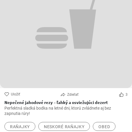
Uložiť
Zdieľať
3
Nepečené jahodové rezy – ľahký a osviežujúci dezert
Perfektná sladká bodka na letné dni, ktorú zvládnete aj bez
zapnutia rúry!
RAŇAJKY
NESKORÉ RAŇAJKY
OBED