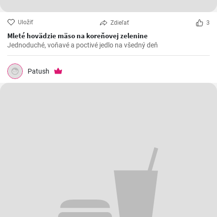
Uložiť
Zdieľať
3
Mleté hovädzie mäso na koreňovej zelenine
Jednoduché, voňavé a poctivé jedlo na všedný deň
Patush