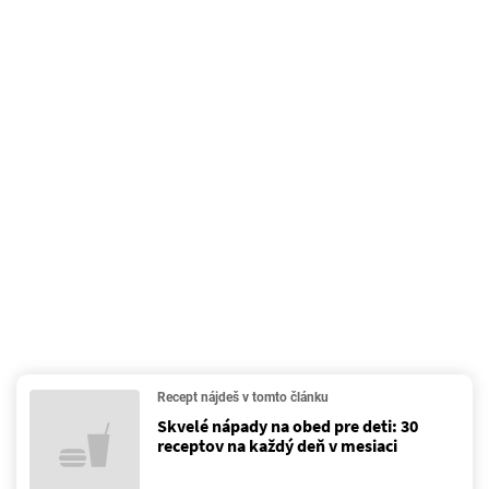
Recept nájdeš v tomto článku
Skvelé nápady na obed pre deti: 30
receptov na každý deň v mesiaci