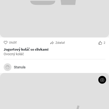
Uložiť
Zdieľať
2
Jogurtový koláč so slivkami
Ovocný koláč
Stanula