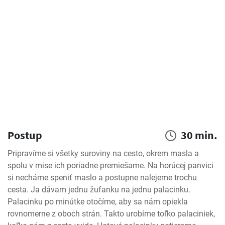
Postup
30 min.
Pripravíme si všetky suroviny na cesto, okrem masla a 
spolu v mise ich poriadne premiešame. Na horúcej panvici 
si necháme speniť maslo a postupne nalejeme trochu 
cesta. Ja dávam jednu žufanku na jednu palacinku. 
Palacinku po minútke otočíme, aby sa nám opiekla 
rovnomerne z oboch strán. Takto urobíme toľko palaciniek, 