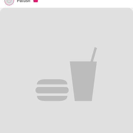
Patush