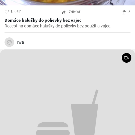
Uložiť
Zdieľať
6
Domáce halušky do polievky bez vajec
Recept na domáce halušky do polievky bez použitia vajec.
Iwa