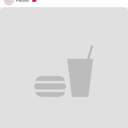
Patush