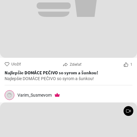
Uložiť
Zdieľať
1
Najlepšie DOMÁCE PEČIVO so syrom a šunkou!
Najlepšie DOMÁCE PEČIVO so syrom a šunkou!
Varim_Susmevom