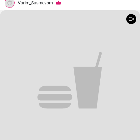
Varim_Susmevom