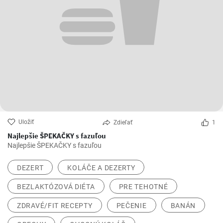
Uložiť
Zdieľať
1
Najlepšie ŠPEKAČKY s fazuľou
Najlepšie ŠPEKAČKY s fazuľou
DEZERT
KOLÁČE A DEZERTY
BEZLAKTÓZOVÁ DIÉTA
PRE TEHOTNÉ
ZDRAVÉ/FIT RECEPTY
PEČENIE
BANÁN