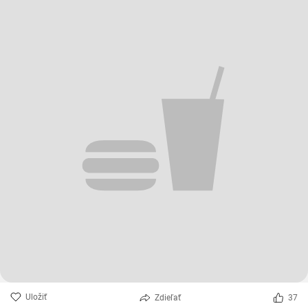
Uložiť
Zdieľať
37