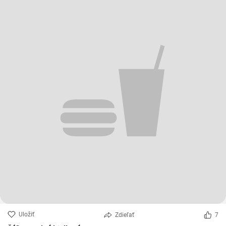
Uložiť
Zdieľať
7