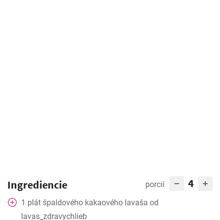
4
Ingrediencie
porcií
1
plát špaldového kakaového lavaša od
lavas_zdravychlieb