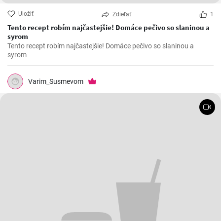
Uložiť
Zdieľať
1
Tento recept robím najčastejšie! Domáce pečivo so slaninou a
syrom
Tento recept robím najčastejšie! Domáce pečivo so slaninou a
syrom
Varim_Susmevom