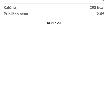
Kalórie
295 kcal
Približná cena
2.5€
REKLAMA