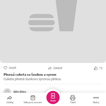
Uložiť
Zdieľať
12
Plnená cuketa so šunkou a syrom
Cuketa plnená šunkovo syrovou plnkou
Mis-Mas
Reels
Zdieľaj
Nákupný zoznam
Tlačiť
Sleduj