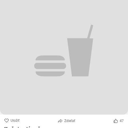
Uložiť
Zdieľať
47