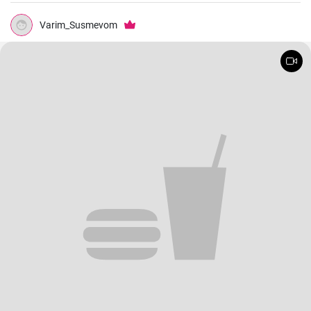
Varim_Susmevom