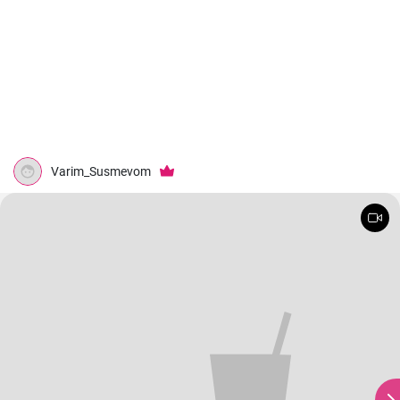
Varim_Susmevom