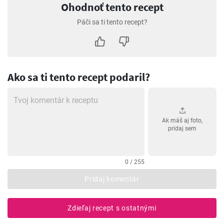
Ohodnoť tento recept
Páči sa ti tento recept?
Ako sa ti tento recept podaril?
Ak máš aj foto,
pridaj sem
0 / 255
Pridaj komentár
Zdieľaj recept s ostatnými