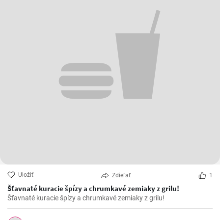
Uložiť
Zdieľať
1
Šťavnaté kuracie špízy a chrumkavé zemiaky z grilu!
Šťavnaté kuracie špízy a chrumkavé zemiaky z grilu!