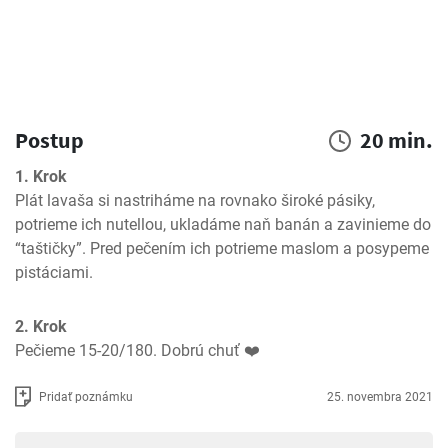
Postup
20 min.
1. Krok
Plát lavaša si nastriháme na rovnako široké pásiky, 
potrieme ich nutellou, ukladáme naň banán a zavinieme do 
“taštičky”. Pred pečením ich potrieme maslom a posypeme 
pistáciami.
2. Krok
Pečieme 15-20/180. Dobrú chuť ❤️
Pridať poznámku
25. novembra 2021