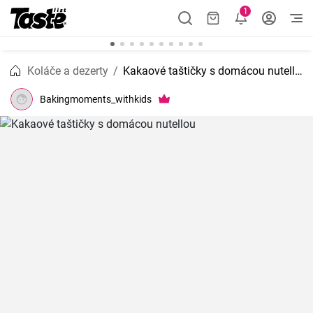
1
Koláče a dezerty
Kakaové taštičky s domácou nutellou
Bakingmoments_withkids