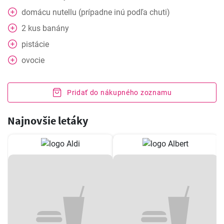
domácu nutellu (prípadne inú podľa chuti)
2
kus
banány
pistácie
ovocie
Pridať do nákupného zoznamu
Najnovšie letáky