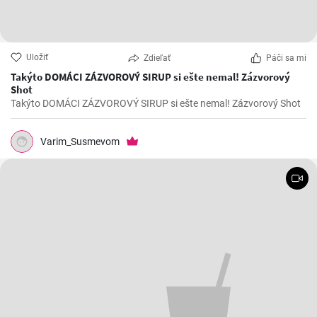
Uložiť
Zdieľať
Páči sa mi
Takýto DOMÁCI ZÁZVOROVÝ SIRUP si ešte nemal! Zázvorový
Shot
Takýto DOMÁCI ZÁZVOROVÝ SIRUP si ešte nemal! Zázvorový Shot
Varim_Susmevom