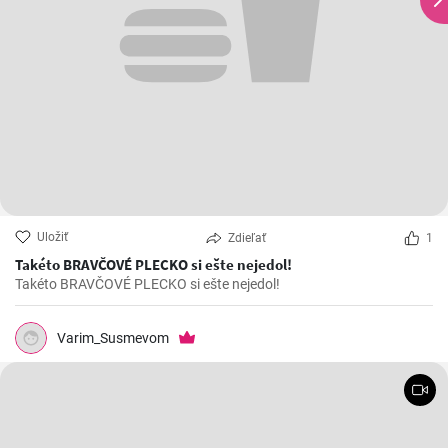
Uložiť
Zdieľať
1
Takéto BRAVČOVÉ PLECKO si ešte nejedol!
Takéto BRAVČOVÉ PLECKO si ešte nejedol!
Varim_Susmevom