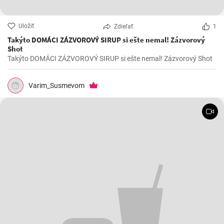
Uložiť
Zdieľať
1
Takýto DOMÁCI ZÁZVOROVÝ SIRUP si ešte nemal! Zázvorový
Shot
Takýto DOMÁCI ZÁZVOROVÝ SIRUP si ešte nemal! Zázvorový Shot
Varim_Susmevom