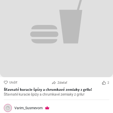
Uložiť
Zdieľať
2
Šťavnaté kuracie špízy a chrumkavé zemiaky z grilu!
Šťavnaté kuracie špízy a chrumkavé zemiaky z grilu!
Varim_Susmevom