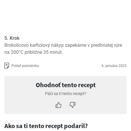
5. Krok
Brokolicovo karfiolový nákyp zapekáme v predhriatej rúre 
na 200°C približne 35 minút.
Pridať poznámku
6. januára 2023
Ohodnoť tento recept
Páči sa ti tento recept?
Ako sa ti tento recept podaril?