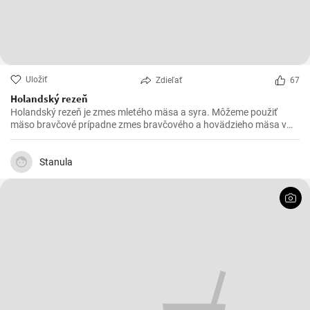
Uložiť
Zdieľať
67
Holandský rezeň
Holandský rezeň je zmes mletého mäsa a syra. Môžeme použiť
mäso bravčové prípadne zmes bravčového a hovädzieho mäsa v
pomere 2 : 1.
Stanula