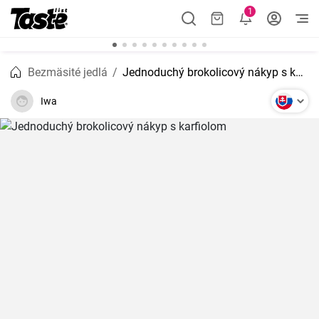
1
Bezmäsité jedlá
Jednoduchý brokolicový nákyp s karfiolom
Iwa