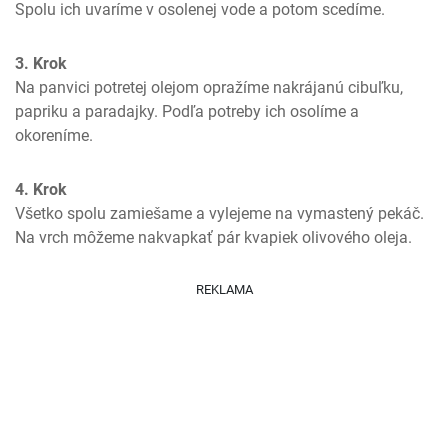
Spolu ich uvaríme v osolenej vode a potom scedíme.
3. Krok
Na panvici potretej olejom opražíme nakrájanú cibuľku, 
papriku a paradajky. Podľa potreby ich osolíme a 
okoreníme.
4. Krok
Všetko spolu zamiešame a vylejeme na vymastený pekáč. 
Na vrch môžeme nakvapkať pár kvapiek olivového oleja.
REKLAMA