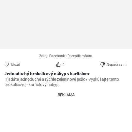
Zdroj: Facebook - Receptík mňam.
Uložiť
4
Nepáči sa mi
Jednoduchý brokolicový nákyp s karfiolom
Hladáte jednoduché a rýchle zeleninové jedlo? Vyskúšajte tento 
brokolicovo - karfiolový nákyp.
REKLAMA