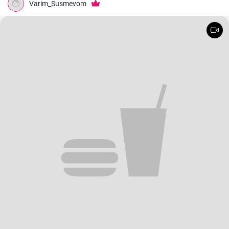
Varim_Susmevom