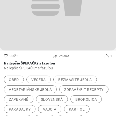
Uložiť
Zdieľať
1
Najlepšie ŠPEKAČKY s fazuľou
Najlepšie ŠPEKAČKY s fazuľou
OBED
VEČERA
BEZMÄSITÉ JEDLÁ
VEGETARIÁNSKE JEDLÁ
ZDRAVÉ/FIT RECEPTY
ZAPEKANÉ
SLOVENSKÁ
BROKOLICA
PARADAJKY
VAJCIA
KARFIOL