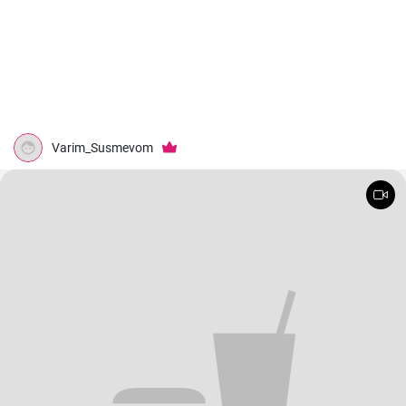
Varim_Susmevom