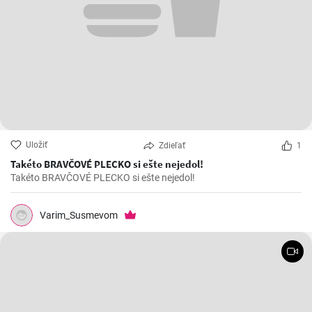
Uložiť
Zdieľať
1
Takéto BRAVČOVÉ PLECKO si ešte nejedol!
Takéto BRAVČOVÉ PLECKO si ešte nejedol!
Varim_Susmevom