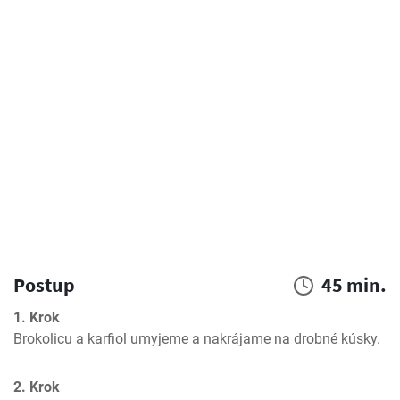
Postup
45 min.
1. Krok
Brokolicu a karfiol umyjeme a nakrájame na drobné kúsky.
2. Krok