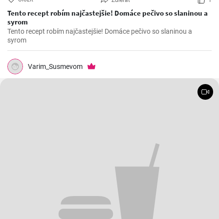
Zdieľať
1
Tento recept robím najčastejšie! Domáce pečivo so slaninou a
syrom
Tento recept robím najčastejšie! Domáce pečivo so slaninou a
syrom
Varim_Susmevom