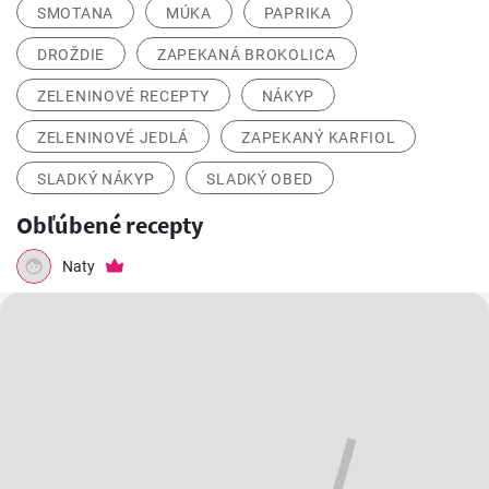
SMOTANA
MÚKA
PAPRIKA
DROŽDIE
ZAPEKANÁ BROKOLICA
ZELENINOVÉ RECEPTY
NÁKYP
ZELENINOVÉ JEDLÁ
ZAPEKANÝ KARFIOL
SLADKÝ NÁKYP
SLADKÝ OBED
Obľúbené recepty
Naty