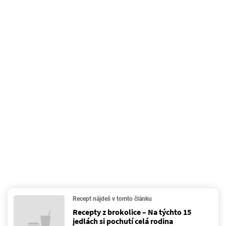
Recept nájdeš v tomto článku
Recepty z brokolice – Na týchto 15
jedlách si pochutí celá rodina