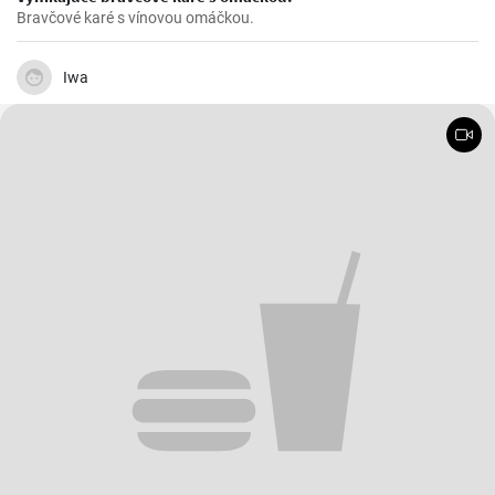
Bravčové karé s vínovou omáčkou.
Iwa