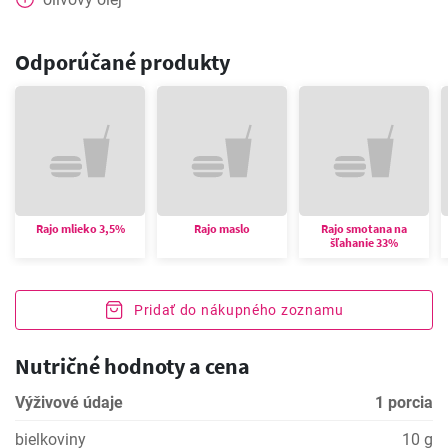
Odporúčané produkty
Rajo mlieko 3,5%
Rajo maslo
Rajo smotana na
šľahanie 33%
Pridať do nákupného zoznamu
Nutričné hodnoty a cena
Výživové údaje
1 porcia
bielkoviny
10 g