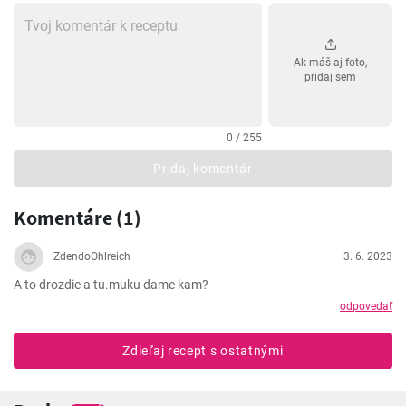
Ak máš aj foto,
pridaj sem
0 / 255
Pridaj komentár
Komentáre (1)
ZdendoOhlreich
3. 6. 2023
A to drozdie a tu.muku dame kam?
odpovedať
Zdieľaj recept s ostatnými