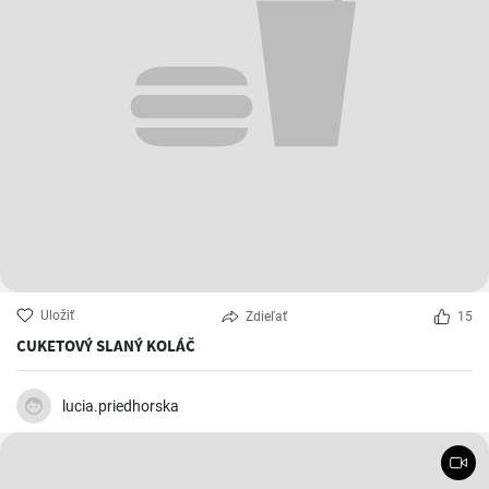
Uložiť
Zdieľať
15
CUKETOVÝ SLANÝ KOLÁČ
lucia.priedhorska