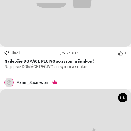
Uložiť
Zdieľať
1
Najlepšie DOMÁCE PEČIVO so syrom a šunkou!
Najlepšie DOMÁCE PEČIVO so syrom a šunkou!
Varim_Susmevom