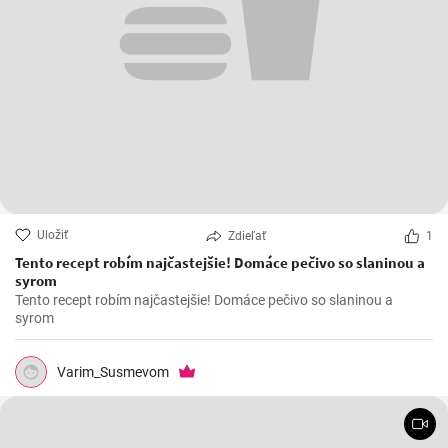
Uložiť
Zdieľať
1
Tento recept robím najčastejšie! Domáce pečivo so slaninou a
syrom
Tento recept robím najčastejšie! Domáce pečivo so slaninou a
syrom
Varim_Susmevom