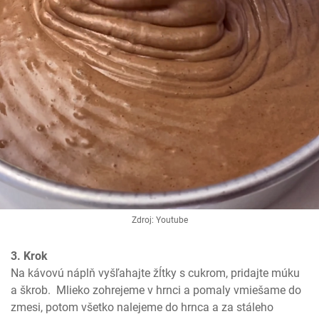
Zdroj: Youtube
3. Krok
Na kávovú náplň vyšľahajte žĺtky s cukrom, pridajte múku 
a škrob.  Mlieko zohrejeme v hrnci a pomaly vmiešame do 
zmesi, potom všetko nalejeme do hrnca a za stáleho 