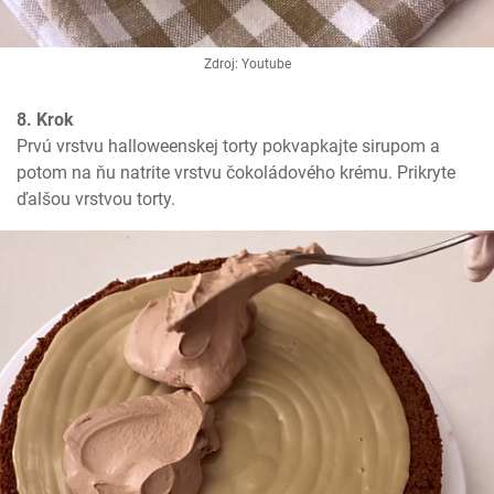
Zdroj: Youtube
8. Krok
Prvú vrstvu halloweenskej torty pokvapkajte sirupom a 
potom na ňu natrite vrstvu čokoládového krému. Prikryte 
ďalšou vrstvou torty.