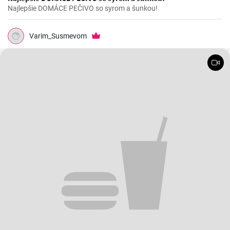
Najlepšie DOMÁCE PEČIVO so syrom a šunkou!
Varim_Susmevom