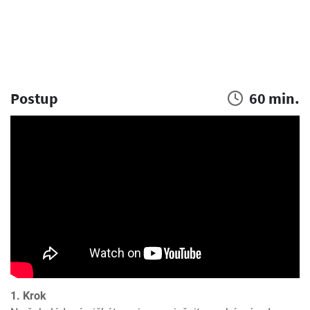
Postup
60 min.
1. Krok