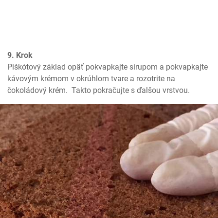
9. Krok
Piškótový základ opäť pokvapkajte sirupom a pokvapkajte 
kávovým krémom v okrúhlom tvare a rozotrite na 
čokoládový krém.  Takto pokračujte s ďalšou vrstvou.