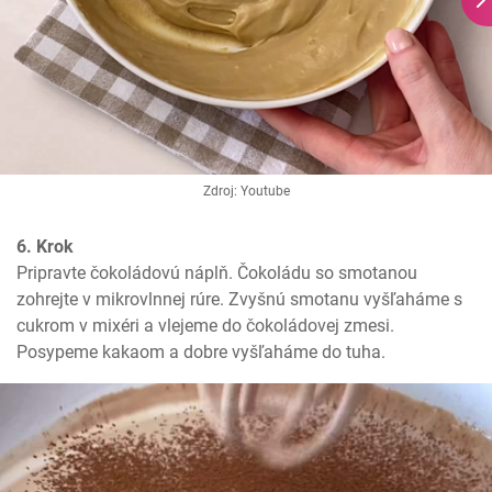
Zdroj: Youtube
6. Krok
Pripravte čokoládovú náplň. Čokoládu so smotanou 
zohrejte v mikrovlnnej rúre. Zvyšnú smotanu vyšľaháme s 
cukrom v mixéri a vlejeme do čokoládovej zmesi. 
Posypeme kakaom a dobre vyšľaháme do tuha.