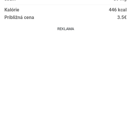
Kalórie
446 kcal
Približná cena
3.5€
REKLAMA