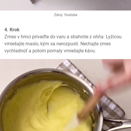
Zdroj: Youtube
4. Krok
Zmes v hrnci priveďte do varu a stiahnite z ohňa. Lyžicou 
vmiešajte maslo, kým sa nerozpustí. Nechajte zmes 
vychladnúť a potom pomaly vmiešajte kávu.