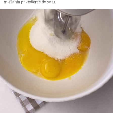
miešania privedieme do varu.