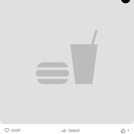
Uložiť
Zdieľať
1