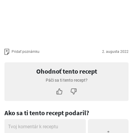
Pridať poznámku
2. augusta 2022
Ohodnoť tento recept
Páči sa ti tento recept?
Ako sa ti tento recept podaril?