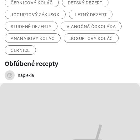
ČERNICOVÝ KOLÁČ
DETSKÝ DEZERT
JOGURTOVÝ ZÁKUSOK
LETNÝ DEZERT
STUDENÉ DEZERTY
VIANOČNÁ ČOKOLÁDA
ANANÁSOVÝ KOLÁČ
JOGURTOVÝ KOLÁČ
ČERNICE
Obľúbené recepty
napiekla