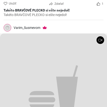
Uložiť
Zdieľať
1
Takéto BRAVČOVÉ PLECKO si ešte nejedol!
Takéto BRAVČOVÉ PLECKO si ešte nejedol!
Varim_Susmevom