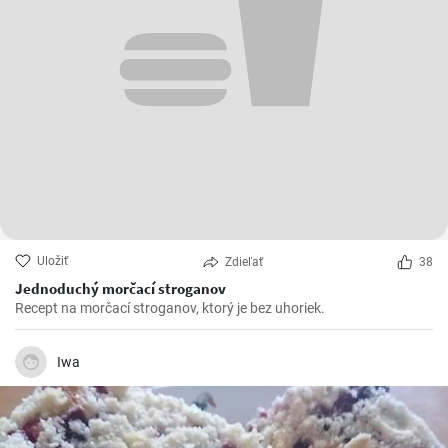
Uložiť
Zdieľať
38
Jednoduchý morčací stroganov
Recept na morčací stroganov, ktorý je bez uhoriek.
Iwa