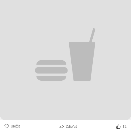
Uložiť
Zdieľať
12