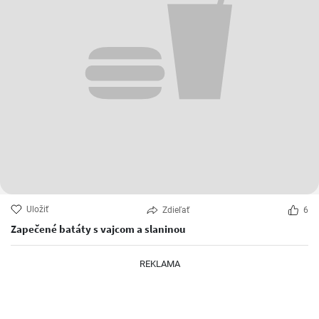
Uložiť
Zdieľať
6
Zapečené batáty s vajcom a slaninou
REKLAMA