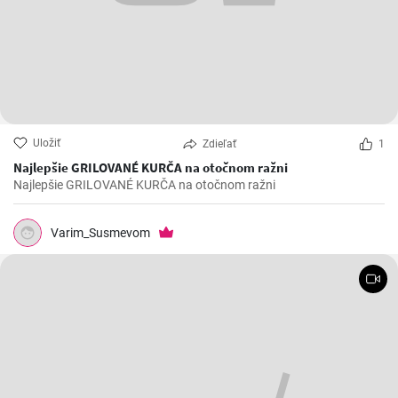
Uložiť
Zdieľať
1
Najlepšie GRILOVANÉ KURČA na otočnom ražni
Najlepšie GRILOVANÉ KURČA na otočnom ražni
Varim_Susmevom