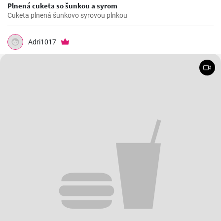
Plnená cuketa so šunkou a syrom
Cuketa plnená šunkovo syrovou plnkou
Adri1017