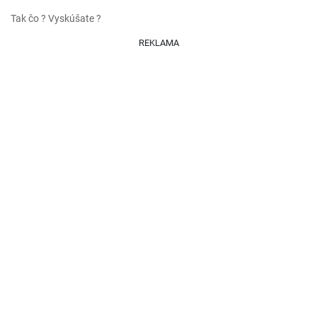
Tak čo ? Vyskúšate ?
REKLAMA