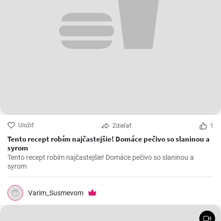
Uložiť
Zdieľať
1
Tento recept robím najčastejšie! Domáce pečivo so slaninou a
syrom
Tento recept robím najčastejšie! Domáce pečivo so slaninou a
syrom
Varim_Susmevom