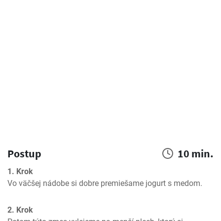
Postup
10 min.
1. Krok
Vo väčšej nádobe si dobre premiešame jogurt s medom.
2. Krok