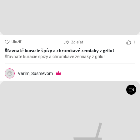
Uložiť
Zdieľať
1
Šťavnaté kuracie špízy a chrumkavé zemiaky z grilu!
Šťavnaté kuracie špízy a chrumkavé zemiaky z grilu!
Varim_Susmevom