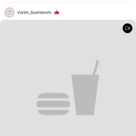
Varim_Susmevom