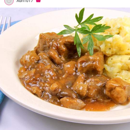
Adri1017