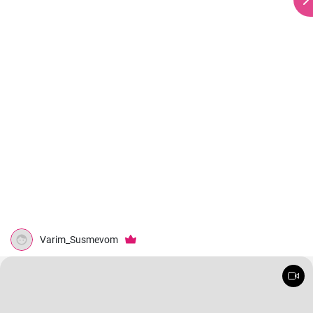
Varim_Susmevom