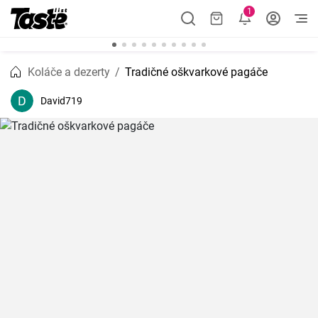
1
Koláče a dezerty
Tradičné oškvarkové pagáče
David719