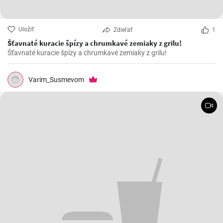
Uložiť
Zdieľať
1
Šťavnaté kuracie špízy a chrumkavé zemiaky z grilu!
Šťavnaté kuracie špízy a chrumkavé zemiaky z grilu!
Varim_Susmevom