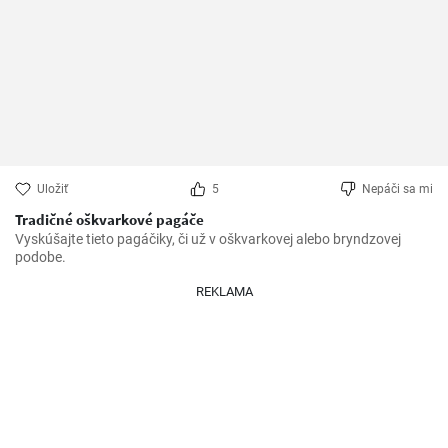
Uložiť
5
Nepáči sa mi
Tradičné oškvarkové pagáče
Vyskúšajte tieto pagáčiky, či už v oškvarkovej alebo bryndzovej 
podobe.
REKLAMA