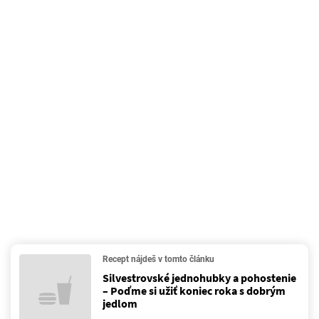
Recept nájdeš v tomto článku
Silvestrovské jednohubky a pohostenie
– Poďme si užiť koniec roka s dobrým
jedlom