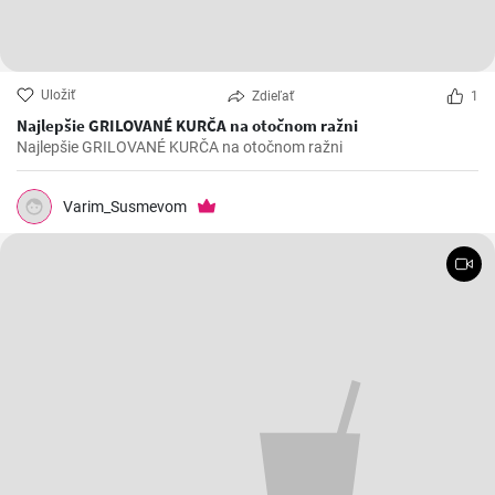
Uložiť
Zdieľať
1
Najlepšie GRILOVANÉ KURČA na otočnom ražni
Najlepšie GRILOVANÉ KURČA na otočnom ražni
Varim_Susmevom