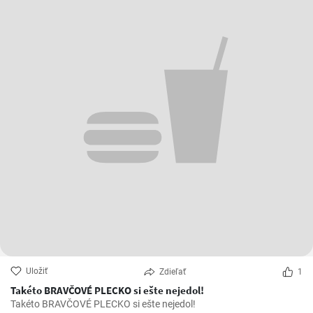
Uložiť
Zdieľať
1
Takéto BRAVČOVÉ PLECKO si ešte nejedol!
Takéto BRAVČOVÉ PLECKO si ešte nejedol!