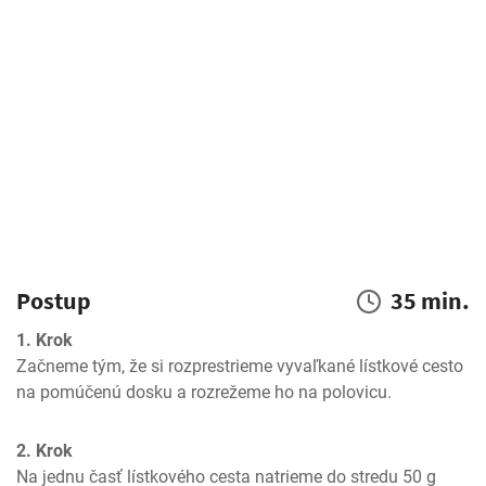
Postup
35 min.
1. Krok
Začneme tým, že si rozprestrieme vyvaľkané lístkové cesto 
na pomúčenú dosku a rozrežeme ho na polovicu.
2. Krok
Na jednu časť lístkového cesta natrieme do stredu 50 g 