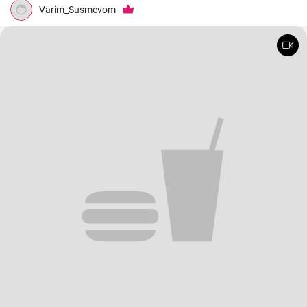
Varim_Susmevom