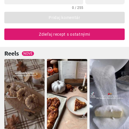
0 / 255
Pridaj komentár
Zdieľaj recept s ostatnými
Reels
NOVÉ