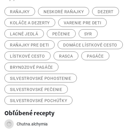
RAŇAJKY
NESKORÉ RAŇAJKY
DEZERT
KOLÁČE A DEZERTY
VARENIE PRE DETI
LACNÉ JEDLÁ
PEČENIE
SYR
RAŇAJKY PRE DETI
DOMÁCE LÍSTKOVÉ CESTO
LÍSTKOVÉ CESTO
RASCA
PAGÁČE
BRYNDZOVÉ PAGÁČE
SILVESTROVSKÉ POHOSTENIE
SILVESTROVSKÉ PEČENIE
SILVESTROVSKÉ POCHÚŤKY
Obľúbené recepty
Chutna.alchymia