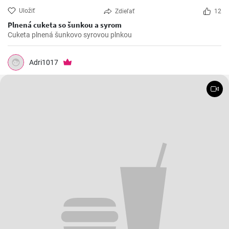
Uložiť
Zdieľať
12
Plnená cuketa so šunkou a syrom
Cuketa plnená šunkovo syrovou plnkou
Adri1017