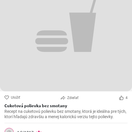
Uložiť
Zdieľať
4
Cuketová polievka bez smotany
Recept na cuketovú polievku bez smotany, ktorá je ideálna pre tých,
ktorí hľadajú zdravšiu a menej kalorickú verziu tejto polievky.