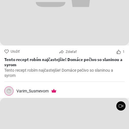
Uložiť
Zdieľať
1
Tento recept robím najčastejšie! Domáce pečivo so slaninou a
syrom
Tento recept robím najčastejšie! Domáce pečivo so slaninou a
syrom
Varim_Susmevom