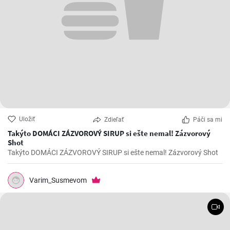
Uložiť
Zdieľať
Páči sa mi
Takýto DOMÁCI ZÁZVOROVÝ SIRUP si ešte nemal! Zázvorový
Shot
Takýto DOMÁCI ZÁZVOROVÝ SIRUP si ešte nemal! Zázvorový Shot
Varim_Susmevom