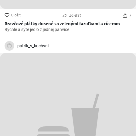
Uložiť
Zdieľať
7
Bravčové plátky dusené so zelenými fazuľkami a cícerom
Rýchle a sýte jedlo z jednej panvice
patrik_v_kuchyni