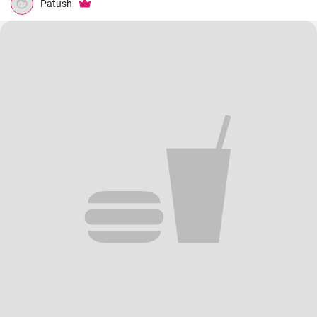
Patush