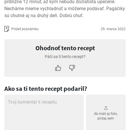
približne 12 minút, až kým nebudú dozlatista upečené. 
Necháme mierne vychladnúť a môžeme podávať. Pagáčiky 
sú chutné aj na druhý deň. Dobrú chuť.
Pridať poznámku
29. marca 2022
Ohodnoť tento recept
Páči sa ti tento recept?
Ako sa ti tento recept podaril?
Ak máš aj foto,
pridaj sem