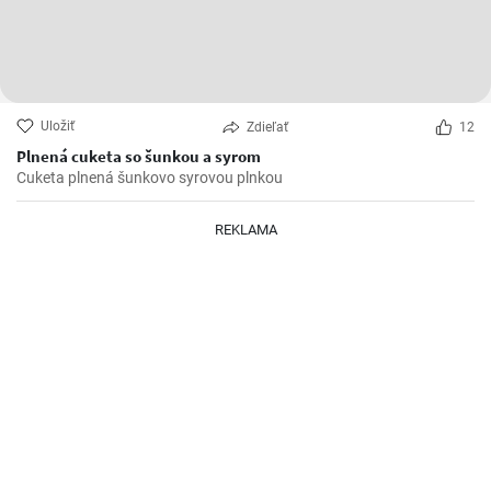
Uložiť
Zdieľať
12
Plnená cuketa so šunkou a syrom
Cuketa plnená šunkovo syrovou plnkou
REKLAMA