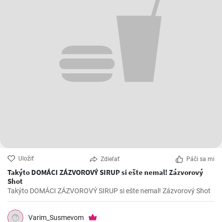
Uložiť
Zdieľať
Páči sa mi
Takýto DOMÁCI ZÁZVOROVÝ SIRUP si ešte nemal! Zázvorový
Shot
Takýto DOMÁCI ZÁZVOROVÝ SIRUP si ešte nemal! Zázvorový Shot
Varim_Susmevom