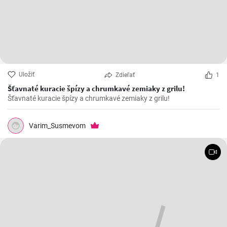
Uložiť
Zdieľať
1
Šťavnaté kuracie špízy a chrumkavé zemiaky z grilu!
Šťavnaté kuracie špízy a chrumkavé zemiaky z grilu!
Varim_Susmevom