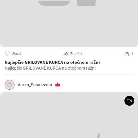
Uložiť
Zdieľať
1
Najlepšie GRILOVANÉ KURČA na otočnom ražni
Najlepšie GRILOVANÉ KURČA na otočnom ražni
Varim_Susmevom