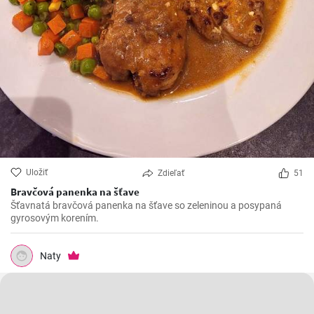
Uložiť
Zdieľať
51
Bravčová panenka na šťave
Šťavnatá bravčová panenka na šťave so zeleninou a posypaná
gyrosovým korením.
Naty