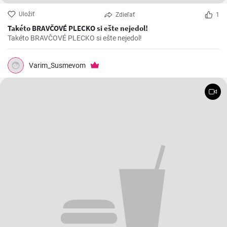
Uložiť
Zdieľať
1
Takéto BRAVČOVÉ PLECKO si ešte nejedol!
Takéto BRAVČOVÉ PLECKO si ešte nejedol!
Varim_Susmevom