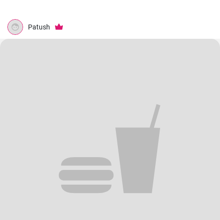
Patush