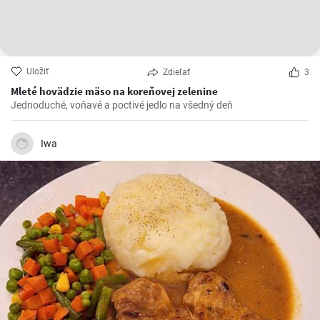
Uložiť
Zdieľať
3
Mleté hovädzie mäso na koreňovej zelenine
Jednoduché, voňavé a poctivé jedlo na všedný deň
Iwa