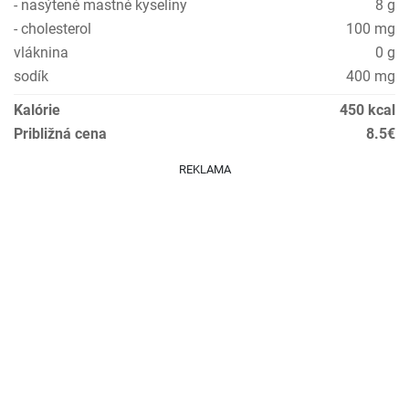
- nasýtené mastné kyseliny
8 g
- cholesterol
100 mg
vláknina
0 g
sodík
400 mg
Kalórie
450 kcal
Približná cena
8.5€
REKLAMA