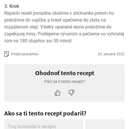
3. Krok
Najskôr rezeň poriadne obalíme v strúhanke potom ho 
preložíme do vajíčka a hneď opečieme do zlata na 
rozpálenom oleji. Všetky opečené rezne preložíme do 
zapekacej misy. Podlejeme vývarom a pečieme vo vyhriatej 
rúre na 180 stupňov asi 30 minút.
Pridať poznámku
20. januára 2022
Ohodnoť tento recept
Páči sa ti tento recept?
Ako sa ti tento recept podaril?