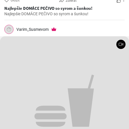
Uložiť
Zdieľať
1
Najlepšie DOMÁCE PEČIVO so syrom a šunkou!
Najlepšie DOMÁCE PEČIVO so syrom a šunkou!
Varim_Susmevom