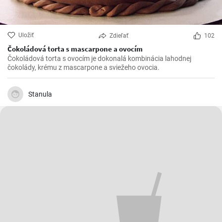
Uložiť
Zdieľať
102
Čokoládová torta s mascarpone a ovocím
Čokoládová torta s ovocím je dokonalá kombinácia lahodnej
čokolády, krému z mascarpone a sviežeho ovocia.
Stanula