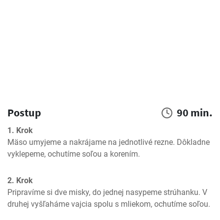
Postup
90 min.
1. Krok
Mäso umyjeme a nakrájame na jednotlivé rezne. Dôkladne 
vyklepeme, ochutíme soľou a korením.
2. Krok
Pripravíme si dve misky, do jednej nasypeme strúhanku. V 
druhej vyšľaháme vajcia spolu s mliekom, ochutíme soľou.