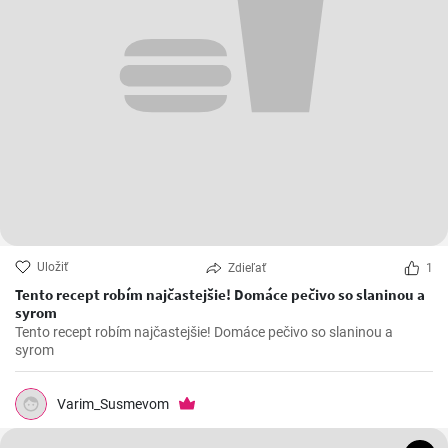
Uložiť
Zdieľať
1
Tento recept robím najčastejšie! Domáce pečivo so slaninou a
syrom
Tento recept robím najčastejšie! Domáce pečivo so slaninou a
syrom
Varim_Susmevom