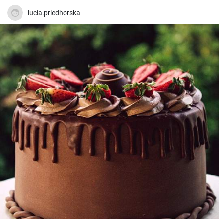
lucia.priedhorska