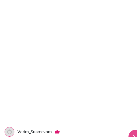
Varim_Susmevom