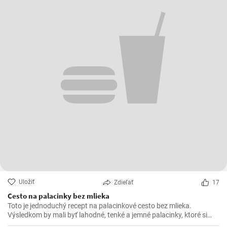
Uložiť
Zdieľať
17
Cesto na palacinky bez mlieka
Toto je jednoduchý recept na palacinkové cesto bez mlieka.
Výsledkom by mali byť lahodné, tenké a jemné palacinky, ktoré si
pripravíte bez použitia mlieka.