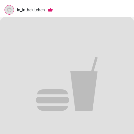
in_inthekitchen