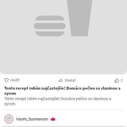
Uložiť
Zdieľať
2
Tento recept robím najčastejšie! Domáce pečivo so slaninou a
syrom
Tento recept robím najčastejšie! Domáce pečivo so slaninou a
syrom
Varim_Susmevom