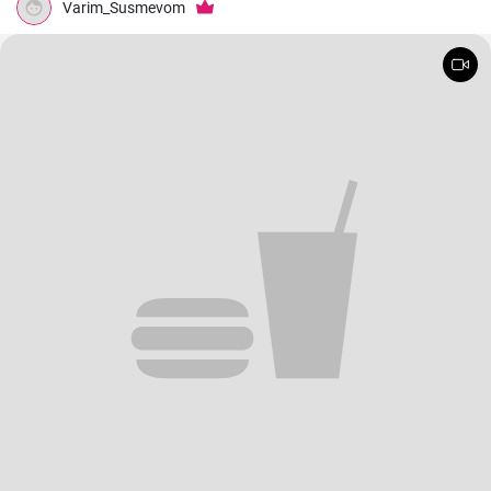
Varim_Susmevom