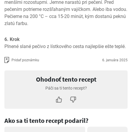
menšími rozostupmi. Jemne narastú pri pečení. Pred 
pečením potrieme rozšľahaným vajíčkom. Alebo iba vodou. 
Pečieme na 200 °C – cca 15-20 minút, kým dostanú peknú 
zlatú farbu.
6. Krok
Plnené slané pečivo z lístkového cesta najlepšie ešte teplé.
Pridať poznámku
6. januára 2025
Ohodnoť tento recept
Páči sa ti tento recept?
Ako sa ti tento recept podaril?