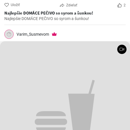
Uložiť
Zdieľať
2
Najlepšie DOMÁCE PEČIVO so syrom a šunkou!
Najlepšie DOMÁCE PEČIVO so syrom a šunkou!
Varim_Susmevom