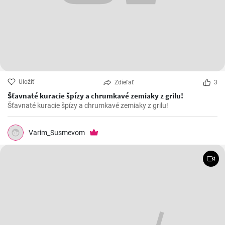
Uložiť
Zdieľať
3
Šťavnaté kuracie špízy a chrumkavé zemiaky z grilu!
Šťavnaté kuracie špízy a chrumkavé zemiaky z grilu!
Varim_Susmevom