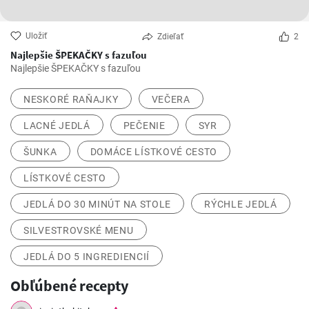
Uložiť
Zdieľať
2
Najlepšie ŠPEKAČKY s fazuľou
Najlepšie ŠPEKAČKY s fazuľou
NESKORÉ RAŇAJKY
VEČERA
LACNÉ JEDLÁ
PEČENIE
SYR
ŠUNKA
DOMÁCE LÍSTKOVÉ CESTO
LÍSTKOVÉ CESTO
JEDLÁ DO 30 MINÚT NA STOLE
RÝCHLE JEDLÁ
SILVESTROVSKÉ MENU
JEDLÁ DO 5 INGREDIENCIÍ
Obľúbené recepty