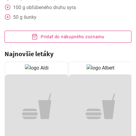
100
g
obľúbeného druhu syra
50
g
šunky
Pridať do nákupného zoznamu
Najnovšie letáky