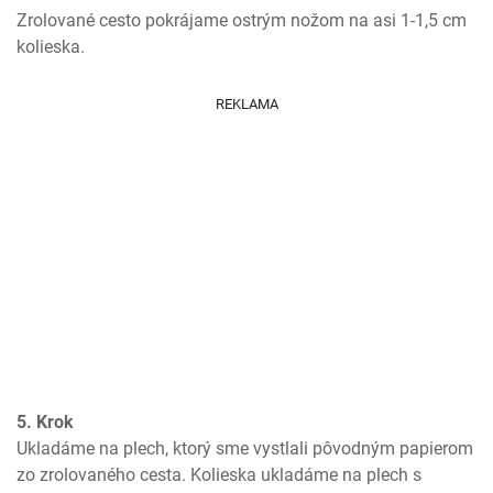
Zrolované cesto pokrájame ostrým nožom na asi 1-1,5 cm 
kolieska.
REKLAMA
5. Krok
Ukladáme na plech, ktorý sme vystlali pôvodným papierom 
zo zrolovaného cesta. Kolieska ukladáme na plech s 