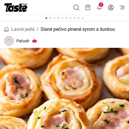
1
Lacné jedlá
Slané pečivo plnené syrom a šunkou
Patush