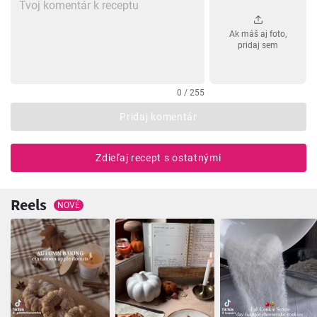
Ak máš aj foto,
pridaj sem
0 / 255
Pridaj komentár
Zdieľaj recept s ostatnými
Reels
NOVÉ