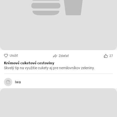
Uložiť
Zdieľať
27
Krémové cuketové cestoviny
Skvelý tip na využitie cukety aj pre nemilovníkov zeleniny.
Iwa