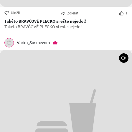
Uložiť
Zdieľať
1
Takéto BRAVČOVÉ PLECKO si ešte nejedol!
Takéto BRAVČOVÉ PLECKO si ešte nejedol!
Varim_Susmevom