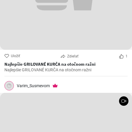
Uložiť
Zdieľať
1
Najlepšie GRILOVANÉ KURČA na otočnom ražni
Najlepšie GRILOVANÉ KURČA na otočnom ražni
Varim_Susmevom