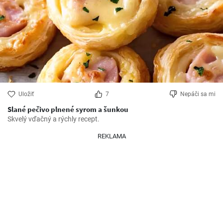
Uložiť
7
Nepáči sa mi
Slané pečivo plnené syrom a šunkou
Skvelý vďačný a rýchly recept.
REKLAMA