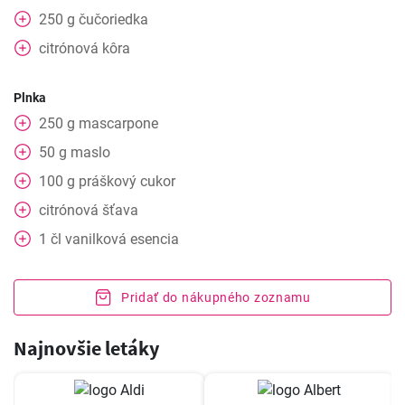
250
g
čučoriedka
citrónová kôra
Plnka
250
g
mascarpone
50
g
maslo
100
g
práškový cukor
citrónová šťava
1
čl
vanilková esencia
Pridať do nákupného zoznamu
Najnovšie letáky