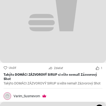
Uložiť
Zdieľať
1
Takýto DOMÁCI ZÁZVOROVÝ SIRUP si ešte nemal! Zázvorový
Shot
Takýto DOMÁCI ZÁZVOROVÝ SIRUP si ešte nemal! Zázvorový Shot
Varim_Susmevom