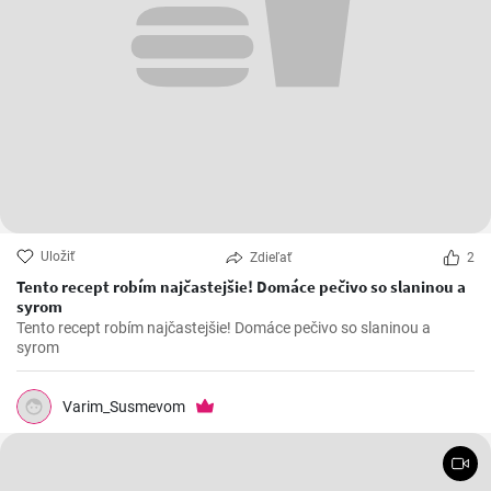
Uložiť
Zdieľať
2
Tento recept robím najčastejšie! Domáce pečivo so slaninou a
syrom
Tento recept robím najčastejšie! Domáce pečivo so slaninou a
syrom
Varim_Susmevom