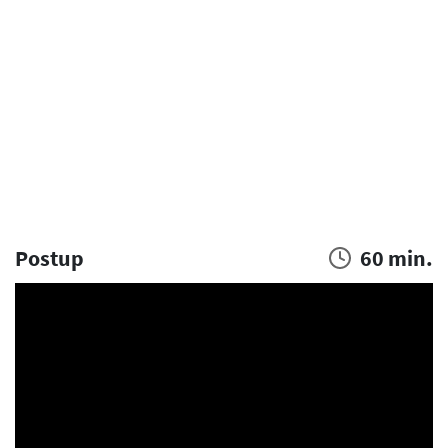
Postup
60 min.