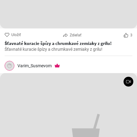
Uložiť
Zdieľať
3
Šťavnaté kuracie špízy a chrumkavé zemiaky z grilu!
Šťavnaté kuracie špízy a chrumkavé zemiaky z grilu!
Varim_Susmevom