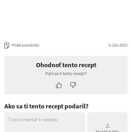
Pridať poznámku
6. júla 2022
Ohodnoť tento recept
Páči sa ti tento recept?
Ako sa ti tento recept podaril?
Ak máš aj foto,