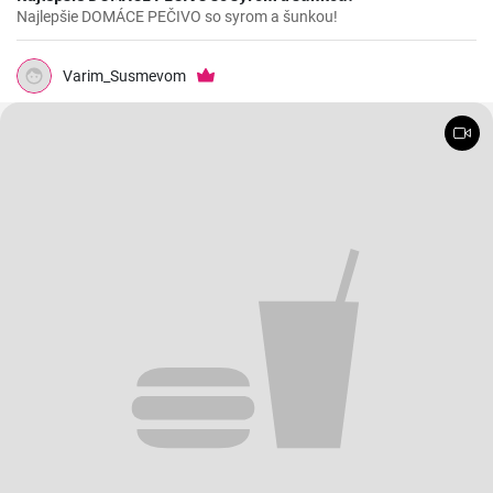
Najlepšie DOMÁCE PEČIVO so syrom a šunkou!
Varim_Susmevom