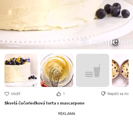
Uložiť
1
Nepáči sa mi
Skvelá čučoriedková torta s mascarpone
REKLAMA