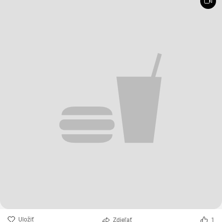
Uložiť
Zdieľať
1