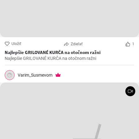
Uložiť
Zdieľať
1
Najlepšie GRILOVANÉ KURČA na otočnom ražni
Najlepšie GRILOVANÉ KURČA na otočnom ražni
Varim_Susmevom