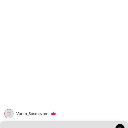
Varim_Susmevom