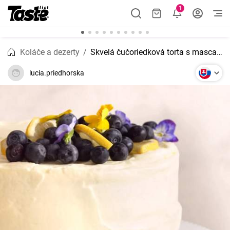
1
Koláče a dezerty
Skvelá čučoriedková torta s mascarpone
lucia.priedhorska