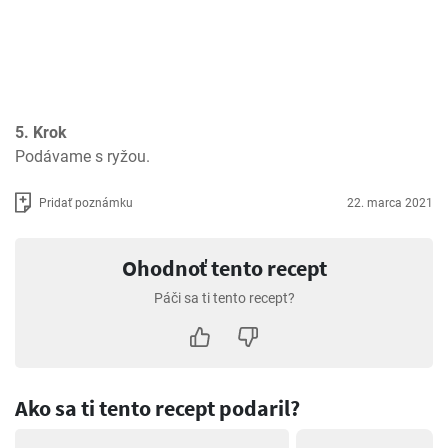
5. Krok
Podávame s ryžou.
Pridať poznámku
22. marca 2021
Ohodnoť tento recept
Páči sa ti tento recept?
Ako sa ti tento recept podaril?