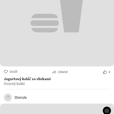
Uložiť
Zdieľať
4
Jogurtový koláč so slivkami
Ovocný koláč
Stanula