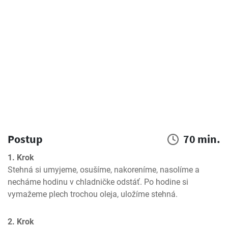
Postup
70 min.
1. Krok
Stehná si umyjeme, osušíme, nakoreníme, nasolíme a 
necháme hodinu v chladničke odstáť. Po hodine si 
vymažeme plech trochou oleja, uložíme stehná.
2. Krok