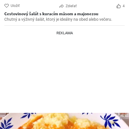
Uložiť
Zdieľať
4
Cestovinový šalát s kuracím mäsom a majonezou
Chutný a výživný šalát, ktorý je ideálny na obed alebo večeru.
REKLAMA