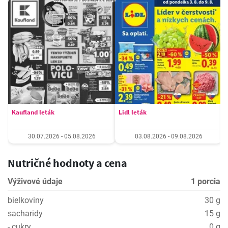
Kaufland leták
Lidl leták
30.07.2026 - 05.08.2026
03.08.2026 - 09.08.2026
Nutričné hodnoty a cena
Výživové údaje
1 porcia
bielkoviny
30 g
sacharidy
15 g
- cukry
0 g