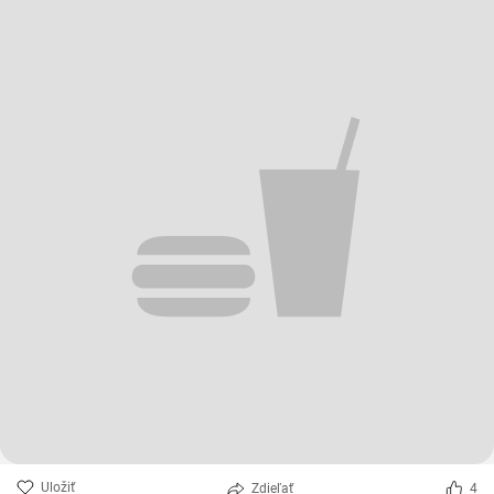
Uložiť
Zdieľať
4