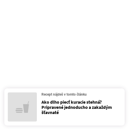
Recept nájdeš v tomto článku
Ako dlho piecť kuracie stehná?
Pripravené jednoducho a zakaždým
šťavnaté