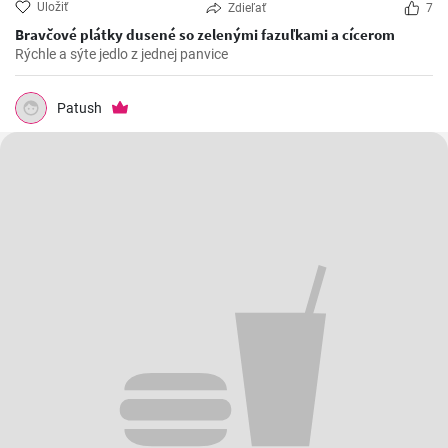
Uložiť
Zdieľať
7
Bravčové plátky dusené so zelenými fazuľkami a cícerom
Rýchle a sýte jedlo z jednej panvice
Patush