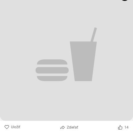
Uložiť
Zdieľať
14