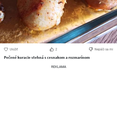
Uložiť
2
Nepáči sa mi
Pečené kuracie stehná s cesnakom a rozmarínom
REKLAMA