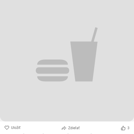
Uložiť
Zdieľať
3