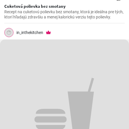
Cuketová polievka bez smotany
Recept na cuketovú polievku bez smotany, ktorá je ideálna pre tých,
ktorí hľadajú zdravšiu a menej kalorickú verziu tejto polievky.
in_inthekitchen