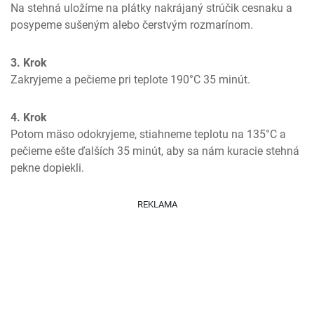
Na stehná uložíme na plátky nakrájaný strúčik cesnaku a 
posypeme sušeným alebo čerstvým rozmarínom.
3. Krok
Zakryjeme a pečieme pri teplote 190°C 35 minút.
4. Krok
Potom mäso odokryjeme, stiahneme teplotu na 135°C a 
pečieme ešte ďalších 35 minút, aby sa nám kuracie stehná 
pekne dopiekli.
REKLAMA