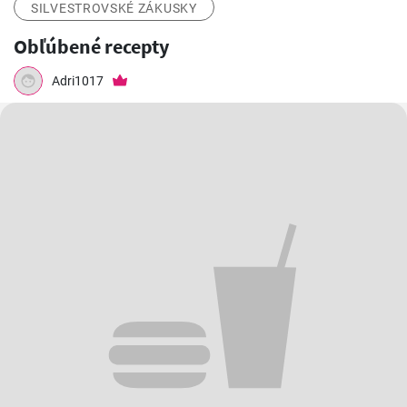
SILVESTROVSKÉ ZÁKUSKY
Obľúbené recepty
Adri1017