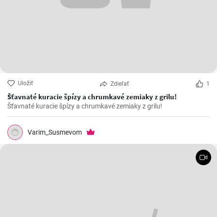
Uložiť
Zdieľať
1
Šťavnaté kuracie špízy a chrumkavé zemiaky z grilu!
Šťavnaté kuracie špízy a chrumkavé zemiaky z grilu!
Varim_Susmevom