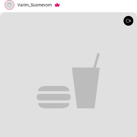
Varim_Susmevom