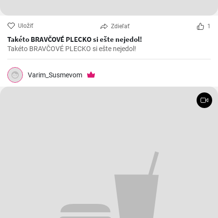
Uložiť
Zdieľať
1
Takéto BRAVČOVÉ PLECKO si ešte nejedol!
Takéto BRAVČOVÉ PLECKO si ešte nejedol!
Varim_Susmevom