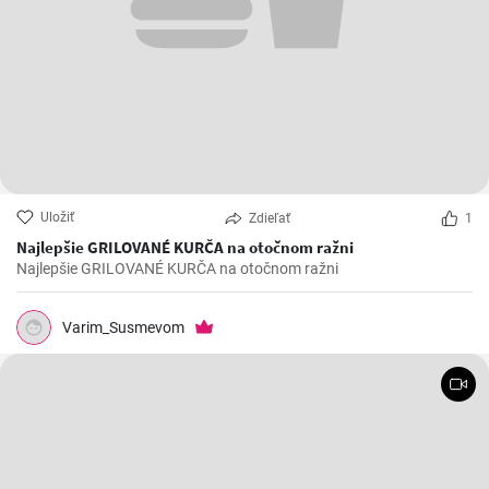
Uložiť
Zdieľať
1
Najlepšie GRILOVANÉ KURČA na otočnom ražni
Najlepšie GRILOVANÉ KURČA na otočnom ražni
Varim_Susmevom