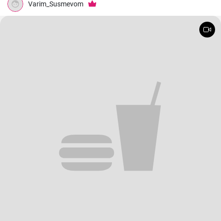
Varim_Susmevom