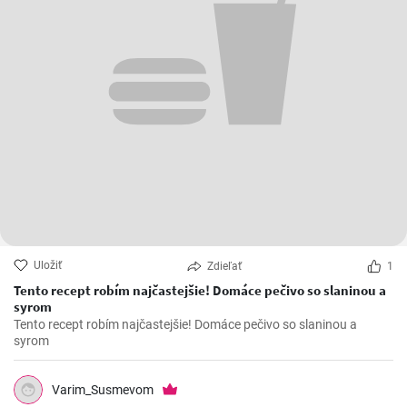
Uložiť
Zdieľať
1
Tento recept robím najčastejšie! Domáce pečivo so slaninou a
syrom
Tento recept robím najčastejšie! Domáce pečivo so slaninou a
syrom
Varim_Susmevom