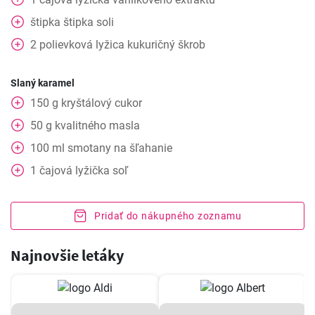
štipka
štipka soli
2
polievková lyžica
kukuričný škrob
Slaný karamel
150
g
kryštálový cukor
50
g
kvalitného masla
100
ml
smotany na šľahanie
1
čajová lyžička
soľ
Pridať do nákupného zoznamu
Najnovšie letáky