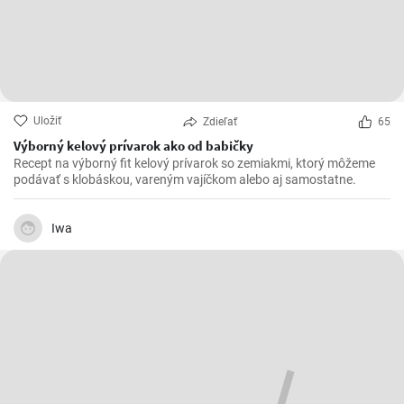
Uložiť
Zdieľať
65
Výborný kelový prívarok ako od babičky
Recept na výborný fit kelový prívarok so zemiakmi, ktorý môžeme
podávať s klobáskou, vareným vajíčkom alebo aj samostatne.
Iwa