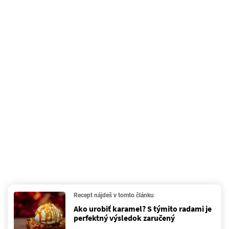
Recept nájdeš v tomto článku
Ako urobiť karamel? S týmito radami je
perfektný výsledok zaručený