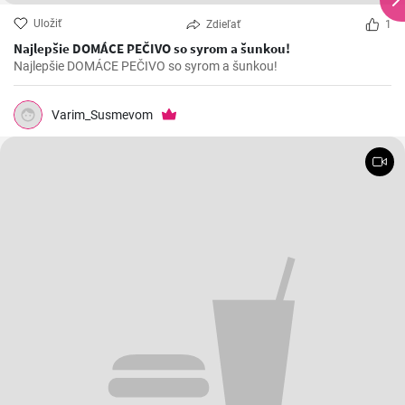
Uložiť
Zdieľať
1
Najlepšie DOMÁCE PEČIVO so syrom a šunkou!
Najlepšie DOMÁCE PEČIVO so syrom a šunkou!
Varim_Susmevom