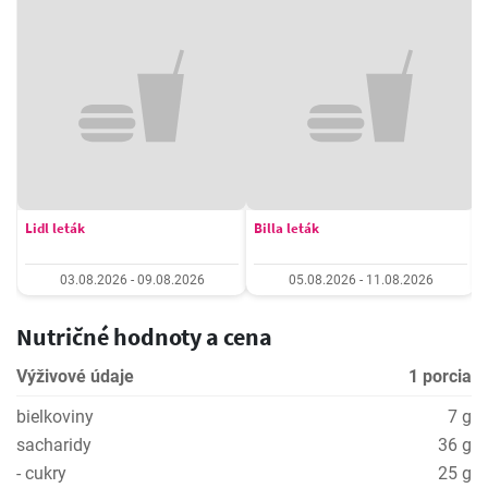
Lidl leták
Billa leták
03.08.2026 - 09.08.2026
05.08.2026 - 11.08.2026
Nutričné hodnoty a cena
Výživové údaje
1 porcia
bielkoviny
7 g
sacharidy
36 g
- cukry
25 g