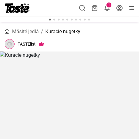
1
Mäsité jedlá
Kuracie nugetky
TASTElist