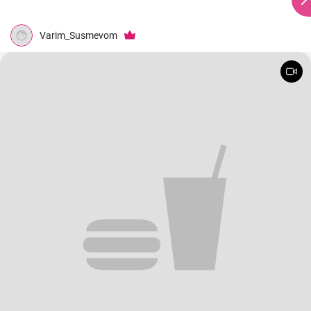
Varim_Susmevom