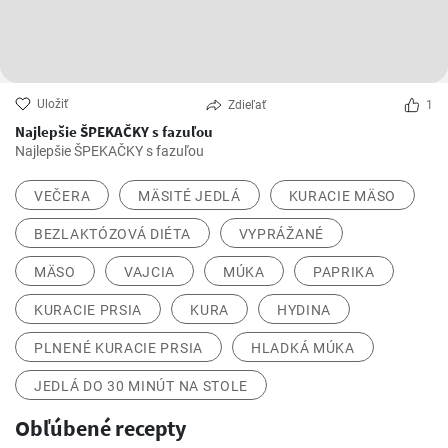
Uložiť
Zdieľať
1
Najlepšie ŠPEKAČKY s fazuľou
Najlepšie ŠPEKAČKY s fazuľou
VEČERA
MÄSITÉ JEDLÁ
KURACIE MÄSO
BEZLAKTÓZOVÁ DIÉTA
VYPRÁŽANÉ
MÄSO
VAJCIA
MÚKA
PAPRIKA
KURACIE PRSIA
KURA
HYDINA
PLNENÉ KURACIE PRSIA
HLADKÁ MÚKA
JEDLÁ DO 30 MINÚT NA STOLE
Obľúbené recepty