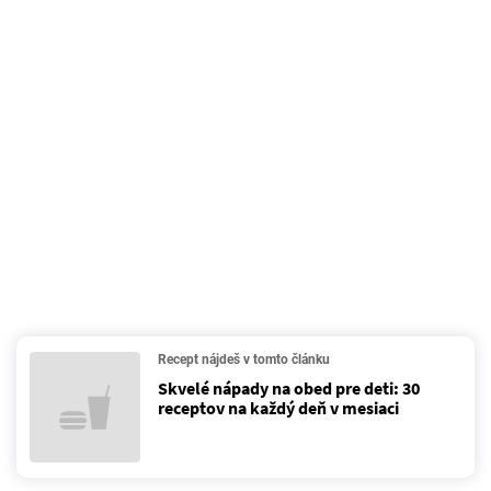
Recept nájdeš v tomto článku
Skvelé nápady na obed pre deti: 30
receptov na každý deň v mesiaci