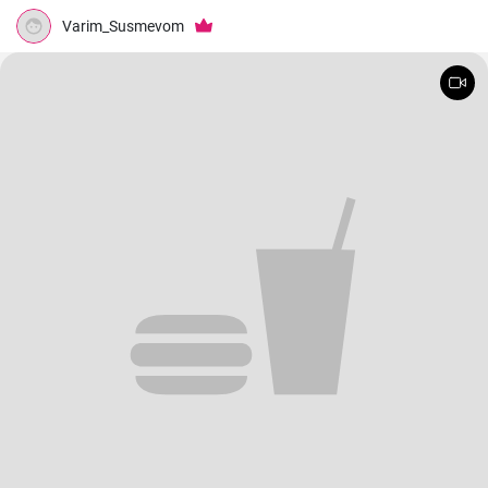
Varim_Susmevom