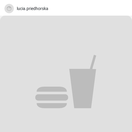
lucia.priedhorska