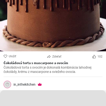
Uložiť
Zdieľať
102
Čokoládová torta s mascarpone a ovocím
Čokoládová torta s ovocím je dokonalá kombinácia lahodnej
čokolády, krému z mascarpone a sviežeho ovocia.
in_inthekitchen