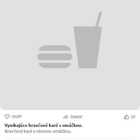
Uložiť
Zdieľať
33
Vynikajúce bravčové karé s omáčkou.
Bravčové karé s vínovou omáčkou.