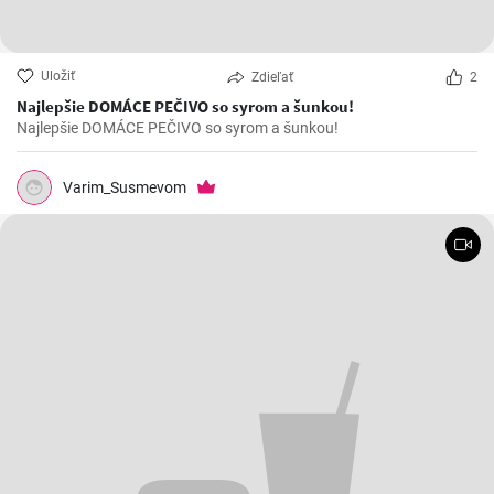
Uložiť
Zdieľať
2
Najlepšie DOMÁCE PEČIVO so syrom a šunkou!
Najlepšie DOMÁCE PEČIVO so syrom a šunkou!
Varim_Susmevom