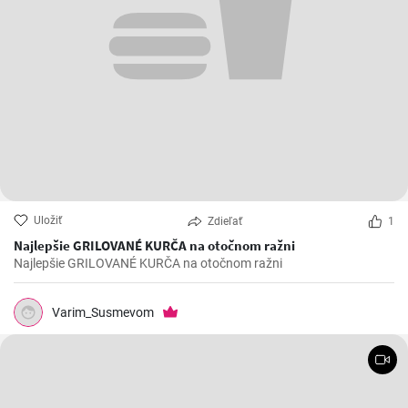
Uložiť
Zdieľať
1
Najlepšie GRILOVANÉ KURČA na otočnom ražni
Najlepšie GRILOVANÉ KURČA na otočnom ražni
Varim_Susmevom