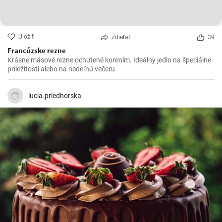
Uložiť
Zdieľať
39
Francúzske rezne
Krásne mäsové rezne ochutené korením. Ideálny jedlo na špeciálne
príležitosti alebo na nedeľnú večeru.
lucia.priedhorska