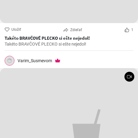
Uložiť
Zdieľať
1
Takéto BRAVČOVÉ PLECKO si ešte nejedol!
Takéto BRAVČOVÉ PLECKO si ešte nejedol!
Varim_Susmevom