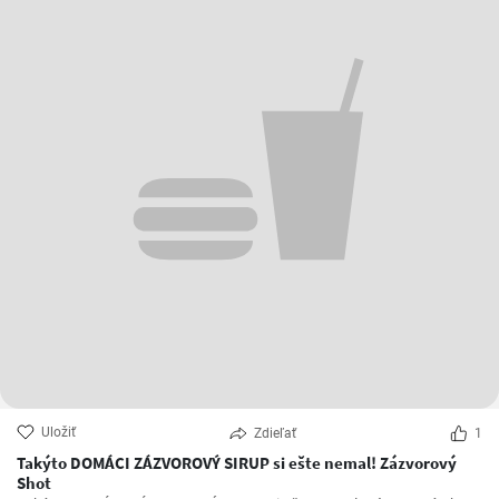
Uložiť
Zdieľať
1
Takýto DOMÁCI ZÁZVOROVÝ SIRUP si ešte nemal! Zázvorový
Shot