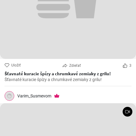
Uložiť
Zdieľať
3
Šťavnaté kuracie špízy a chrumkavé zemiaky z grilu!
Šťavnaté kuracie špízy a chrumkavé zemiaky z grilu!
Varim_Susmevom