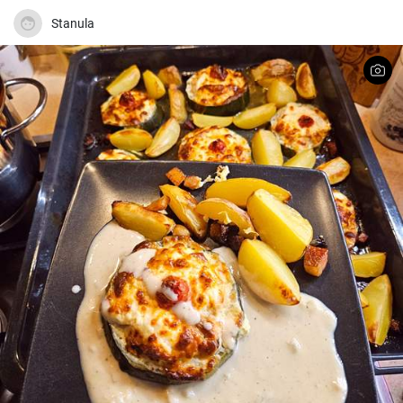
Stanula