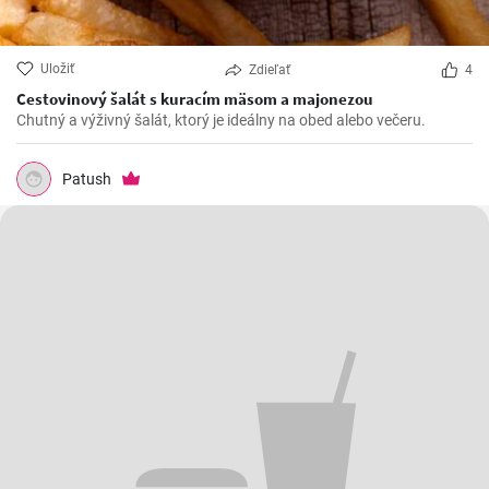
Uložiť
Zdieľať
4
Cestovinový šalát s kuracím mäsom a majonezou
Chutný a výživný šalát, ktorý je ideálny na obed alebo večeru.
Patush