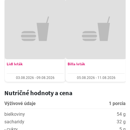
Lidl leták
Billa leták
03.08.2026 - 09.08.2026
05.08.2026 - 11.08.2026
Nutričné hodnoty a cena
Výživové údaje
1 porcia
bielkoviny
54 g
sacharidy
32 g
- cukry
5 g