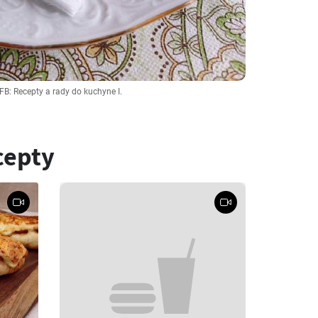
 FB: Recepty a rady do kuchyne I.
cepty