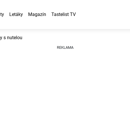
ty
Letáky
Magazín
Tastelist TV
y s nutelou
REKLAMA