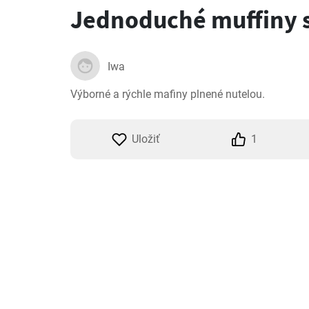
Jednoduché muffiny s
Iwa
Výborné a rýchle mafiny plnené nutelou.
Uložiť
1