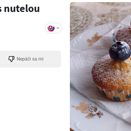
 nutelou
Nepáči sa mi