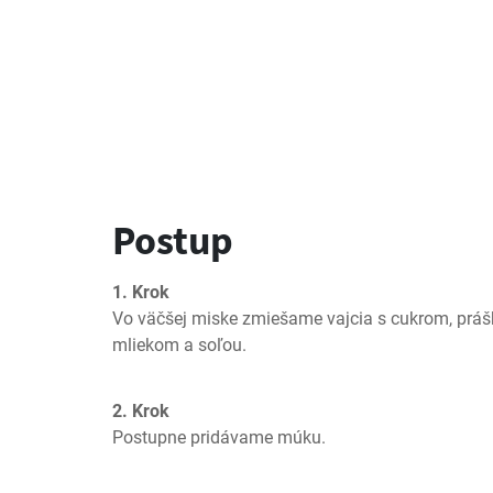
Postup
1. Krok
Vo väčšej miske zmiešame vajcia s cukrom, prášk
mliekom a soľou.
2. Krok
Postupne pridávame múku.