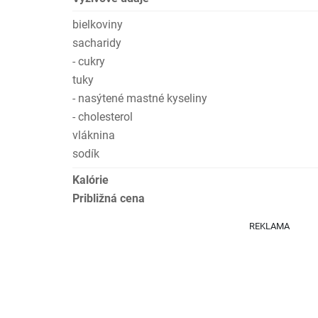
bielkoviny
sacharidy
- cukry
tuky
- nasýtené mastné kyseliny
- cholesterol
vláknina
sodík
Kalórie
Približná cena
REKLAMA