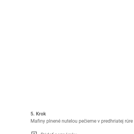
5. Krok
Mafiny plnené nutelou pečieme v predhriatej rúre