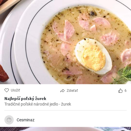
Uložiť
Zdieľať
6
Najlepší poľský žurek
Tradičné poľské národné jedlo - žurek
Cesminaz