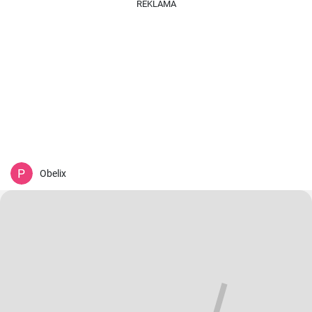
REKLAMA
Obelix