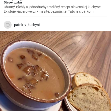
Slepý guláš
Chutný, rýchly a jednoduchý tradičný recept slovenskej kuchyne.
Existuje viacero verzií - mäsité, bezmäsité. Táto je s párkom.
patrik_v_kuchyni