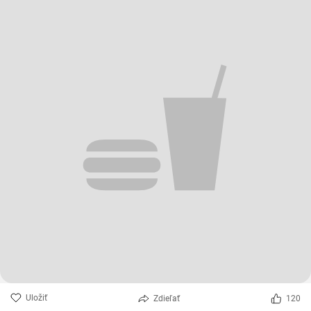
Uložiť
Zdieľať
120