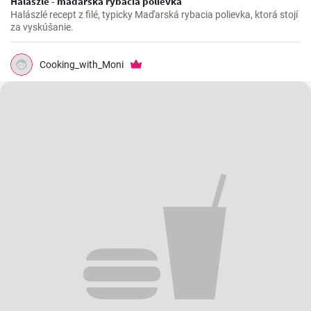
Halászlé - maďarská rybacia polievka
Halászlé recept z filé, typicky Maďarská rybacia polievka, ktorá stojí
za vyskúšanie.
Cooking_with_Moni