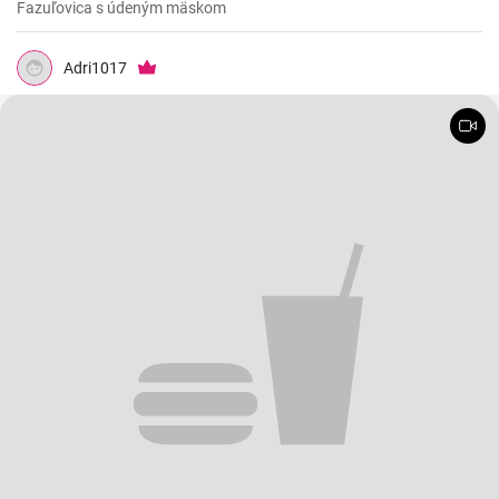
Fazuľovica s údeným mäskom
Adri1017