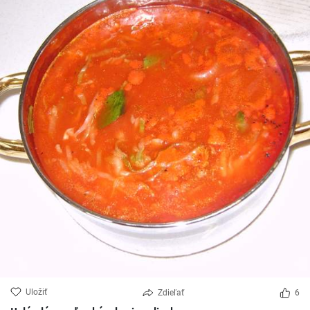
Uložiť
Zdieľať
6