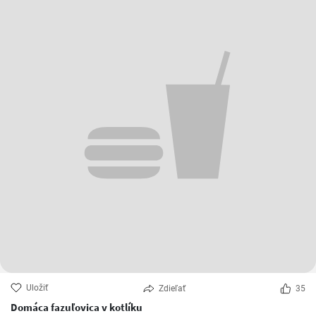
Uložiť
Zdieľať
35
Domáca fazuľovica v kotlíku