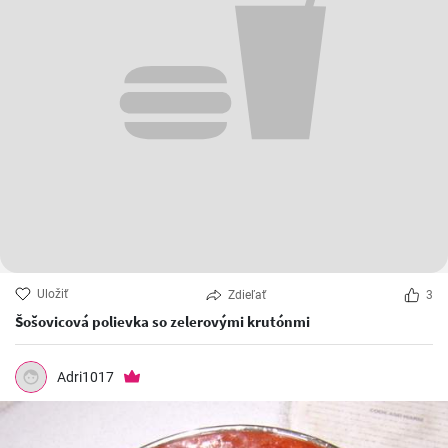
Uložiť
Zdieľať
3
Šošovicová polievka so zelerovými krutónmi
Adri1017