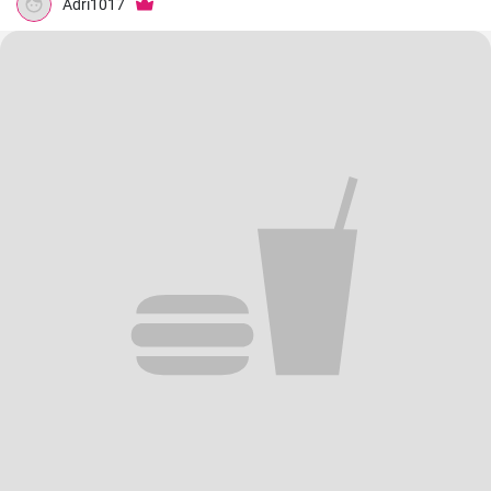
Adri1017