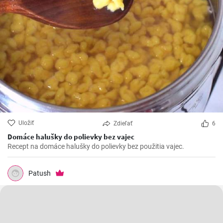
Uložiť
Zdieľať
6
Domáce halušky do polievky bez vajec
Recept na domáce halušky do polievky bez použitia vajec.
Patush