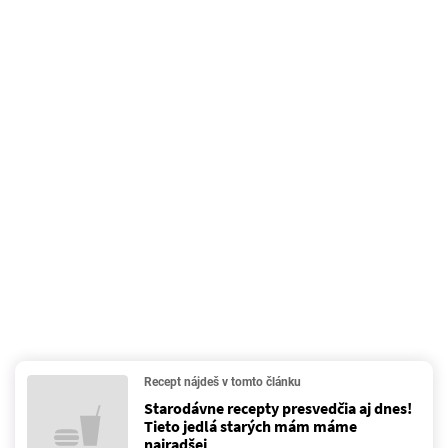
Recept nájdeš v tomto článku
Starodávne recepty presvedčia aj dnes!
Tieto jedlá starých mám máme
najradšej