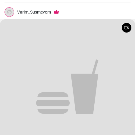
Varim_Susmevom