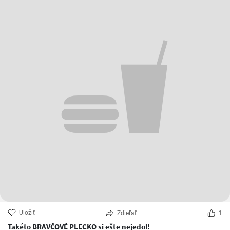
Uložiť
Zdieľať
1
Takéto BRAVČOVÉ PLECKO si ešte nejedol!