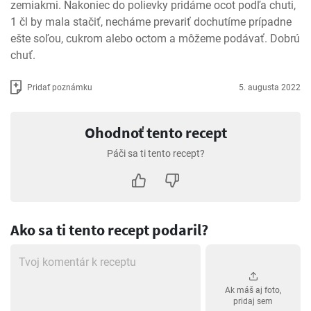
zemiakmi. Nakoniec do polievky pridáme ocot podľa chuti, 
1 čl by mala stačiť, necháme prevariť dochutíme prípadne 
ešte soľou, cukrom alebo octom a môžeme podávať. Dobrú 
chuť.
Pridať poznámku
5. augusta 2022
Ohodnoť tento recept
Páči sa ti tento recept?
Ako sa ti tento recept podaril?
Ak máš aj foto,
pridaj sem