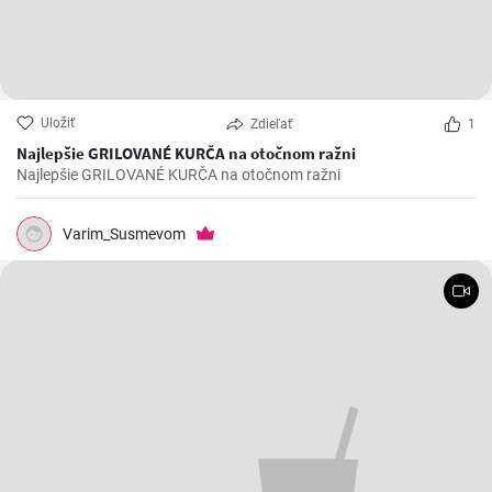
Uložiť
Zdieľať
1
Najlepšie GRILOVANÉ KURČA na otočnom ražni
Najlepšie GRILOVANÉ KURČA na otočnom ražni
Varim_Susmevom