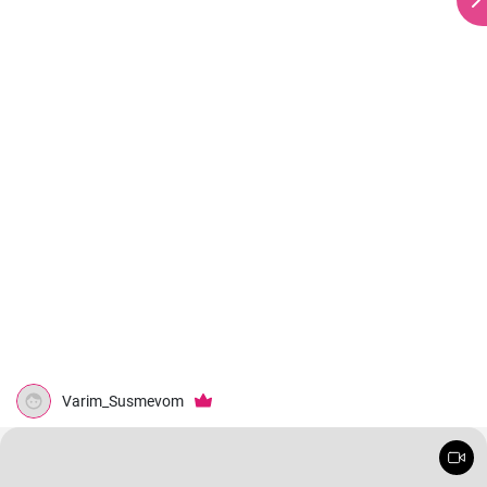
Varim_Susmevom