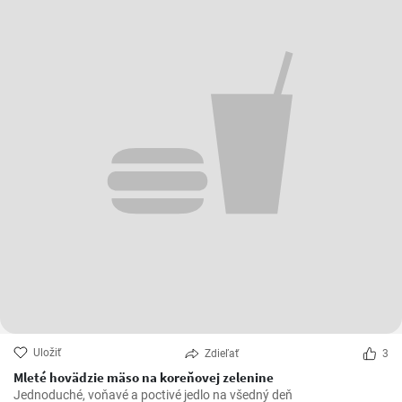
Uložiť
Zdieľať
3
Mleté hovädzie mäso na koreňovej zelenine
Jednoduché, voňavé a poctivé jedlo na všedný deň