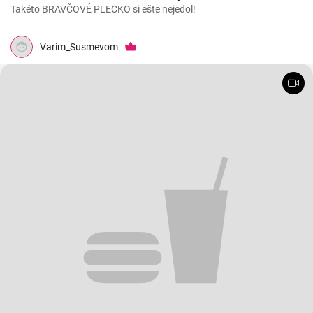
Takéto BRAVČOVÉ PLECKO si ešte nejedol!
Varim_Susmevom