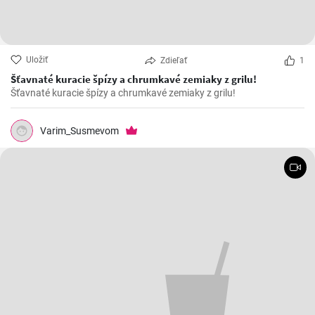
Uložiť
Zdieľať
1
Šťavnaté kuracie špízy a chrumkavé zemiaky z grilu!
Šťavnaté kuracie špízy a chrumkavé zemiaky z grilu!
Varim_Susmevom