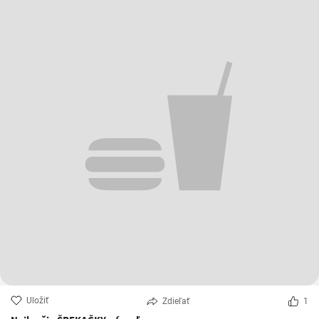
Uložiť
Zdieľať
1