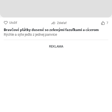
Uložiť
Zdieľať
7
Bravčové plátky dusené so zelenými fazuľkami a cícerom
Rýchle a sýte jedlo z jednej panvice
REKLAMA