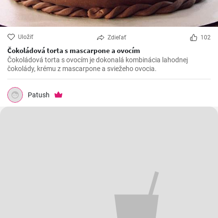
Uložiť
Zdieľať
102
Čokoládová torta s mascarpone a ovocím
Čokoládová torta s ovocím je dokonalá kombinácia lahodnej
čokolády, krému z mascarpone a sviežeho ovocia.
Patush