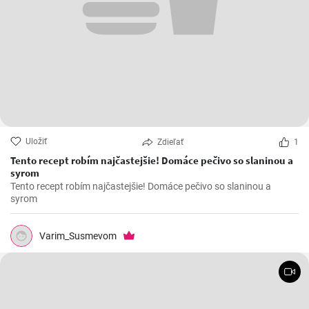
Uložiť
Zdieľať
1
Tento recept robím najčastejšie! Domáce pečivo so slaninou a
syrom
Tento recept robím najčastejšie! Domáce pečivo so slaninou a
syrom
Varim_Susmevom