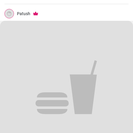
Patush