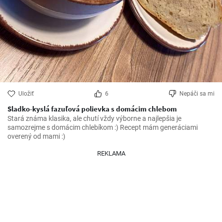
Uložiť
6
Nepáči sa mi
Sladko-kyslá fazuľová polievka s domácim chlebom
Stará známa klasika, ale chutí vždy výborne a najlepšia je 
samozrejme s domácim chlebíkom :) Recept mám generáciami 
overený od mami :)
REKLAMA