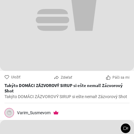
Uložiť
Zdieľať
Páči sa mi
Takýto DOMÁCI ZÁZVOROVÝ SIRUP si ešte nemal! Zázvorový
Shot
Takýto DOMÁCI ZÁZVOROVÝ SIRUP si ešte nemal! Zázvorový Shot
Varim_Susmevom