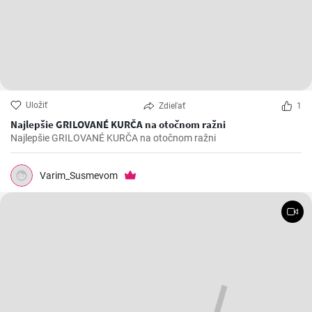
Uložiť
Zdieľať
1
Najlepšie GRILOVANÉ KURČA na otočnom ražni
Najlepšie GRILOVANÉ KURČA na otočnom ražni
Varim_Susmevom