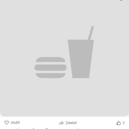
Uložiť
Zdieľať
2