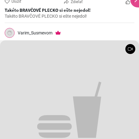
Uložiť
Zdieľať
1
Takéto BRAVČOVÉ PLECKO si ešte nejedol!
Takéto BRAVČOVÉ PLECKO si ešte nejedol!
Varim_Susmevom