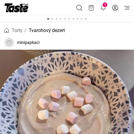
1
Torty
Tvarohový dezert
minipapkaci