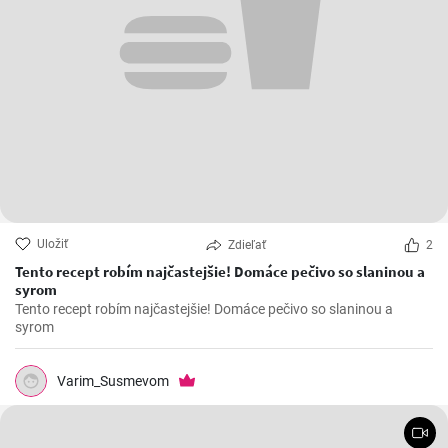
Uložiť
Zdieľať
2
Tento recept robím najčastejšie! Domáce pečivo so slaninou a
syrom
Tento recept robím najčastejšie! Domáce pečivo so slaninou a
syrom
Varim_Susmevom