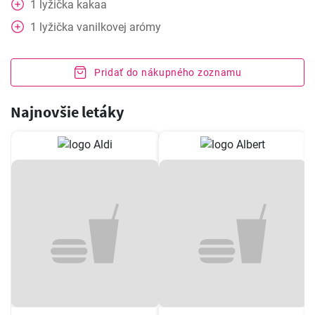
1
lyžička
kakaa
1
lyžička
vanilkovej arómy
Pridať do nákupného zoznamu
Najnovšie letáky