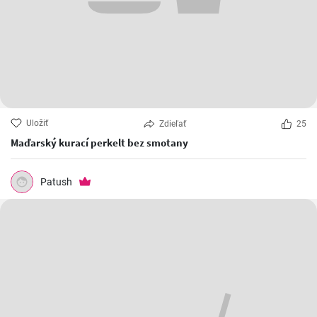
Uložiť
Zdieľať
25
Maďarský kurací perkelt bez smotany
Patush