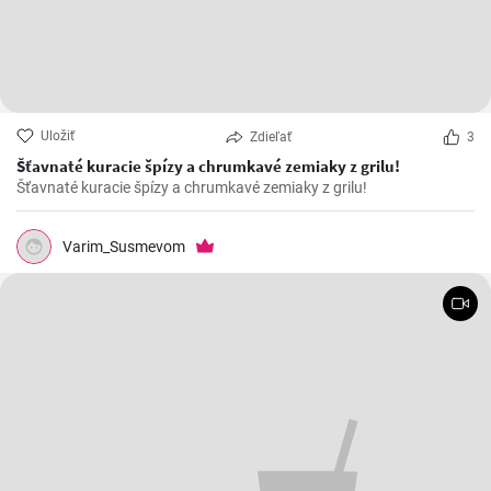
Uložiť
Zdieľať
3
Šťavnaté kuracie špízy a chrumkavé zemiaky z grilu!
Šťavnaté kuracie špízy a chrumkavé zemiaky z grilu!
Varim_Susmevom