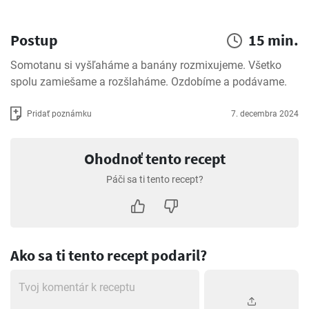
Postup
15 min.
Somotanu si vyšľaháme a banány rozmixujeme. Všetko 
spolu zamiešame a rozšlaháme. Ozdobíme a podávame.
Pridať poznámku
7. decembra 2024
Ohodnoť tento recept
Páči sa ti tento recept?
Ako sa ti tento recept podaril?