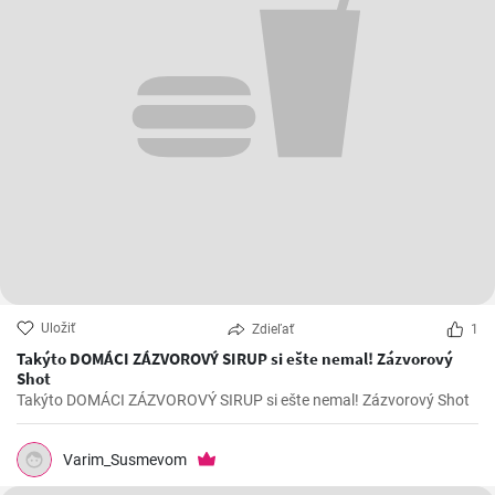
Uložiť
Zdieľať
1
Takýto DOMÁCI ZÁZVOROVÝ SIRUP si ešte nemal! Zázvorový
Shot
Takýto DOMÁCI ZÁZVOROVÝ SIRUP si ešte nemal! Zázvorový Shot
Varim_Susmevom