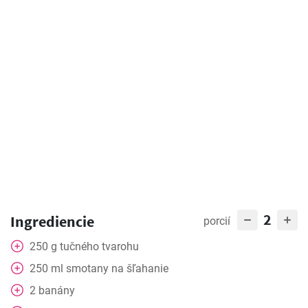
2
Ingrediencie
porcií
250
g
tučného tvarohu
250
ml
smotany na šľahanie
2
banány