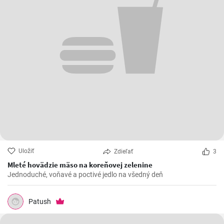
Uložiť
Zdieľať
3
Mleté hovädzie mäso na koreňovej zelenine
Jednoduché, voňavé a poctivé jedlo na všedný deň
Patush