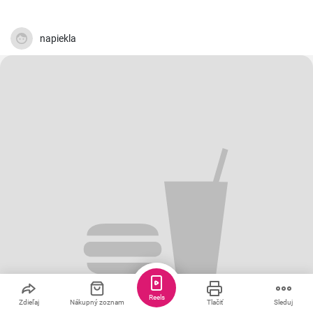
napiekla
Reels
Zdieľaj
Nákupný zoznam
Tlačiť
Sleduj