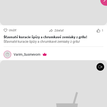
Uložiť
Zdieľať
1
Šťavnaté kuracie špízy a chrumkavé zemiaky z grilu!
Šťavnaté kuracie špízy a chrumkavé zemiaky z grilu!
Varim_Susmevom