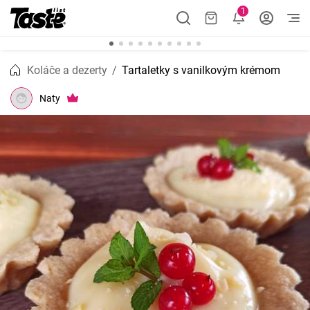
1
Koláče a dezerty
Tartaletky s vanilkovým krémom
Naty