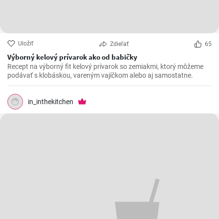
Uložiť
Zdieľať
65
Výborný kelový prívarok ako od babičky
Recept na výborný fit kelový prívarok so zemiakmi, ktorý môžeme
podávať s klobáskou, vareným vajíčkom alebo aj samostatne.
in_inthekitchen