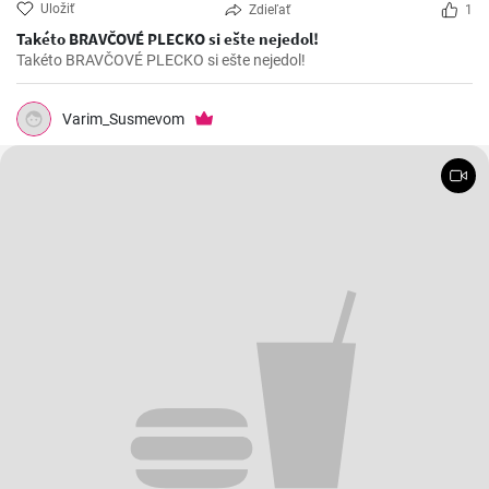
Uložiť
Zdieľať
1
Takéto BRAVČOVÉ PLECKO si ešte nejedol!
Takéto BRAVČOVÉ PLECKO si ešte nejedol!
Varim_Susmevom