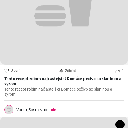
Uložiť
Zdieľať
1
Tento recept robím najčastejšie! Domáce pečivo so slaninou a
syrom
Tento recept robím najčastejšie! Domáce pečivo so slaninou a
syrom
Varim_Susmevom