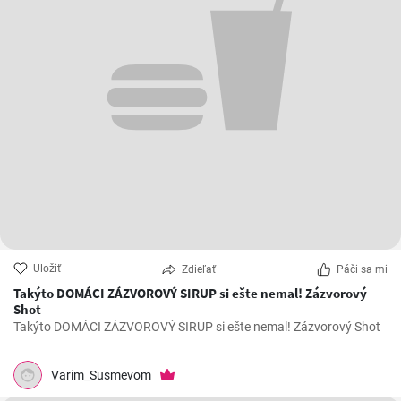
Uložiť
Zdieľať
Páči sa mi
Takýto DOMÁCI ZÁZVOROVÝ SIRUP si ešte nemal! Zázvorový
Shot
Takýto DOMÁCI ZÁZVOROVÝ SIRUP si ešte nemal! Zázvorový Shot
Varim_Susmevom