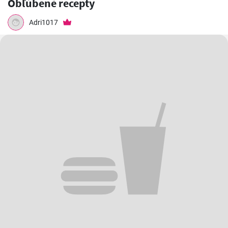
Obľúbené recepty
Adri1017