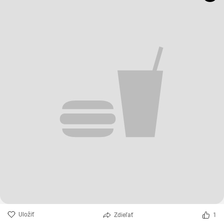
Uložiť
Zdieľať
1