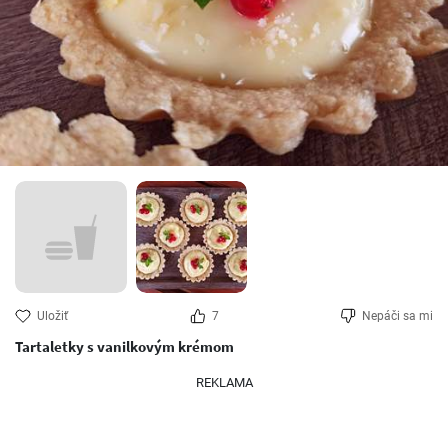
Uložiť
7
Nepáči sa mi
Tartaletky s vanilkovým krémom
REKLAMA