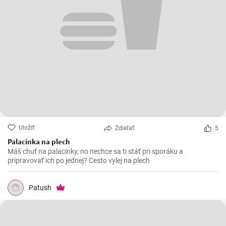
Uložiť
Zdieľať
5
Palacinka na plech
Máš chuť na palacinky, no nechce sa ti stáť pri sporáku a
pripravovať ich po jednej? Cesto vylej na plech
Patush