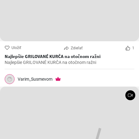
Uložiť
Zdieľať
1
Najlepšie GRILOVANÉ KURČA na otočnom ražni
Najlepšie GRILOVANÉ KURČA na otočnom ražni
Varim_Susmevom