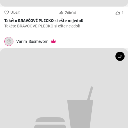
Uložiť
Zdieľať
1
Takéto BRAVČOVÉ PLECKO si ešte nejedol!
Takéto BRAVČOVÉ PLECKO si ešte nejedol!
Varim_Susmevom