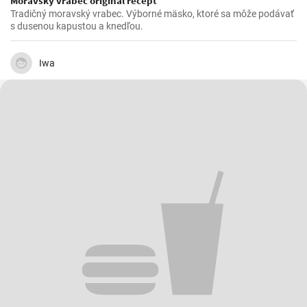
Moravský vrabec originál recept
Tradičný moravský vrabec. Výborné mäsko, ktoré sa môže podávať
s dusenou kapustou a knedľou.
Iwa