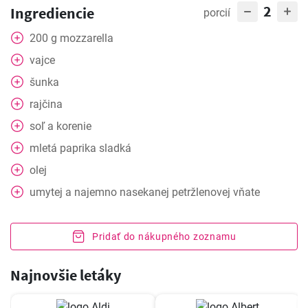
2
Ingrediencie
porcií
200
g
mozzarella
vajce
šunka
rajčina
soľ a korenie
mletá paprika sladká
olej
umytej a najemno nasekanej petržlenovej vňate
Pridať do nákupného zoznamu
Najnovšie letáky