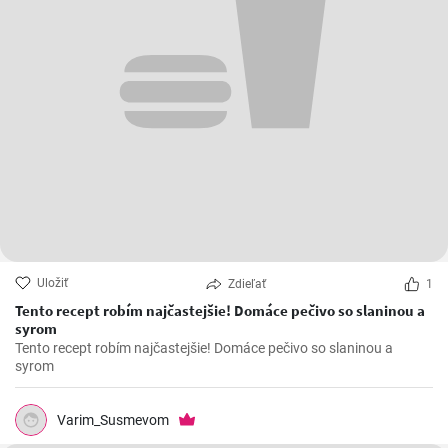
Uložiť
Zdieľať
1
Tento recept robím najčastejšie! Domáce pečivo so slaninou a
syrom
Tento recept robím najčastejšie! Domáce pečivo so slaninou a
syrom
Varim_Susmevom