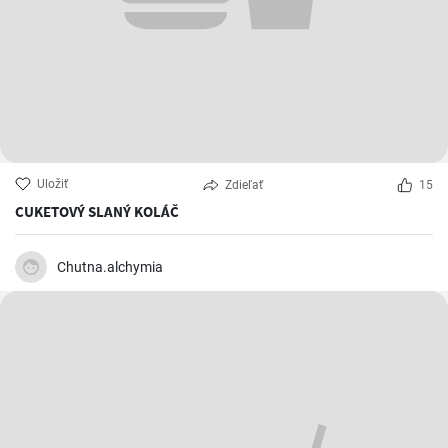
Uložiť
Zdieľať
15
CUKETOVÝ SLANÝ KOLÁČ
Chutna.alchymia