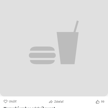
Uložiť
Zdieľať
99