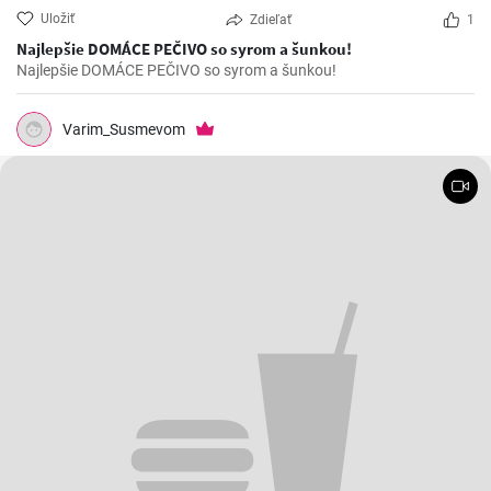
Uložiť
Zdieľať
1
Najlepšie DOMÁCE PEČIVO so syrom a šunkou!
Najlepšie DOMÁCE PEČIVO so syrom a šunkou!
Varim_Susmevom