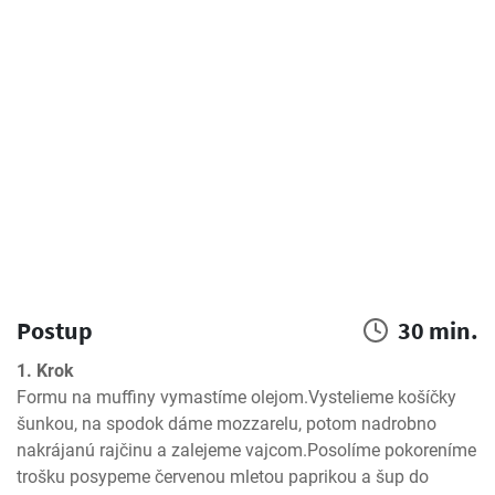
Postup
30 min.
1. Krok
Formu na muffiny vymastíme olejom.Vystelieme košíčky  
šunkou, na spodok dáme mozzarelu, potom nadrobno 
nakrájanú rajčinu a zalejeme vajcom.Posolíme pokoreníme 
trošku posypeme červenou mletou paprikou a šup do 