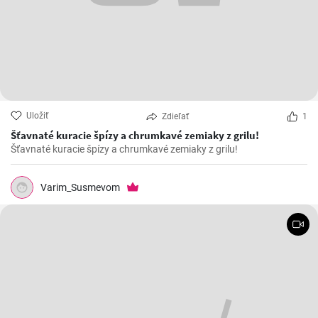
Uložiť
Zdieľať
1
Šťavnaté kuracie špízy a chrumkavé zemiaky z grilu!
Šťavnaté kuracie špízy a chrumkavé zemiaky z grilu!
Varim_Susmevom