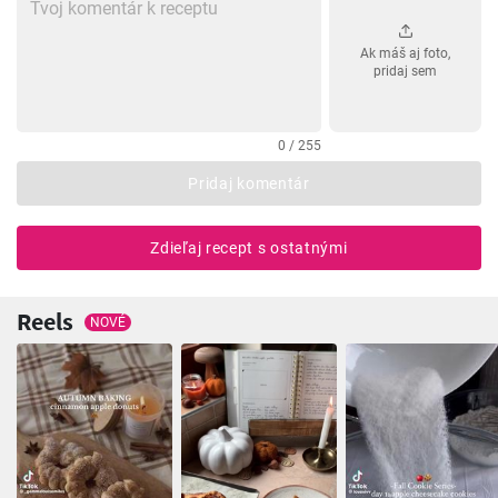
Ak máš aj foto,
pridaj sem
0 / 255
Pridaj komentár
Zdieľaj recept s ostatnými
Reels
NOVÉ