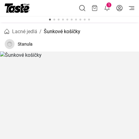
1
Lacné jedlá
Šunkové košíčky
Stanula