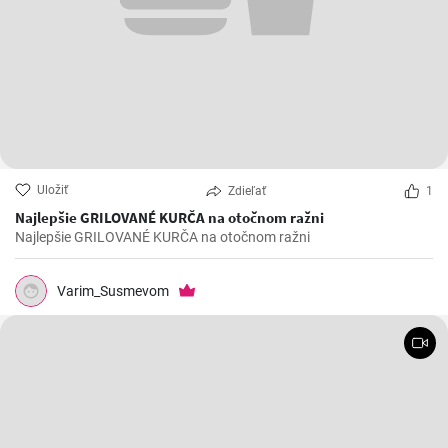
Uložiť
Zdieľať
1
Najlepšie GRILOVANÉ KURČA na otočnom ražni
Najlepšie GRILOVANÉ KURČA na otočnom ražni
Varim_Susmevom