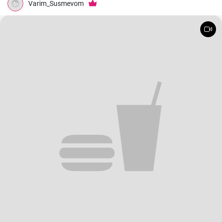
Varim_Susmevom