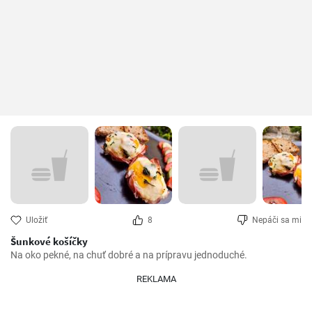
Uložiť
8
Nepáči sa mi
Šunkové košíčky
Na oko pekné, na chuť dobré a na prípravu jednoduché.
REKLAMA