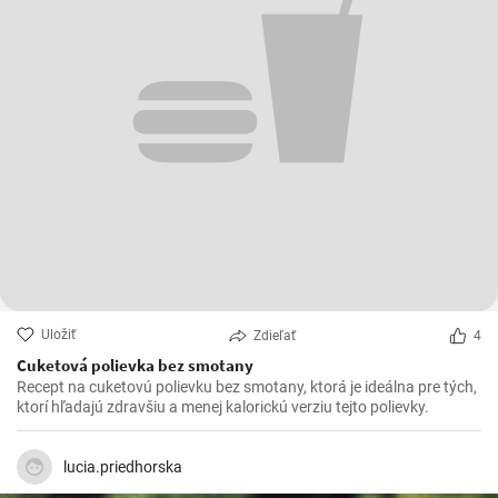
Uložiť
Zdieľať
4
Cuketová polievka bez smotany
Recept na cuketovú polievku bez smotany, ktorá je ideálna pre tých,
ktorí hľadajú zdravšiu a menej kalorickú verziu tejto polievky.
lucia.priedhorska