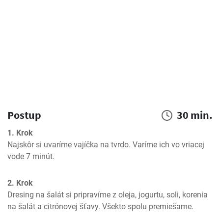
Postup
30 min.
1. Krok
Najskôr si uvaríme vajíčka na tvrdo. Varíme ich vo vriacej 
vode 7 minút.
2. Krok
Dresing na šalát si pripravíme z oleja, jogurtu, soli, korenia 
na šalát a citrónovej šťavy. Všekto spolu premiešame.