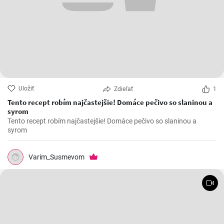
Uložiť
Zdieľať
1
Tento recept robím najčastejšie! Domáce pečivo so slaninou a
syrom
Tento recept robím najčastejšie! Domáce pečivo so slaninou a
syrom
Varim_Susmevom