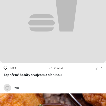
Uložiť
Zdieľať
6
Zapečené batáty s vajcom a slaninou
Iwa