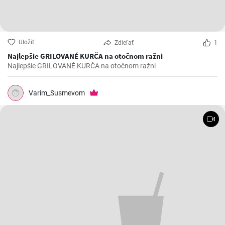
Uložiť
Zdieľať
1
Najlepšie GRILOVANÉ KURČA na otočnom ražni
Najlepšie GRILOVANÉ KURČA na otočnom ražni
Varim_Susmevom