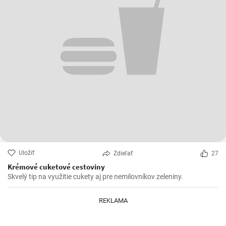
Uložiť
Zdieľať
27
Krémové cuketové cestoviny
Skvelý tip na využitie cukety aj pre nemilovníkov zeleniny.
REKLAMA