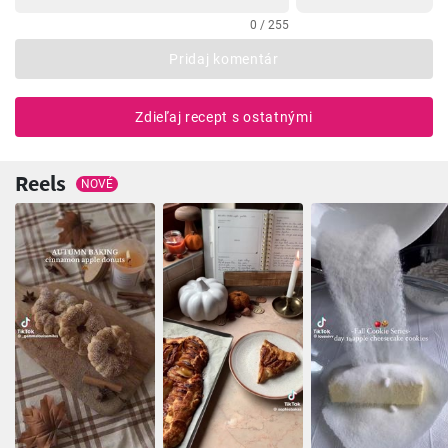
0 / 255
Pridaj komentár
Zdieľaj recept s ostatnými
Reels
NOVÉ