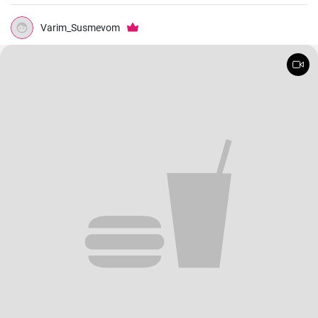
Varim_Susmevom