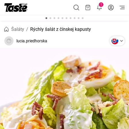
1
Šaláty
Rýchly šalát z čínskej kapusty
lucia.priedhorska