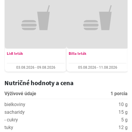
Lidl leták
Billa leták
03.08.2026 - 09.08.2026
05.08.2026 - 11.08.2026
Nutričné hodnoty a cena
Výživové údaje
1 porcia
bielkoviny
10 g
sacharidy
15 g
- cukry
5 g
tuky
12 g