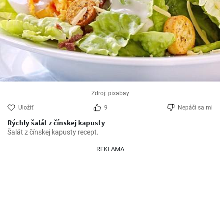
Zdroj: pixabay
Uložiť
9
Nepáči sa mi
Rýchly šalát z čínskej kapusty
Šalát z čínskej kapusty recept.
REKLAMA