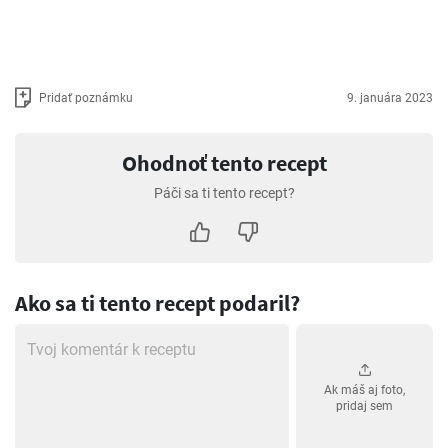
Pridať poznámku
9. januára 2023
Ohodnoť tento recept
Páči sa ti tento recept?
Ako sa ti tento recept podaril?
Ak máš aj foto,
pridaj sem