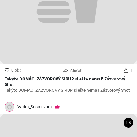
Uložiť
Zdieľať
1
Takýto DOMÁCI ZÁZVOROVÝ SIRUP si ešte nemal! Zázvorový
Shot
Takýto DOMÁCI ZÁZVOROVÝ SIRUP si ešte nemal! Zázvorový Shot
Varim_Susmevom