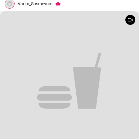
Varim_Susmevom