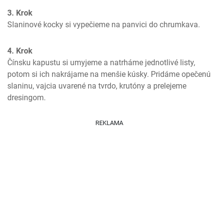
3. Krok
Slaninové kocky si vypečieme na panvici do chrumkava.
4. Krok
Čínsku kapustu si umyjeme a natrháme jednotlivé listy, 
potom si ich nakrájame na menšie kúsky. Pridáme opečenú 
slaninu, vajcia uvarené na tvrdo, krutóny a prelejeme 
dresingom.
REKLAMA