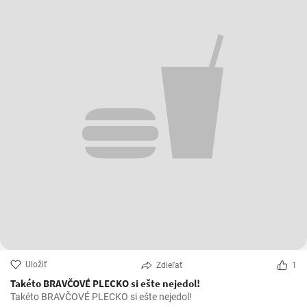
Uložiť
Zdieľať
1
Takéto BRAVČOVÉ PLECKO si ešte nejedol!
Takéto BRAVČOVÉ PLECKO si ešte nejedol!