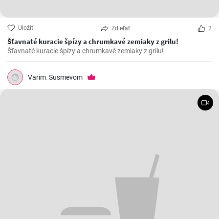
Uložiť
Zdieľať
2
Šťavnaté kuracie špízy a chrumkavé zemiaky z grilu!
Šťavnaté kuracie špízy a chrumkavé zemiaky z grilu!
Varim_Susmevom