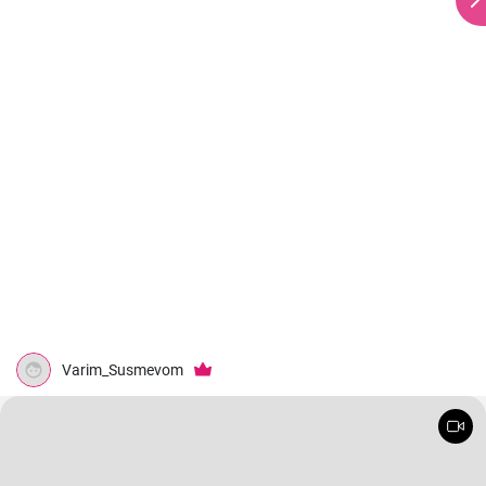
Varim_Susmevom