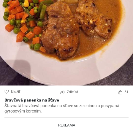
Uložiť
Zdieľať
51
Bravčová panenka na šťave
Šťavnatá bravčová panenka na šťave so zeleninou a posypaná
gyrosovým korením.
REKLAMA