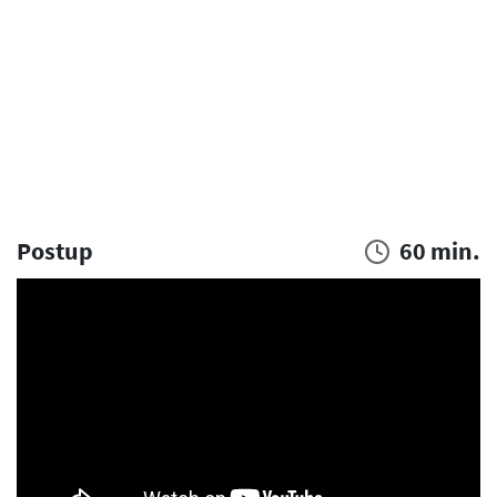
Postup
60 min.