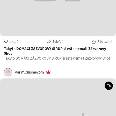
Uložiť
Zdieľať
Páči sa mi
Takýto DOMÁCI ZÁZVOROVÝ SIRUP si ešte nemal! Zázvorový
Shot
Takýto DOMÁCI ZÁZVOROVÝ SIRUP si ešte nemal! Zázvorový Shot
Varim_Susmevom