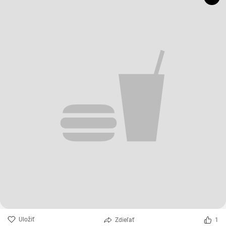
Uložiť
Zdieľať
1