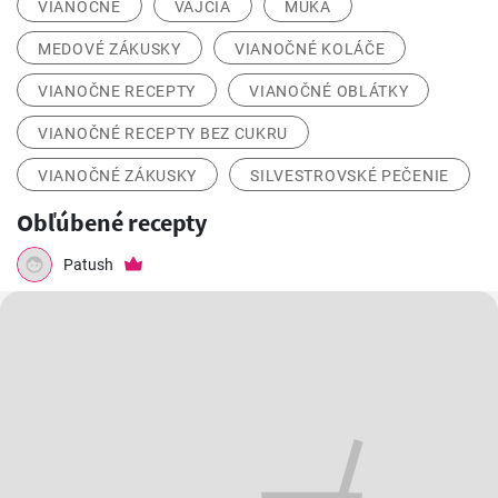
VIANOČNÉ
VAJCIA
MÚKA
MEDOVÉ ZÁKUSKY
VIANOČNÉ KOLÁČE
VIANOČNE RECEPTY
VIANOČNÉ OBLÁTKY
VIANOČNÉ RECEPTY BEZ CUKRU
VIANOČNÉ ZÁKUSKY
SILVESTROVSKÉ PEČENIE
Obľúbené recepty
Patush