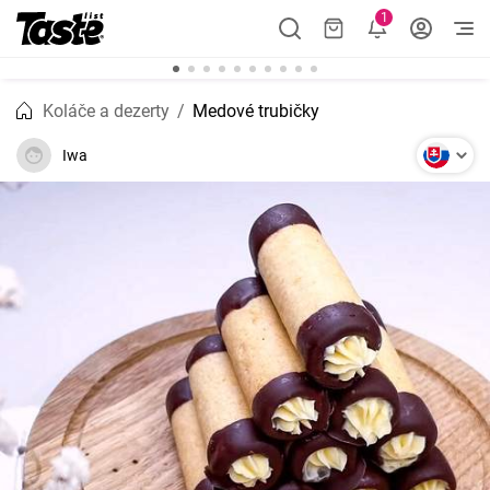
1
Koláče a dezerty
Medové trubičky
Iwa