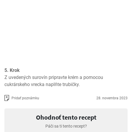
5. Krok
Z uvedených surovín pripravte krém a pomocou 
cukrárskeho vrecka naplňte trubičky.
Pridať poznámku
28. novembra 2023
Ohodnoť tento recept
Páči sa ti tento recept?