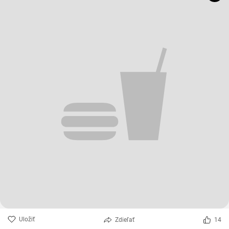
Uložiť
Zdieľať
14