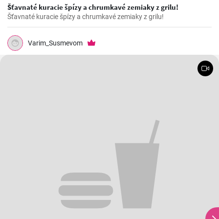
Šťavnaté kuracie špízy a chrumkavé zemiaky z grilu!
Šťavnaté kuracie špízy a chrumkavé zemiaky z grilu!
Varim_Susmevom