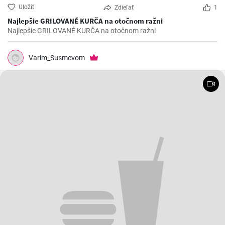
Uložiť
Zdieľať
1
Najlepšie GRILOVANÉ KURČA na otočnom ražni
Najlepšie GRILOVANÉ KURČA na otočnom ražni
Varim_Susmevom