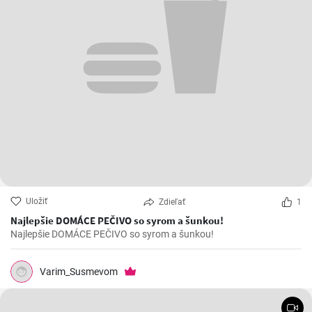
Uložiť
Zdieľať
1
Najlepšie DOMÁCE PEČIVO so syrom a šunkou!
Najlepšie DOMÁCE PEČIVO so syrom a šunkou!
Varim_Susmevom