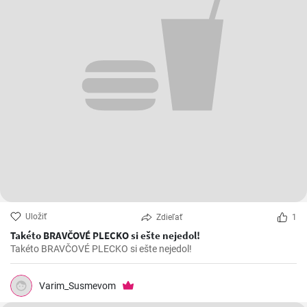
Uložiť
Zdieľať
1
Takéto BRAVČOVÉ PLECKO si ešte nejedol!
Takéto BRAVČOVÉ PLECKO si ešte nejedol!
Varim_Susmevom