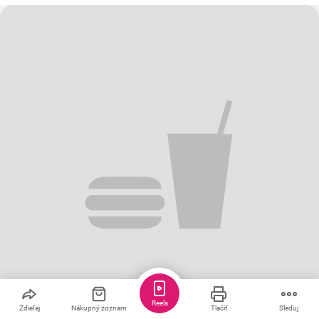
Reels
Zdieľaj
Nákupný zoznam
Tlačiť
Sleduj