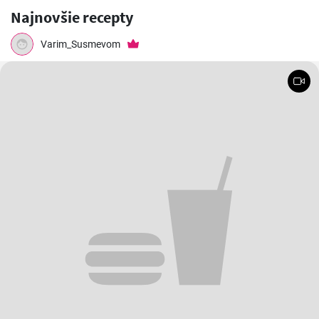
Najnovšie recepty
Varim_Susmevom