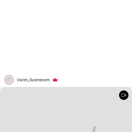
Varim_Susmevom