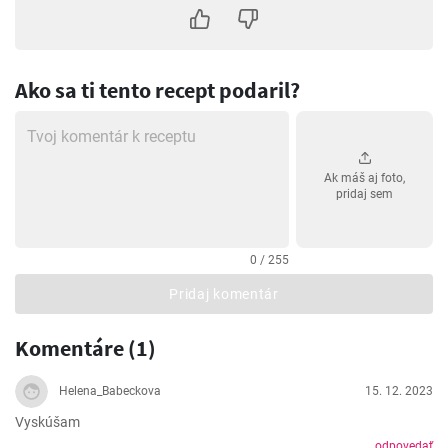
Ako sa ti tento recept podaril?
Ak máš aj foto,
pridaj sem
0 / 255
Pridaj komentár
Komentáre (1)
Helena_Babeckova
15. 12. 2023
Vyskúšam
odpovedať