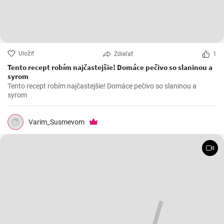
Uložiť
Zdieľať
1
Tento recept robím najčastejšie! Domáce pečivo so slaninou a
syrom
Tento recept robím najčastejšie! Domáce pečivo so slaninou a
syrom
Varim_Susmevom