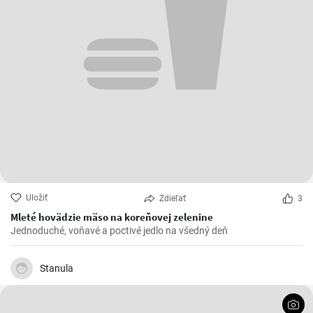
Uložiť
Zdieľať
3
Mleté hovädzie mäso na koreňovej zelenine
Jednoduché, voňavé a poctivé jedlo na všedný deň
Stanula