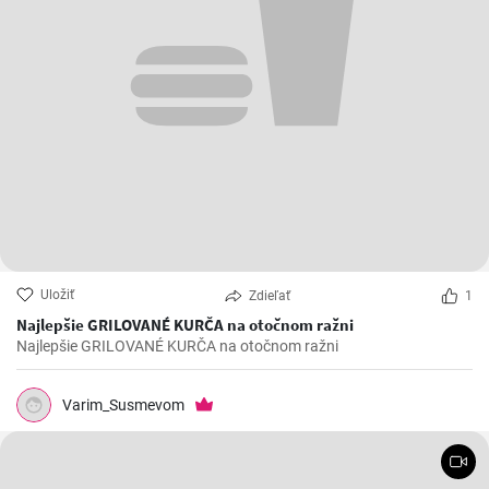
Uložiť
Zdieľať
1
Najlepšie GRILOVANÉ KURČA na otočnom ražni
Najlepšie GRILOVANÉ KURČA na otočnom ražni
Varim_Susmevom