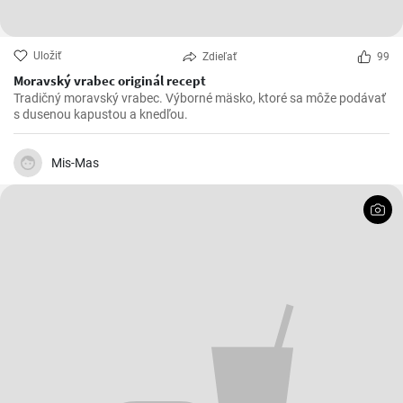
Uložiť
Zdieľať
99
Moravský vrabec originál recept
Tradičný moravský vrabec. Výborné mäsko, ktoré sa môže podávať
s dusenou kapustou a knedľou.
Mis-Mas