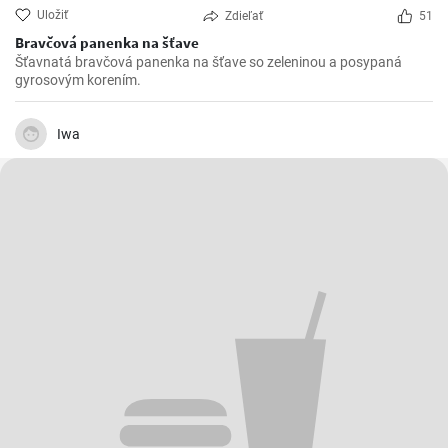
Uložiť
Zdieľať
51
Bravčová panenka na šťave
Šťavnatá bravčová panenka na šťave so zeleninou a posypaná
gyrosovým korením.
Iwa