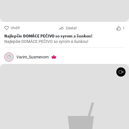
Uložiť
Zdieľať
1
Najlepšie DOMÁCE PEČIVO so syrom a šunkou!
Najlepšie DOMÁCE PEČIVO so syrom a šunkou!
Varim_Susmevom