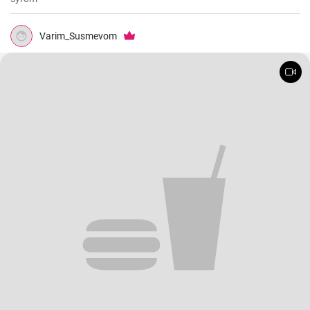
Varim_Susmevom