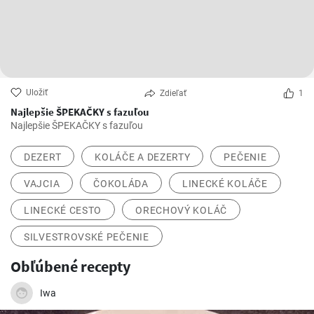
Uložiť
Zdieľať
1
Najlepšie ŠPEKAČKY s fazuľou
Najlepšie ŠPEKAČKY s fazuľou
DEZERT
KOLÁČE A DEZERTY
PEČENIE
VAJCIA
ČOKOLÁDA
LINECKÉ KOLÁČE
LINECKÉ CESTO
ORECHOVÝ KOLÁČ
SILVESTROVSKÉ PEČENIE
Obľúbené recepty
Iwa