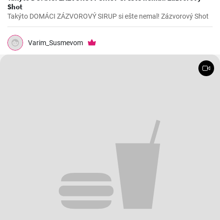
Shot
Takýto DOMÁCI ZÁZVOROVÝ SIRUP si ešte nemal! Zázvorový Shot
Varim_Susmevom