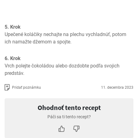
5. Krok
Upečené koláčiky nechajte na plechu vychladnúť, potom 
ich namažte džemom a spojte.
6. Krok
Vrch polejte čokoládou alebo dozdobte podľa svojich 
predstáv.
Pridať poznámku
11. decembra 2023
Ohodnoť tento recept
Páči sa ti tento recept?