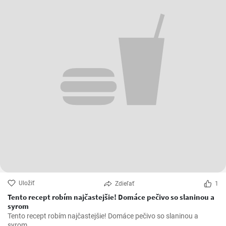
Uložiť
Zdieľať
1
Tento recept robím najčastejšie! Domáce pečivo so slaninou a
syrom
Tento recept robím najčastejšie! Domáce pečivo so slaninou a
syrom