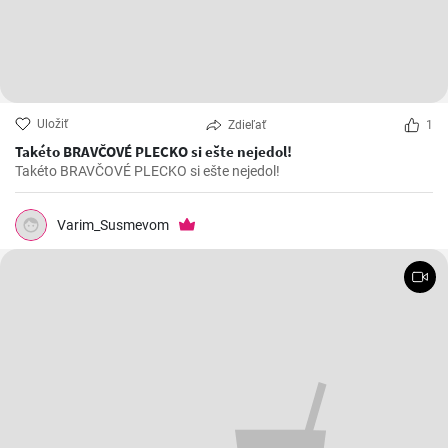
Uložiť
Zdieľať
1
Takéto BRAVČOVÉ PLECKO si ešte nejedol!
Takéto BRAVČOVÉ PLECKO si ešte nejedol!
Varim_Susmevom