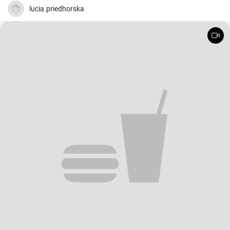
lucia.priedhorska