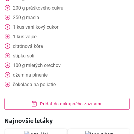
200
g
práškového cukru
250
g
masla
1
kus
vanilkový cukor
1
kus
vajce
citrónová kôra
štipka soli
100
g
mletých orechov
džem na plnenie
čokoláda na poliatie
Pridať do nákupného zoznamu
Najnovšie letáky