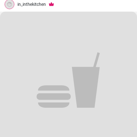
in_inthekitchen