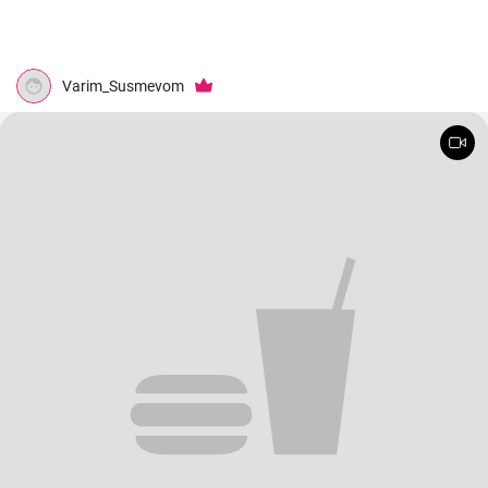
Varim_Susmevom