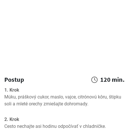
Postup
120 min.
1. Krok
Múku, práškový cukor, maslo, vajce, citrónovú kôru, štipku 
soli a mleté orechy zmiešajte dohromady.
2. Krok
Cesto nechajte asi hodinu odpočívať v chladničke.