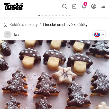
1
Koláče a dezerty
Linecké orechové koláčiky
Iwa