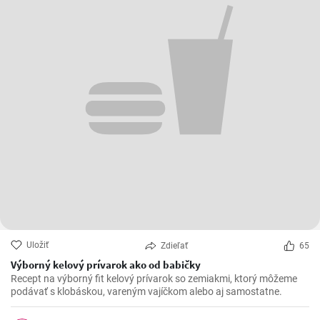
Uložiť
Zdieľať
65
Výborný kelový prívarok ako od babičky
Recept na výborný fit kelový prívarok so zemiakmi, ktorý môžeme
podávať s klobáskou, vareným vajíčkom alebo aj samostatne.