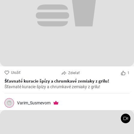
Uložiť
Zdieľať
1
Šťavnaté kuracie špízy a chrumkavé zemiaky z grilu!
Šťavnaté kuracie špízy a chrumkavé zemiaky z grilu!
Varim_Susmevom