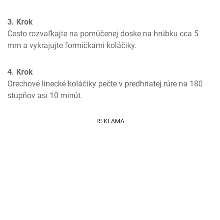
3. Krok
Cesto rozvaľkajte na pomúčenej doske na hrúbku cca 5 
mm a vykrajujte formičkami koláčiky.
4. Krok
Orechové linecké koláčiky pečte v predhriatej rúre na 180 
stupňov asi 10 minút.
REKLAMA