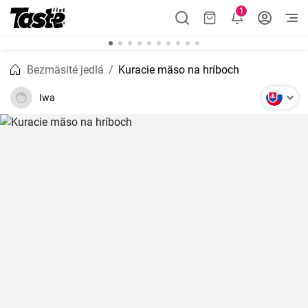
1
Bezmäsité jedlá
Kuracie mäso na hríboch
Iwa