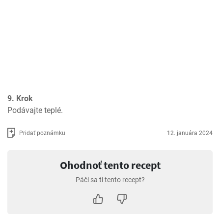
9. Krok
Podávajte teplé.
Pridať poznámku
12. januára 2024
Ohodnoť tento recept
Páči sa ti tento recept?