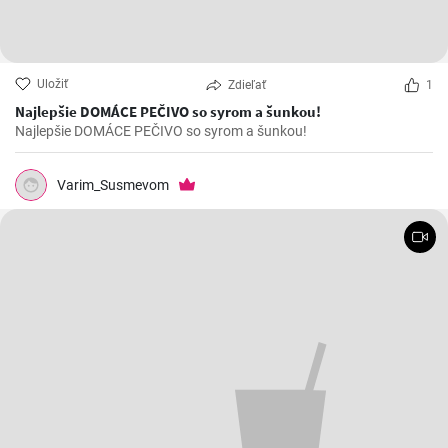
Uložiť
Zdieľať
1
Najlepšie DOMÁCE PEČIVO so syrom a šunkou!
Najlepšie DOMÁCE PEČIVO so syrom a šunkou!
Varim_Susmevom