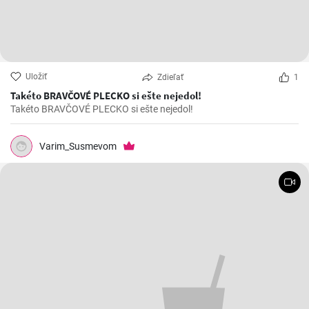
Uložiť
Zdieľať
1
Takéto BRAVČOVÉ PLECKO si ešte nejedol!
Takéto BRAVČOVÉ PLECKO si ešte nejedol!
Varim_Susmevom