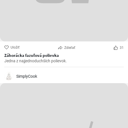
Uložiť
Zdieľať
31
Záhorácka fazuľová polievka
Jedna z najjednoduchších polievok.
SimplyCook