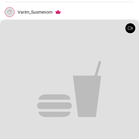
Varim_Susmevom