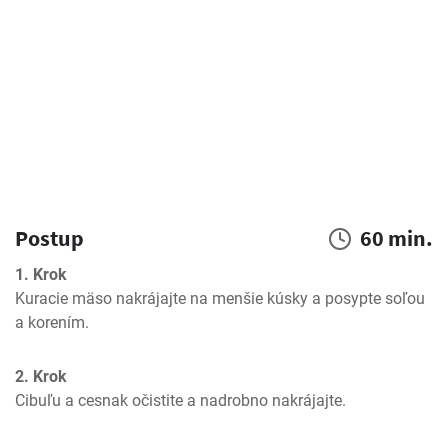
Postup
60 min.
1. Krok
Kuracie mäso nakrájajte na menšie kúsky a posypte soľou 
a korením.
2. Krok
Cibuľu a cesnak očistite a nadrobno nakrájajte.