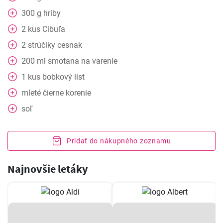
300
g
hríby
2
kus
Cibuľa
2
strúčiky
cesnak
200
ml
smotana na varenie
1
kus
bobkový list
mleté čierne korenie
soľ
Pridať do nákupného zoznamu
Najnovšie letáky