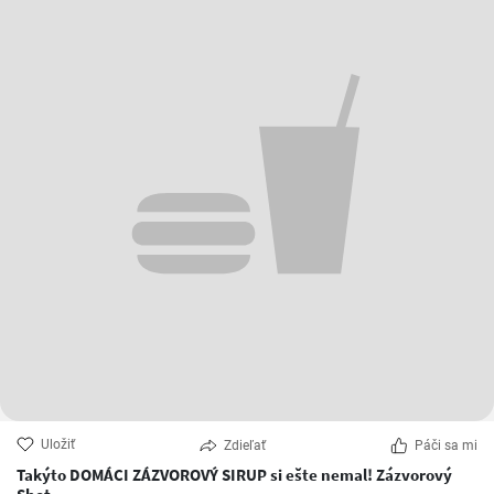
Uložiť
Zdieľať
Páči sa mi
Takýto DOMÁCI ZÁZVOROVÝ SIRUP si ešte nemal! Zázvorový