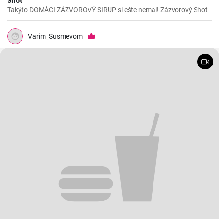
Shot
Takýto DOMÁCI ZÁZVOROVÝ SIRUP si ešte nemal! Zázvorový Shot
Varim_Susmevom