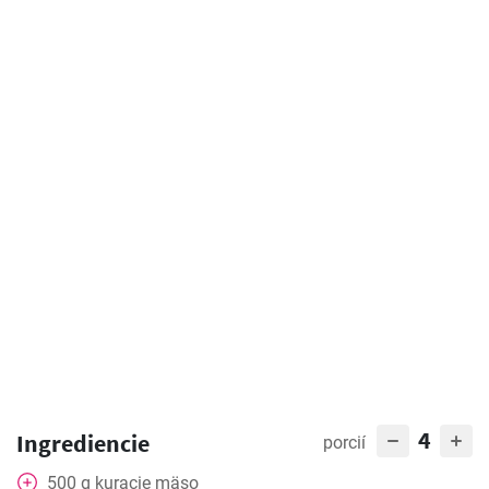
4
Ingrediencie
porcií
500
g
kuracie mäso