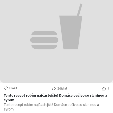
Uložiť
Zdieľať
1
Tento recept robím najčastejšie! Domáce pečivo so slaninou a
syrom
Tento recept robím najčastejšie! Domáce pečivo so slaninou a
syrom