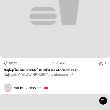
Uložiť
Zdieľať
1
Najlepšie GRILOVANÉ KURČA na otočnom ražni
Najlepšie GRILOVANÉ KURČA na otočnom ražni
Varim_Susmevom