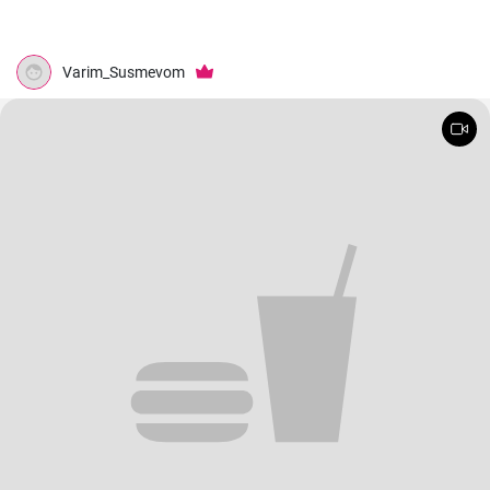
Varim_Susmevom