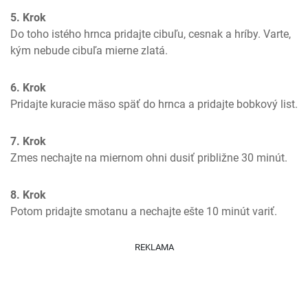
5. Krok
Do toho istého hrnca pridajte cibuľu, cesnak a hríby. Varte, 
kým nebude cibuľa mierne zlatá.
6. Krok
Pridajte kuracie mäso späť do hrnca a pridajte bobkový list.
7. Krok
Zmes nechajte na miernom ohni dusiť približne 30 minút.
8. Krok
Potom pridajte smotanu a nechajte ešte 10 minút variť.
REKLAMA