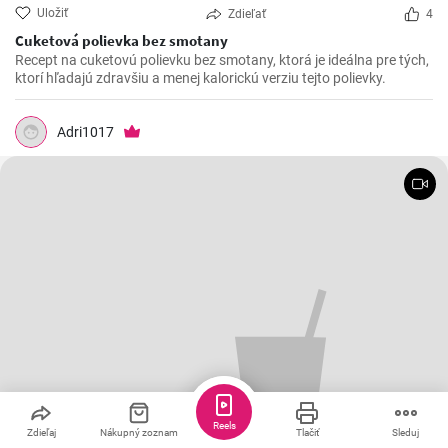
Uložiť
Zdieľať
4
Cuketová polievka bez smotany
Recept na cuketovú polievku bez smotany, ktorá je ideálna pre tých,
ktorí hľadajú zdravšiu a menej kalorickú verziu tejto polievky.
Adri1017
Reels
Zdieľaj
Nákupný zoznam
Tlačiť
Sleduj