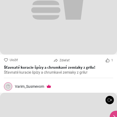
Uložiť
Zdieľať
1
Šťavnaté kuracie špízy a chrumkavé zemiaky z grilu!
Šťavnaté kuracie špízy a chrumkavé zemiaky z grilu!
Varim_Susmevom