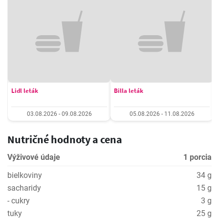
Lidl leták
Billa leták
03.08.2026 - 09.08.2026
05.08.2026 - 11.08.2026
Nutričné hodnoty a cena
Výživové údaje
1 porcia
bielkoviny
34 g
sacharidy
15 g
- cukry
3 g
tuky
25 g