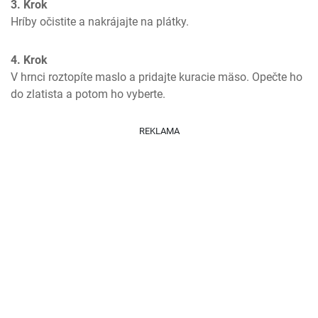
3. Krok
Hríby očistite a nakrájajte na plátky.
4. Krok
V hrnci roztopíte maslo a pridajte kuracie mäso. Opečte ho 
do zlatista a potom ho vyberte.
REKLAMA