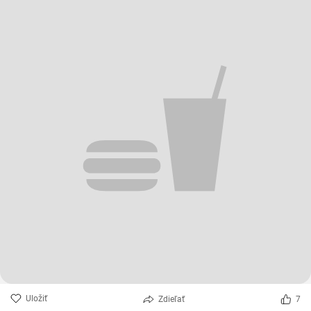
Uložiť
Zdieľať
7