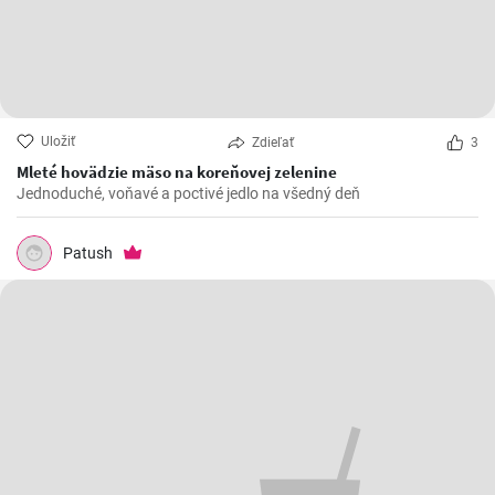
Uložiť
Zdieľať
3
Mleté hovädzie mäso na koreňovej zelenine
Jednoduché, voňavé a poctivé jedlo na všedný deň
Patush