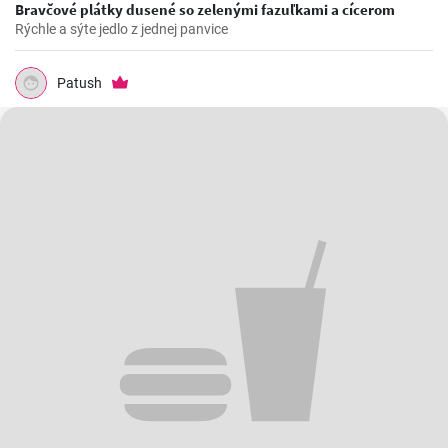
Bravčové plátky dusené so zelenými fazuľkami a cícerom
Rýchle a sýte jedlo z jednej panvice
Patush