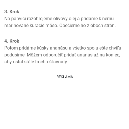
3. Krok
Na panvici rozohrejeme olivový olej a pridáme k nemu 
marinované kuracie mäso. Opečieme ho z oboch strán.
4. Krok
Potom pridáme kúsky ananásu a všetko spolu ešte chvíľu 
podusíme. Môžem odporučiť pridať ananás až na koniec, 
aby ostal stále trochu šťavnatý.
REKLAMA