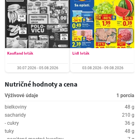
Kaufland leták
Lidl leták
30.07.2026 - 05.08.2026
03.08.2026 - 09.08.2026
Nutričné hodnoty a cena
Výživové údaje
1 porcia
bielkoviny
48 g
sacharidy
210 g
- cukry
36 g
tuky
48 g