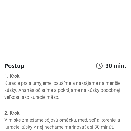
Postup
90 min.
1. Krok
Kuracie prsia umyjeme, osušíme a nakrájame na menšie 
kúsky. Ananás očistíme a pokrájame na kúsky podobnej 
veľkosti ako kuracie mäso.
2. Krok
V miske zmiešame sójovú omáčku, med, soľ a korenie, a 
kuracie kúsky v nej necháme marinovať asi 30 minút. 