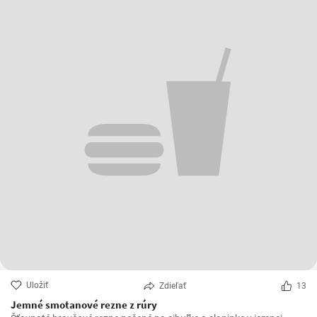
Uložiť
Zdieľať
13
Jemné smotanové rezne z rúry