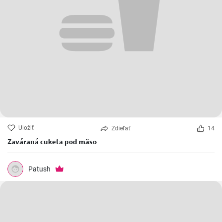
Uložiť
Zdieľať
14
Zaváraná cuketa pod mäso
Patush