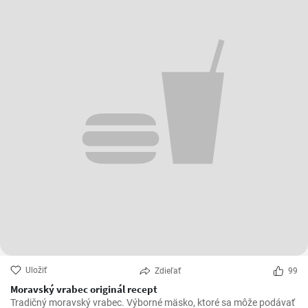
Uložiť
Zdieľať
99
Moravský vrabec originál recept
Tradičný moravský vrabec. Výborné mäsko, ktoré sa môže podávať