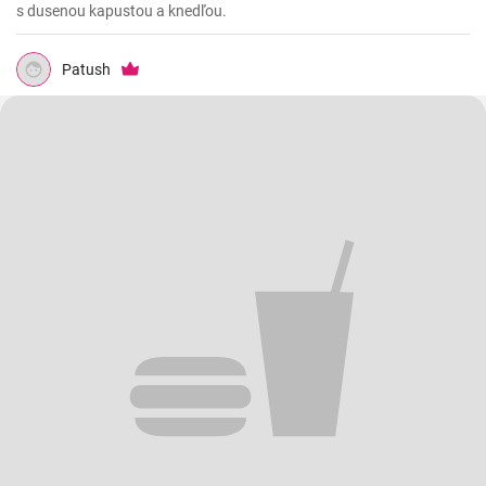
s dusenou kapustou a knedľou.
Patush