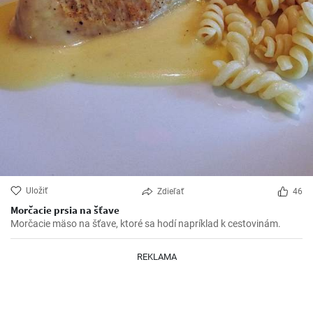
Uložiť
Zdieľať
46
Morčacie prsia na šťave
Morčacie mäso na šťave, ktoré sa hodí napríklad k cestovinám.
REKLAMA