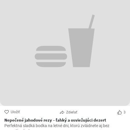
Uložiť
Zdieľať
3
Nepečené jahodové rezy – ľahký a osviežujúci dezert
Perfektná sladká bodka na letné dni, ktorú zvládnete aj bez