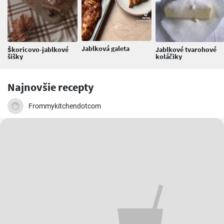
Jablková galeta
Škoricovo-jablkové
Jablkové tvarohové
šišky
koláčiky
Najnovšie recepty
Frommykitchendotcom