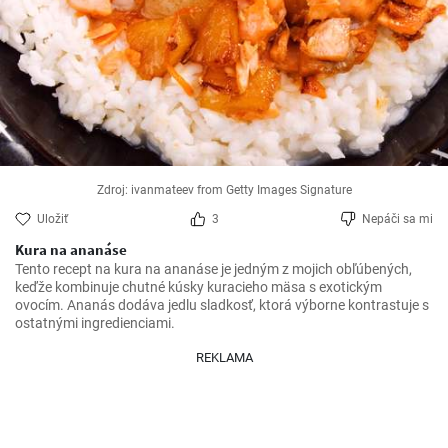
Zdroj: ivanmateev from Getty Images Signature
Uložiť
3
Nepáči sa mi
Kura na ananáse
Tento recept na kura na ananáse je jedným z mojich obľúbených, 
keďže kombinuje chutné kúsky kuracieho mäsa s exotickým 
ovocím. Ananás dodáva jedlu sladkosť, ktorá výborne kontrastuje s 
ostatnými ingredienciami.
REKLAMA