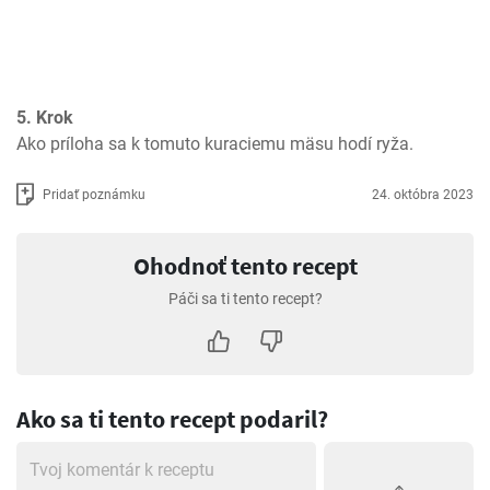
5. Krok
Ako príloha sa k tomuto kuraciemu mäsu hodí ryža. 
Pridať poznámku
24. októbra 2023
Ohodnoť tento recept
Páči sa ti tento recept?
Ako sa ti tento recept podaril?