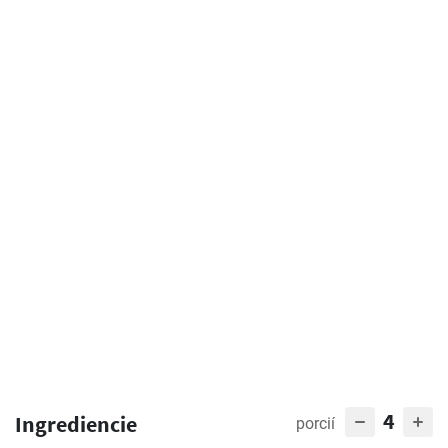
4
Ingrediencie
porcií