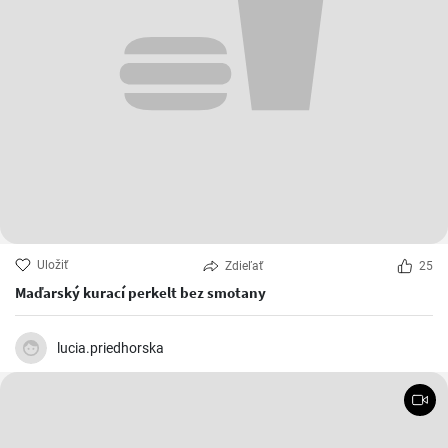
Uložiť
Zdieľať
25
Maďarský kurací perkelt bez smotany
lucia.priedhorska