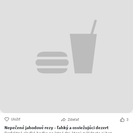
Uložiť
Zdieľať
3
Nepečené jahodové rezy – ľahký a osviežujúci dezert