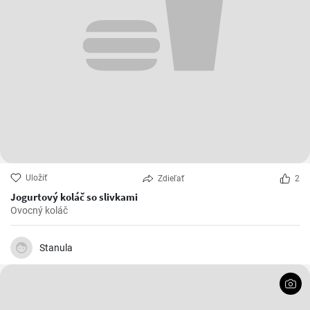
Uložiť
Zdieľať
2
Jogurtový koláč so slivkami
Ovocný koláč
Stanula