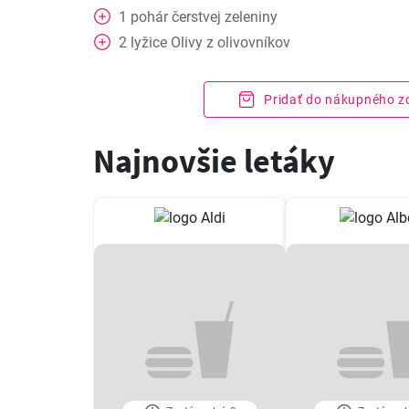
1
pohár
čerstvej zeleniny
2
lyžice
Olivy z olivovníkov
Pridať do nákupného 
Najnovšie letáky