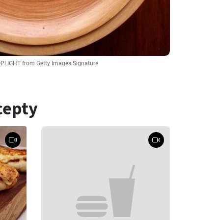
OPLIGHT from Getty Images Signature
cepty