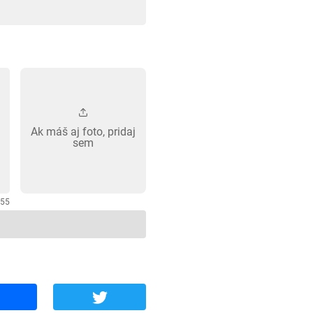
Ak máš aj foto, pridaj
sem
255