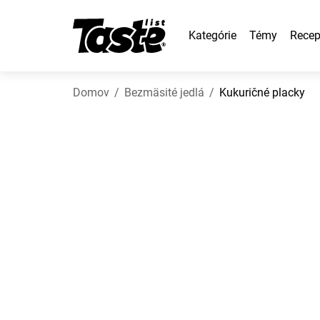
Kategórie
Témy
Recep
Domov
Bezmäsité jedlá
Kukuričné placky