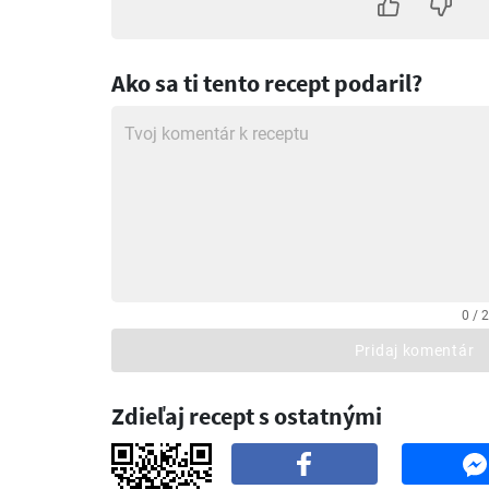
Ako sa ti tento recept podaril?
0 / 
Pridaj komentár
Zdieľaj recept s ostatnými