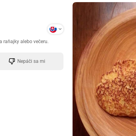
a raňajky alebo večeru.
Nepáči sa mi