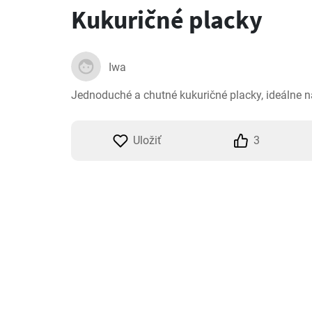
Kukuričné placky
Iwa
Jednoduché a chutné kukuričné placky, ideálne n
Uložiť
3