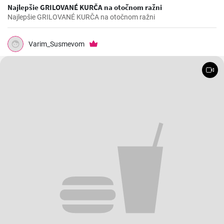
Najlepšie GRILOVANÉ KURČA na otočnom ražni
Najlepšie GRILOVANÉ KURČA na otočnom ražni
Varim_Susmevom