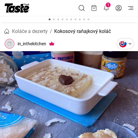
1
Koláče a dezerty
Kokosový raňajkový koláč
in_inthekitchen