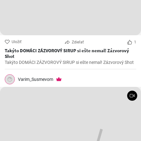
Uložiť
Zdieľať
1
Takýto DOMÁCI ZÁZVOROVÝ SIRUP si ešte nemal! Zázvorový
Shot
Takýto DOMÁCI ZÁZVOROVÝ SIRUP si ešte nemal! Zázvorový Shot
Varim_Susmevom