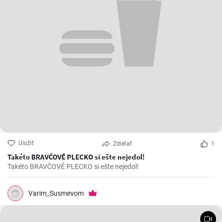
Uložiť
Zdieľať
1
Takéto BRAVČOVÉ PLECKO si ešte nejedol!
Takéto BRAVČOVÉ PLECKO si ešte nejedol!
Varim_Susmevom