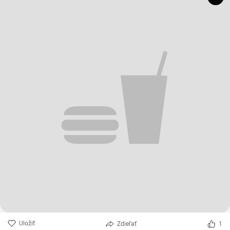
Uložiť
Zdieľať
1