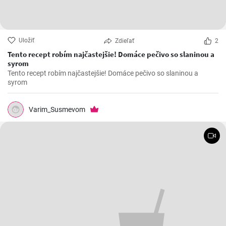
Uložiť
Zdieľať
2
Tento recept robím najčastejšie! Domáce pečivo so slaninou a
syrom
Tento recept robím najčastejšie! Domáce pečivo so slaninou a
syrom
Varim_Susmevom