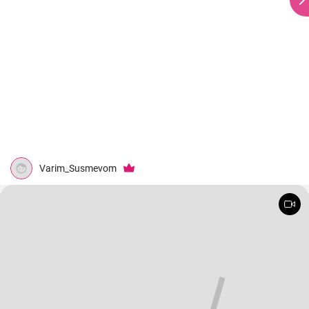
Varim_Susmevom