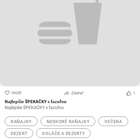
Uložiť
Zdieľať
1
Najlepšie ŠPEKAČKY s fazuľou
Najlepšie ŠPEKAČKY s fazuľou
RAŇAJKY
NESKORÉ RAŇAJKY
VEČERA
DEZERT
KOLÁČE A DEZERTY