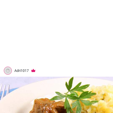
Adri1017