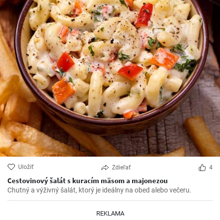
Uložiť
Zdieľať
4
Cestovinový šalát s kuracím mäsom a majonezou
Chutný a výživný šalát, ktorý je ideálny na obed alebo večeru.
REKLAMA