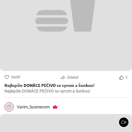
Uložiť
Zdieľať
2
Najlepšie DOMÁCE PEČIVO so syrom a šunkou!
Najlepšie DOMÁCE PEČIVO so syrom a šunkou!
Varim_Susmevom