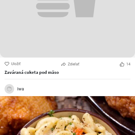
Uložiť
Zdieľať
14
Zaváraná cuketa pod mäso
Iwa