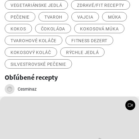
VEGETARIÁNSKE JEDLÁ
ZDRAVÉ/FIT RECEPTY
PEČENIE
TVAROH
VAJCIA
MÚKA
KOKOS
ČOKOLÁDA
KOKOSOVÁ MÚKA
TVAROHOVÉ KOLÁČE
FITNESS DEZERT
KOKOSOVÝ KOLÁČ
RÝCHLE JEDLÁ
SILVESTROVSKÉ PEČENIE
Obľúbené recepty
Cesminaz