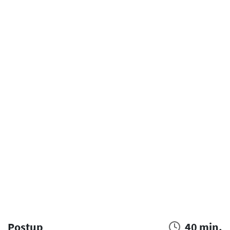
Postup
40 min.