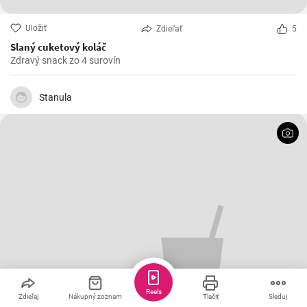
Uložiť
Zdieľať
5
Slaný cuketový koláč
Zdravý snack zo 4 surovín
Stanula
Reels
Zdieľaj
Nákupný zoznam
Tlačiť
Sleduj