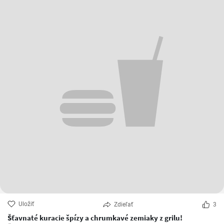
Uložiť
Zdieľať
3
Šťavnaté kuracie špízy a chrumkavé zemiaky z grilu!