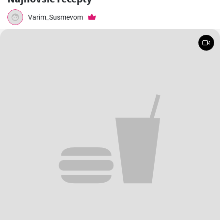
Varim_Susmevom