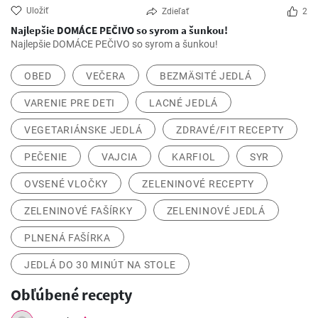
Uložiť
Zdieľať
2
Najlepšie DOMÁCE PEČIVO so syrom a šunkou!
Najlepšie DOMÁCE PEČIVO so syrom a šunkou!
OBED
VEČERA
BEZMÄSITÉ JEDLÁ
VARENIE PRE DETI
LACNÉ JEDLÁ
VEGETARIÁNSKE JEDLÁ
ZDRAVÉ/FIT RECEPTY
PEČENIE
VAJCIA
KARFIOL
SYR
OVSENÉ VLOČKY
ZELENINOVÉ RECEPTY
ZELENINOVÉ FAŠÍRKY
ZELENINOVÉ JEDLÁ
PLNENÁ FAŠÍRKA
JEDLÁ DO 30 MINÚT NA STOLE
Obľúbené recepty