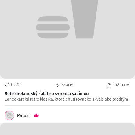
Uložiť
Zdieľať
Páči sa mi
Retro holandský šalát so syrom a salámou
Lahôdkarská retro klasika, ktorá chutí rovnako skvele ako predtým
Patush