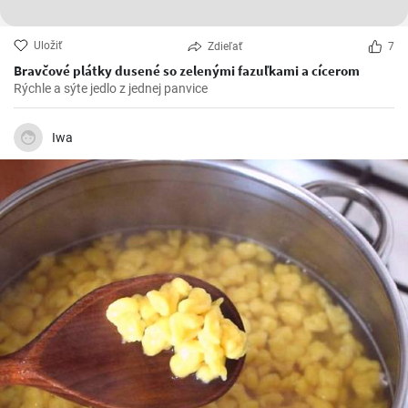
Uložiť
Zdieľať
7
Bravčové plátky dusené so zelenými fazuľkami a cícerom
Rýchle a sýte jedlo z jednej panvice
Iwa