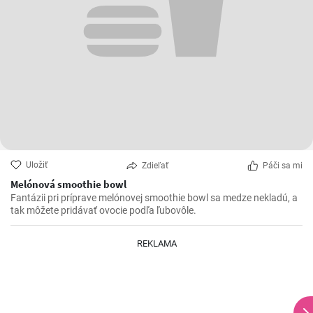
Uložiť
Zdieľať
Páči sa mi
Melónová smoothie bowl
Fantázii pri príprave melónovej smoothie bowl sa medze nekladú, a
tak môžete pridávať ovocie podľa ľubovôle.
REKLAMA