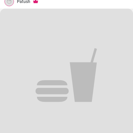
Patush