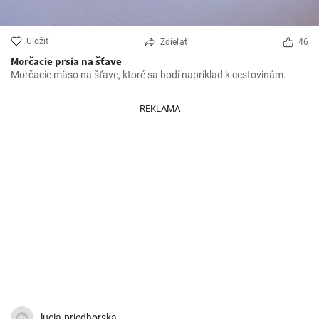
Uložiť
Zdieľať
46
Morčacie prsia na šťave
Morčacie mäso na šťave, ktoré sa hodí napríklad k cestovinám.
REKLAMA
lucia.priedhorska