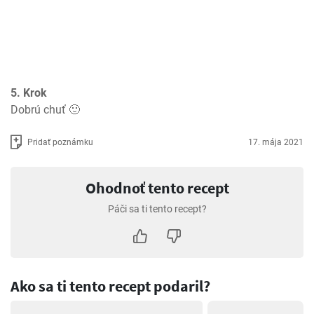
5. Krok
Dobrú chuť 🙂
Pridať poznámku
17. mája 2021
Ohodnoť tento recept
Páči sa ti tento recept?
Ako sa ti tento recept podaril?