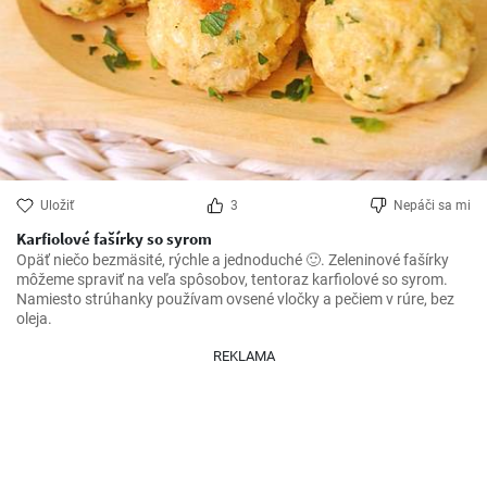
Uložiť
3
Nepáči sa mi
Karfiolové fašírky so syrom
Opäť niečo bezmäsité, rýchle a jednoduché 🙂. Zeleninové fašírky 
môžeme spraviť na veľa spôsobov, tentoraz karfiolové so syrom. 
Namiesto strúhanky používam ovsené vločky a pečiem v rúre, bez 
oleja.
REKLAMA