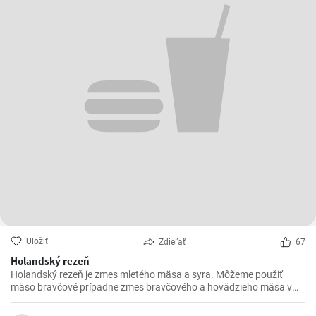
Uložiť
Zdieľať
67
Holandský rezeň
Holandský rezeň je zmes mletého mäsa a syra. Môžeme použiť
mäso bravčové prípadne zmes bravčového a hovädzieho mäsa v
pomere 2 : 1.