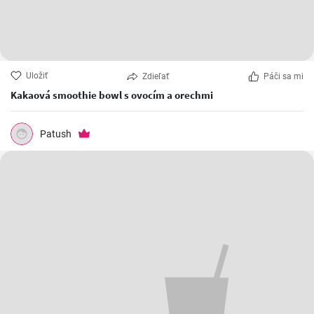
Uložiť
Zdieľať
Páči sa mi
Kakaová smoothie bowl s ovocím a orechmi
Patush