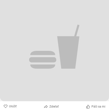
Uložiť
Zdieľať
Páči sa mi