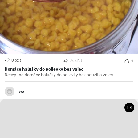
Uložiť
Zdieľať
6
Domáce halušky do polievky bez vajec
Recept na domáce halušky do polievky bez použitia vajec.
Iwa