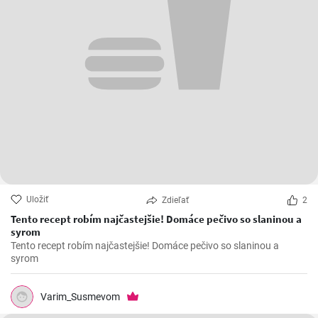
Uložiť
Zdieľať
2
Tento recept robím najčastejšie! Domáce pečivo so slaninou a
syrom
Tento recept robím najčastejšie! Domáce pečivo so slaninou a
syrom
Varim_Susmevom