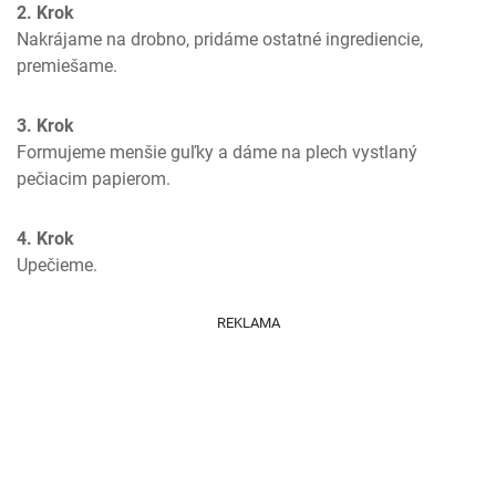
2. Krok
Nakrájame na drobno, pridáme ostatné ingrediencie, 
premiešame.
3. Krok
Formujeme menšie guľky a dáme na plech vystlaný 
pečiacim papierom.
4. Krok
Upečieme.
REKLAMA