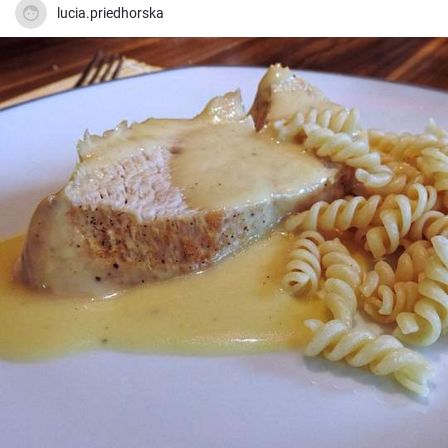
lucia.priedhorska