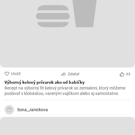
Uložiť
Zdieľať
65
Výborný kelový prívarok ako od babičky
Recept na výborný fit kelový prívarok so zemiakmi, ktorý môžeme
podávať s klobáskou, vareným vajíčkom alebo aj samostatne.
Sona_Janickova