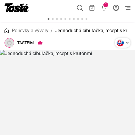
1
Polievky a vývary
Jednoduchá cibuľačka, recept s krutónmi
TASTElist