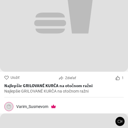
Uložiť
Zdieľať
1
Najlepšie GRILOVANÉ KURČA na otočnom ražni
Najlepšie GRILOVANÉ KURČA na otočnom ražni
Varim_Susmevom