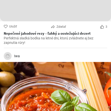
Uložiť
Zdieľať
3
Nepečené jahodové rezy – ľahký a osviežujúci dezert
Perfektná sladká bodka na letné dni, ktorú zvládnete aj bez
zapnutia rúry!
Iwa