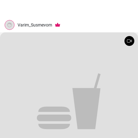
Varim_Susmevom