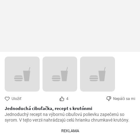
Uložiť
4
Nepáči sa mi
Jednoduchá cibuľačka, recept s krutónmi
Jednoduchý recept na výbornú cibuľovú polievku zapečenú so 
syrom. V tejto verzii nahrádzajú celú hrianku chrumkavé krutóny.
REKLAMA