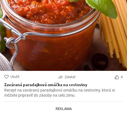
Uložiť
Zdieľať
4
Zaváraná paradajková omáčka na cestoviny
Recept na zaváranú paradajkovú omáčku na cestoviny, ktorú si
môžete pripraviť do zásoby na celú zimu.
REKLAMA