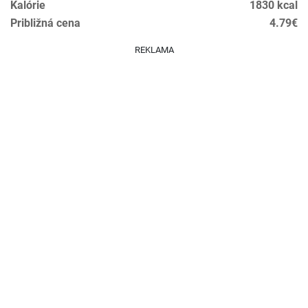
Kalórie
1830 kcal
Približná cena
4.79€
REKLAMA