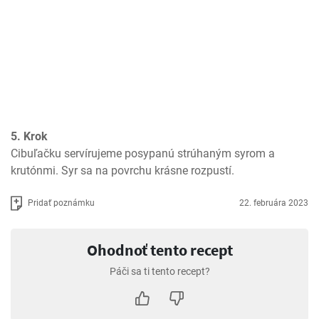
5. Krok
Cibuľačku servírujeme posypanú strúhaným syrom a 
krutónmi. Syr sa na povrchu krásne rozpustí.
Pridať poznámku
22. februára 2023
Ohodnoť tento recept
Páči sa ti tento recept?