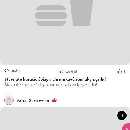
Uložiť
Zdieľať
1
Šťavnaté kuracie špízy a chrumkavé zemiaky z grilu!
Šťavnaté kuracie špízy a chrumkavé zemiaky z grilu!
Varim_Susmevom