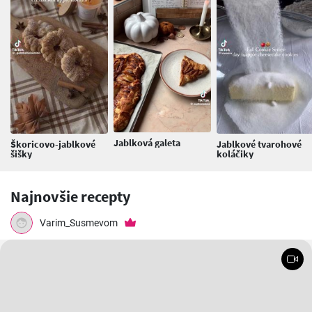
Jablková galeta
Škoricovo-jablkové
Jablkové tvarohové
šišky
koláčiky
Najnovšie recepty
Varim_Susmevom