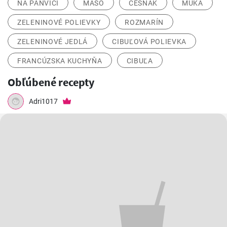
NA PANVICI
MÄSO
CESNAK
MÚKA
ZELENINOVÉ POLIEVKY
ROZMARÍN
ZELENINOVÉ JEDLÁ
CIBUĽOVÁ POLIEVKA
FRANCÚZSKA KUCHYŇA
CIBUĽA
Obľúbené recepty
Adri1017