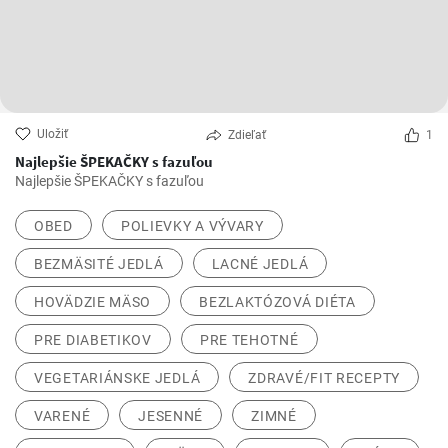
Uložiť
Zdieľať
1
Najlepšie ŠPEKAČKY s fazuľou
Najlepšie ŠPEKAČKY s fazuľou
OBED
POLIEVKY A VÝVARY
BEZMÄSITÉ JEDLÁ
LACNÉ JEDLÁ
HOVÄDZIE MÄSO
BEZLAKTÓZOVÁ DIÉTA
PRE DIABETIKOV
PRE TEHOTNÉ
VEGETARIÁNSKE JEDLÁ
ZDRAVÉ/FIT RECEPTY
VARENÉ
JESENNÉ
ZIMNÉ