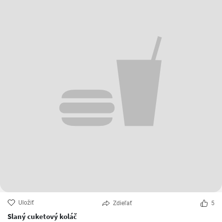
Uložiť
Zdieľať
5
Slaný cuketový koláč