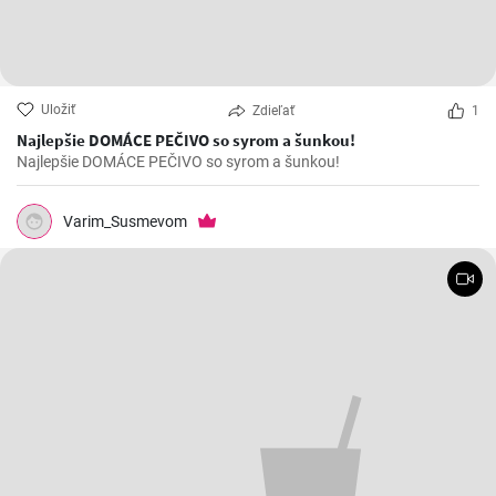
Uložiť
Zdieľať
1
Najlepšie DOMÁCE PEČIVO so syrom a šunkou!
Najlepšie DOMÁCE PEČIVO so syrom a šunkou!
Varim_Susmevom