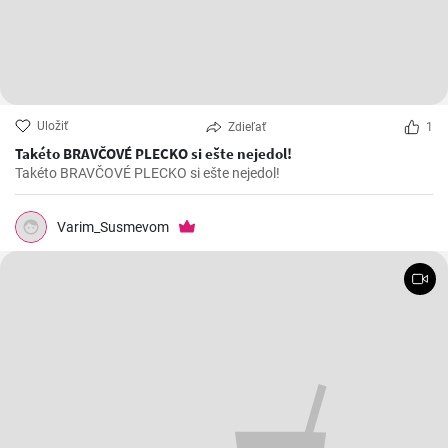
Uložiť
Zdieľať
1
Takéto BRAVČOVÉ PLECKO si ešte nejedol!
Takéto BRAVČOVÉ PLECKO si ešte nejedol!
Varim_Susmevom