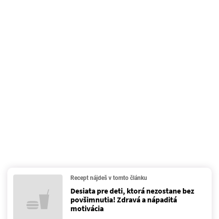
Recept nájdeš v tomto článku
Desiata pre deti, ktorá nezostane bez
povšimnutia! Zdravá a nápaditá
motivácia