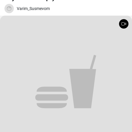
Varim_Susmevom