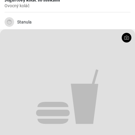
Ovocný koláč
Stanula