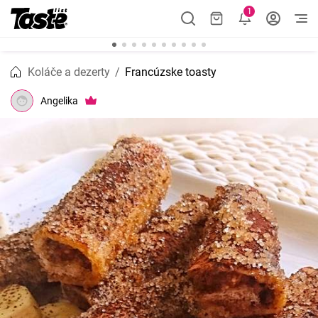
1
Koláče a dezerty
Francúzske toasty
Angelika