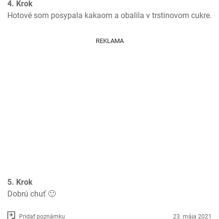
4. Krok
Hotové som posypala kakaom a obalila v trstinovom cukre.
REKLAMA
5. Krok
Dobrú chuť 🙂
Pridať poznámku
23. mája 2021