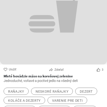
Uložiť
Zdieľať
3
Mleté hovädzie mäso na koreňovej zelenine
Jednoduché, voňavé a poctivé jedlo na všedný deň
RAŇAJKY
NESKORÉ RAŇAJKY
DEZERT
KOLÁČE A DEZERTY
VARENIE PRE DETI