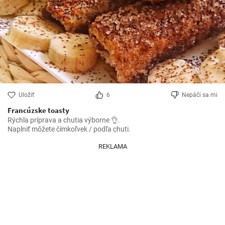
Uložiť
6
Nepáči sa mi
Francúzske toasty
Rýchla príprava a chutia výborne 👌.

Naplniť môžete čímkoľvek / podľa chuti.
REKLAMA