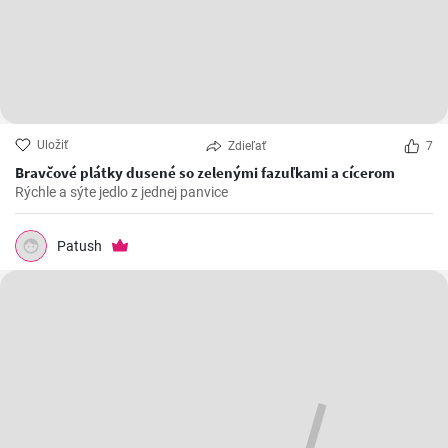
Uložiť
Zdieľať
7
Bravčové plátky dusené so zelenými fazuľkami a cícerom
Rýchle a sýte jedlo z jednej panvice
Patush