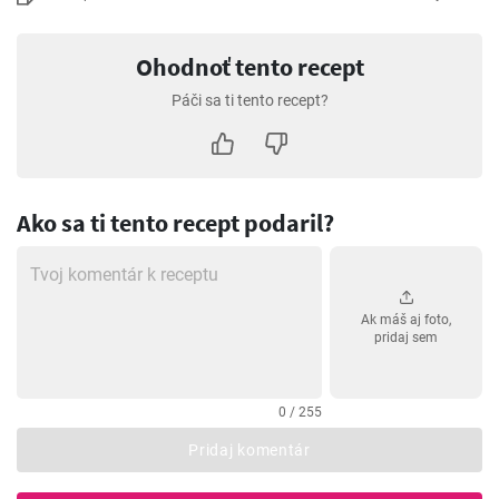
Ohodnoť tento recept
Páči sa ti tento recept?
Ako sa ti tento recept podaril?
Ak máš aj foto,
pridaj sem
0 / 255
Pridaj komentár