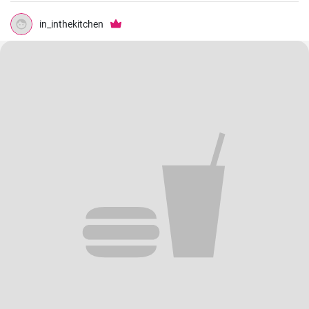
in_inthekitchen