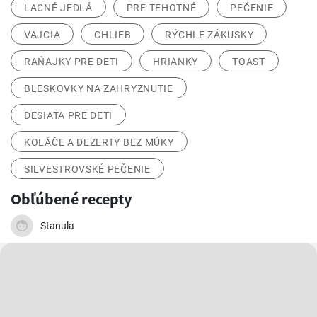
LACNÉ JEDLÁ
PRE TEHOTNÉ
PEČENIE
VAJCIA
CHLIEB
RÝCHLE ZÁKUSKY
RAŇAJKY PRE DETI
HRIANKY
TOAST
BLESKOVKY NA ZAHRYZNUTIE
DESIATA PRE DETI
KOLÁČE A DEZERTY BEZ MÚKY
SILVESTROVSKÉ PEČENIE
Obľúbené recepty
Stanula