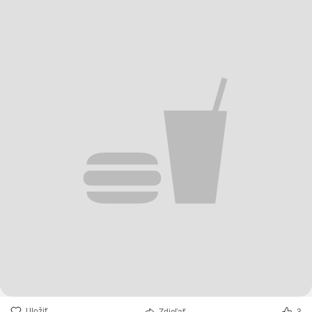
Uložiť