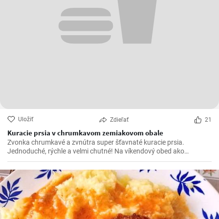
Uložiť
Zdieľať
21
Kuracie prsia v chrumkavom zemiakovom obale
Zvonka chrumkavé a zvnútra super šťavnaté kuracie prsia.
Jednoduché, rýchle a velmi chutné! Na víkendový obed ako
stvorené 😍