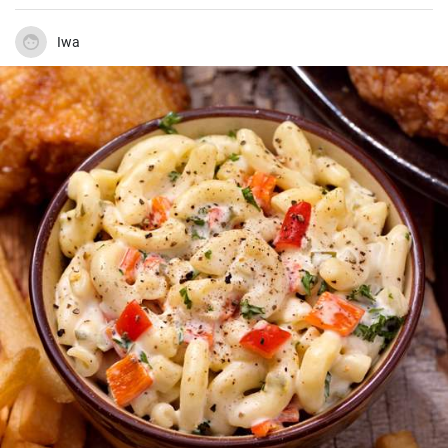
pripravíte bez použitia mlieka.
Iwa