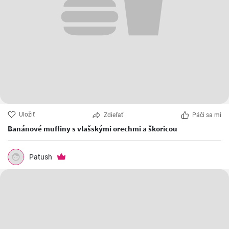
Uložiť
Zdieľať
Páči sa mi