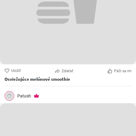
Uložiť
Zdieľať
Páči sa mi