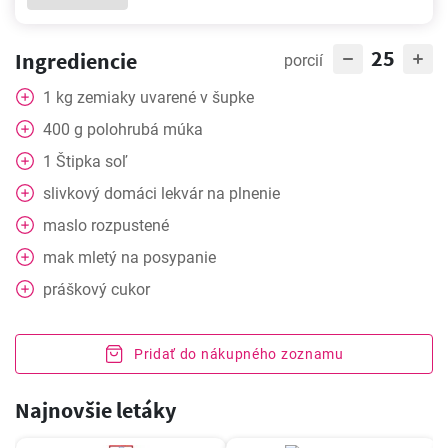
25
Ingrediencie
porcií
1
kg
zemiaky uvarené v šupke
400
g
polohrubá múka
1
Štipka
soľ
slivkový domáci lekvár na plnenie
maslo rozpustené
mak mletý na posypanie
práškový cukor
Pridať do nákupného zoznamu
Najnovšie letáky