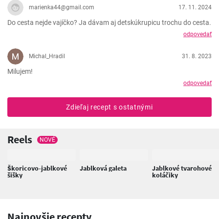
marienka44@gmail.com
17. 11. 2024
Do cesta nejde vajíčko? Ja dávam aj detskúkrupicu trochu do cesta.
odpovedať
Michal_Hradil
31. 8. 2023
Milujem!
odpovedať
Zdieľaj recept s ostatnými
Reels
NOVÉ