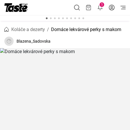
1
Koláče a dezerty
Domáce lekvárové perky s makom
Blazena_Sadovska