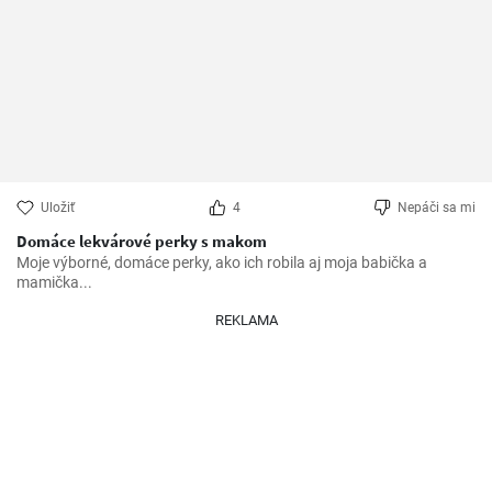
Uložiť
4
Nepáči sa mi
Domáce lekvárové perky s makom
Moje výborné, domáce perky, ako ich robila aj moja babička a 
mamička...
REKLAMA