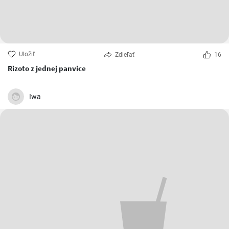
Uložiť
Zdieľať
16
Rizoto z jednej panvice
Iwa