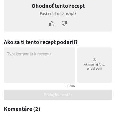
Ohodnoť tento recept
Páči sa ti tento recept?
Ako sa ti tento recept podaril?
Ak máš aj foto,
pridaj sem
0 / 255
Pridaj komentár
Komentáre (2)