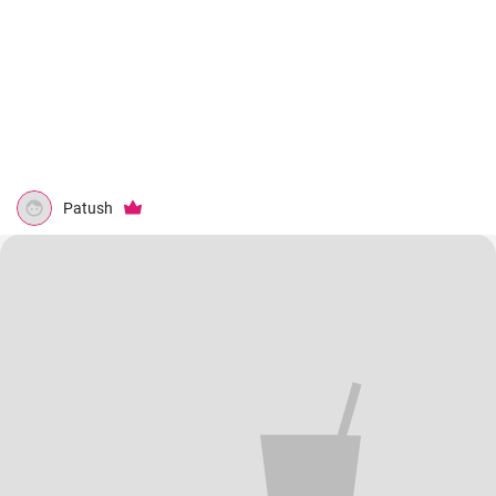
Patush