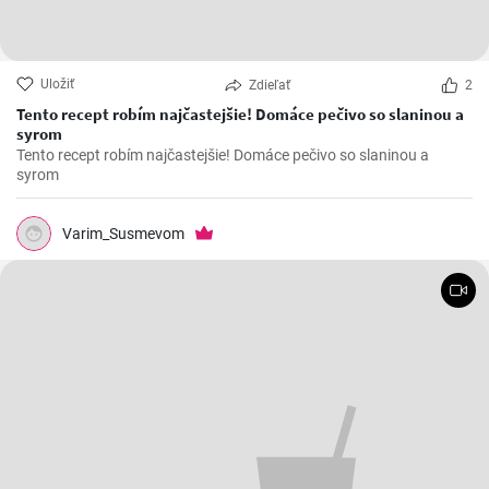
Uložiť
Zdieľať
2
Tento recept robím najčastejšie! Domáce pečivo so slaninou a
syrom
Tento recept robím najčastejšie! Domáce pečivo so slaninou a
syrom
Varim_Susmevom