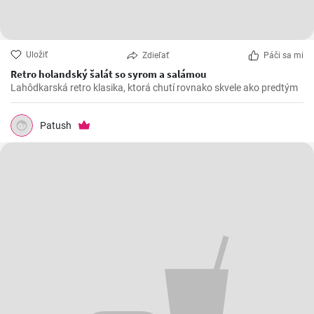
Uložiť
Zdieľať
Páči sa mi
Retro holandský šalát so syrom a salámou
Lahôdkarská retro klasika, ktorá chutí rovnako skvele ako predtým
Patush