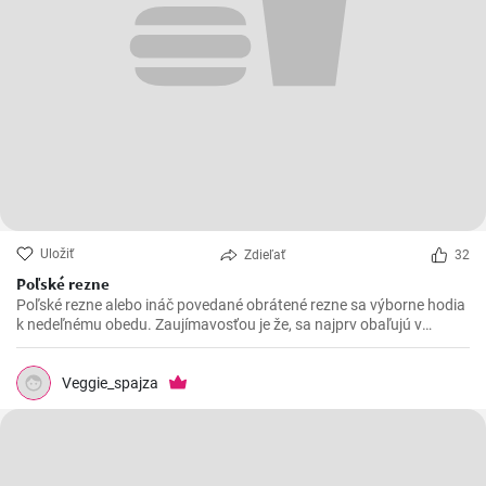
Uložiť
Zdieľať
32