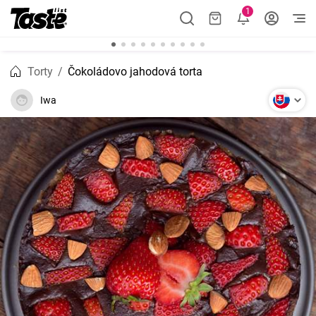
1
Torty
Čokoládovo jahodová torta
Iwa