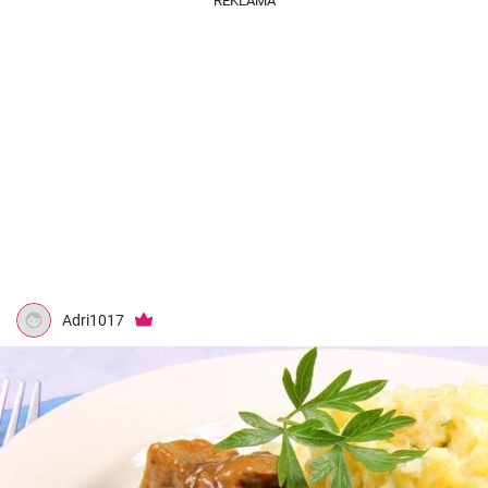
REKLAMA
Adri1017