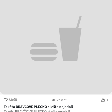
Uložiť
Zdieľať
1
Takéto BRAVČOVÉ PLECKO si ešte nejedol!
Takéto BRAVČOVÉ PLECKO si ešte nejedol!