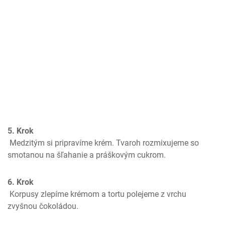
5. Krok
 Medzitým si pripravíme krém. Tvaroh rozmixujeme so 
smotanou na šľahanie a práškovým cukrom. 
6. Krok
 Korpusy zlepíme krémom a tortu polejeme z vrchu 
zvyšnou čokoládou.