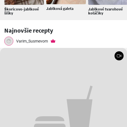
Jablková galeta
Škoricovo-jablkové
Jablkové tvarohové
šišky
koláčiky
Najnovšie recepty
Varim_Susmevom