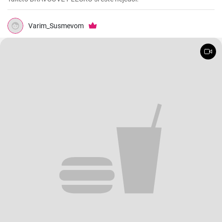
Varim_Susmevom