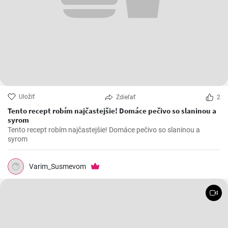
Uložiť
Zdieľať
2
Tento recept robím najčastejšie! Domáce pečivo so slaninou a
syrom
Tento recept robím najčastejšie! Domáce pečivo so slaninou a
syrom
Varim_Susmevom