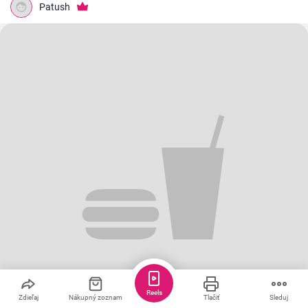
Patush
Reels
Zdieľaj
Nákupný zoznam
Tlačiť
Sleduj