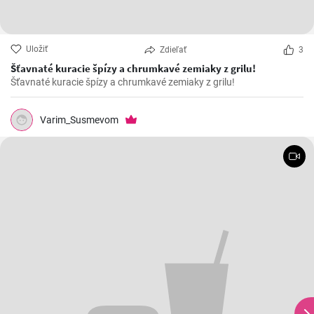
Uložiť
Zdieľať
3
Šťavnaté kuracie špízy a chrumkavé zemiaky z grilu!
Šťavnaté kuracie špízy a chrumkavé zemiaky z grilu!
Varim_Susmevom