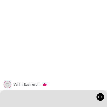
Varim_Susmevom