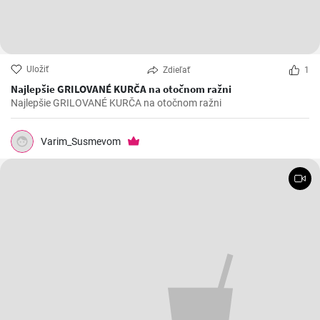
Uložiť
Zdieľať
1
Najlepšie GRILOVANÉ KURČA na otočnom ražni
Najlepšie GRILOVANÉ KURČA na otočnom ražni
Varim_Susmevom