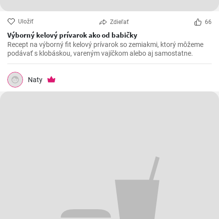
Uložiť
Zdieľať
66
Výborný kelový prívarok ako od babičky
Recept na výborný fit kelový prívarok so zemiakmi, ktorý môžeme
podávať s klobáskou, vareným vajíčkom alebo aj samostatne.
Naty