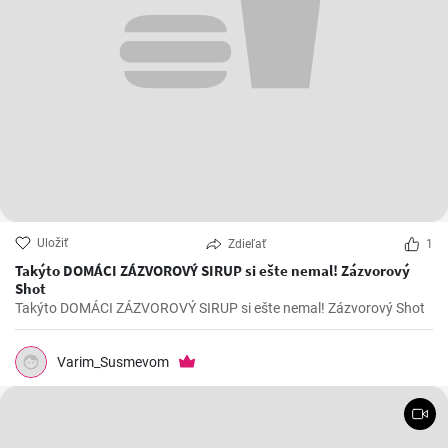
Uložiť
Zdieľať
1
Takýto DOMÁCI ZÁZVOROVÝ SIRUP si ešte nemal! Zázvorový
Shot
Takýto DOMÁCI ZÁZVOROVÝ SIRUP si ešte nemal! Zázvorový Shot
Varim_Susmevom