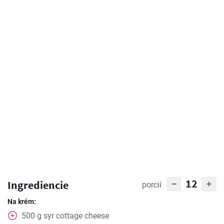
12
Ingrediencie
porcií
Na krém:
500
g
syr cottage cheese