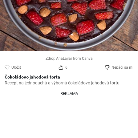
Zdroj: AnaLajlar from Canva
Uložiť
6
Nepáči sa mi
Čokoládovo jahodová torta
Recept na jednoduchú a výbornú čokoládovo jahodovú tortu
REKLAMA