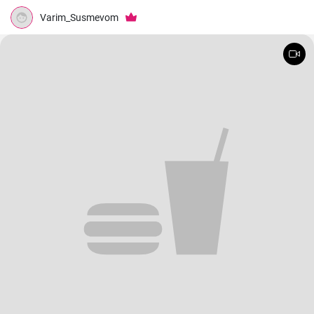
Varim_Susmevom