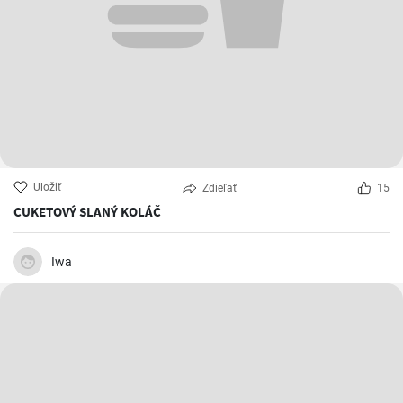
Uložiť
Zdieľať
15
CUKETOVÝ SLANÝ KOLÁČ
Iwa