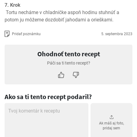
7. Krok
 Tortu necháme v chladničke aspoň hodinu stuhnúť a 
potom ju môžeme dozdobiť jahodami a orieškami.
Pridať poznámku
5. septembra 2023
Ohodnoť tento recept
Páči sa ti tento recept?
Ako sa ti tento recept podaril?
Ak máš aj foto,
pridaj sem