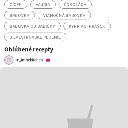
CÍCER
VAJCIA
ČOKOLÁDA
BÁBOVKA
VIANOČNÁ BÁBOVKA
BÁBOVKA OD BABIČKY
KYPRIACI PRÁŠOK
SILVESTROVSKÉ PEČENIE
Obľúbené recepty
in_inthekitchen