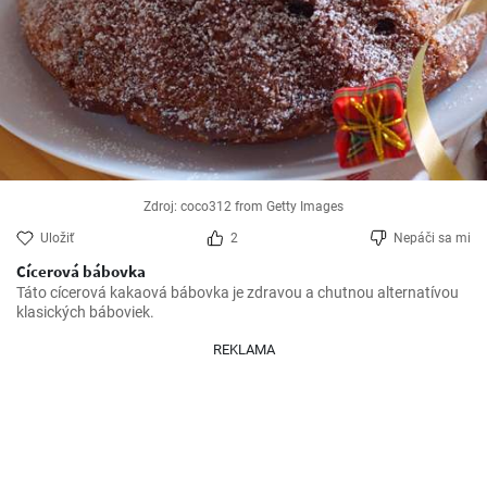
Zdroj: coco312 from Getty Images
Uložiť
2
Nepáči sa mi
Cícerová bábovka
Táto cícerová kakaová bábovka je zdravou a chutnou alternatívou 
klasických báboviek.
REKLAMA