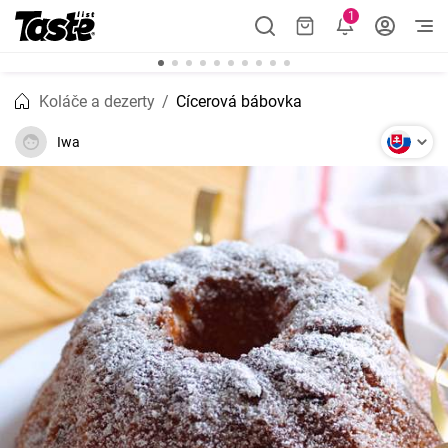
1
Koláče a dezerty
Cícerová bábovka
Iwa