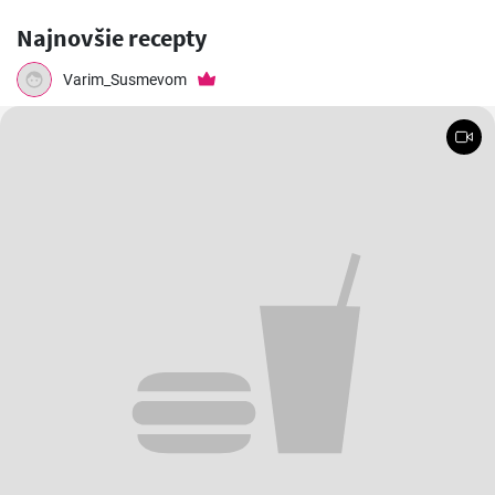
Najnovšie recepty
Varim_Susmevom