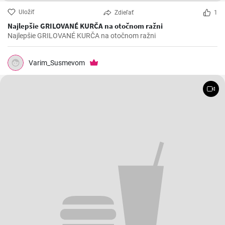
Uložiť
Zdieľať
1
Najlepšie GRILOVANÉ KURČA na otočnom ražni
Najlepšie GRILOVANÉ KURČA na otočnom ražni
Varim_Susmevom