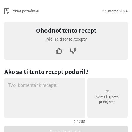
Pridať poznámku
27. marca 2024
Ohodnoť tento recept
Páči sa ti tento recept?
Ako sa ti tento recept podaril?
Ak máš aj foto,
pridaj sem
0 / 255
Pridaj komentár