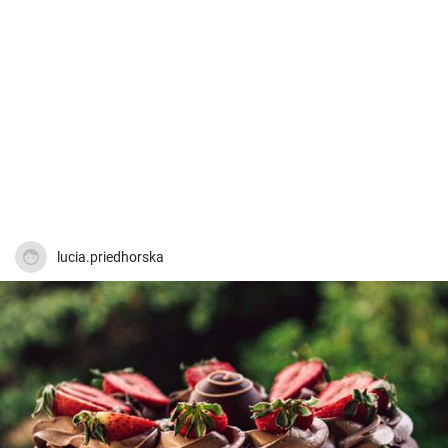
lucia.priedhorska