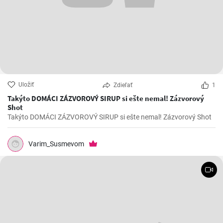
Uložiť
Zdieľať
1
Takýto DOMÁCI ZÁZVOROVÝ SIRUP si ešte nemal! Zázvorový
Shot
Takýto DOMÁCI ZÁZVOROVÝ SIRUP si ešte nemal! Zázvorový Shot
Varim_Susmevom