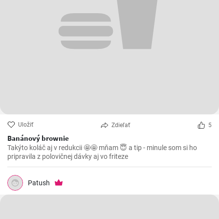
Uložiť
Zdieľať
5
Banánový brownie
Takýto koláč aj v redukcii 🤩🤩 mňam 😇 a tip - minule som si ho
pripravila z polovičnej dávky aj vo friteze
Patush