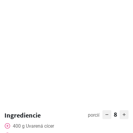
8
Ingrediencie
porcií
400
g
Uvarená cícer