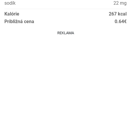
sodík
22 mg
Kalórie
267 kcal
Približná cena
0.64€
REKLAMA