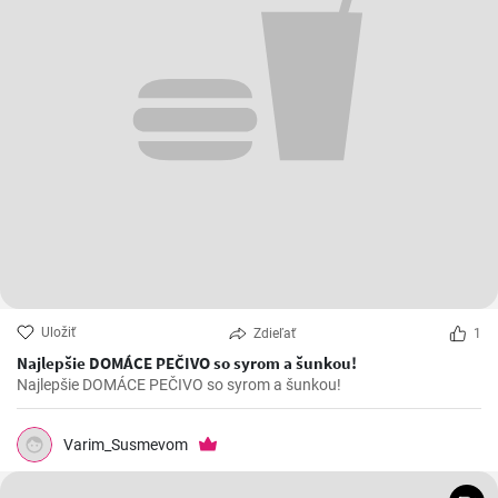
Uložiť
Zdieľať
1
Najlepšie DOMÁCE PEČIVO so syrom a šunkou!
Najlepšie DOMÁCE PEČIVO so syrom a šunkou!
Varim_Susmevom