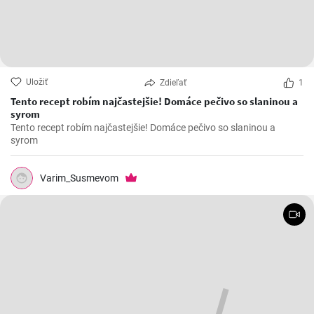
Uložiť
Zdieľať
1
Tento recept robím najčastejšie! Domáce pečivo so slaninou a
syrom
Tento recept robím najčastejšie! Domáce pečivo so slaninou a
syrom
Varim_Susmevom