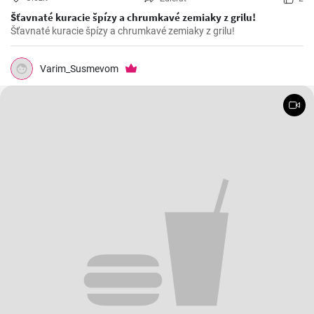
Šťavnaté kuracie špízy a chrumkavé zemiaky z grilu!
Šťavnaté kuracie špízy a chrumkavé zemiaky z grilu!
Varim_Susmevom