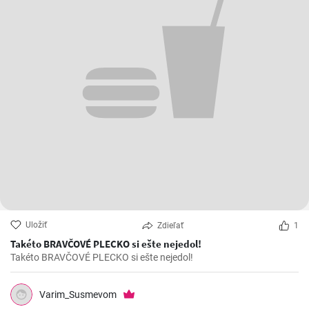
Uložiť
Zdieľať
1
Takéto BRAVČOVÉ PLECKO si ešte nejedol!
Takéto BRAVČOVÉ PLECKO si ešte nejedol!
Varim_Susmevom