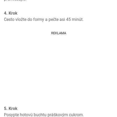
4. Krok
Cesto vložte do formy a pečte asi 45 minút.
REKLAMA
5. Krok
Posypte hotovú buchtu práškovým cukrom.