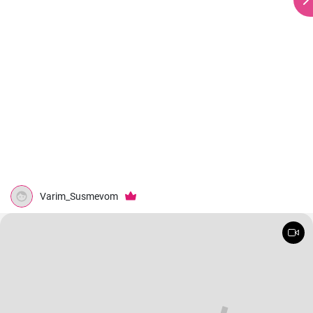
Varim_Susmevom