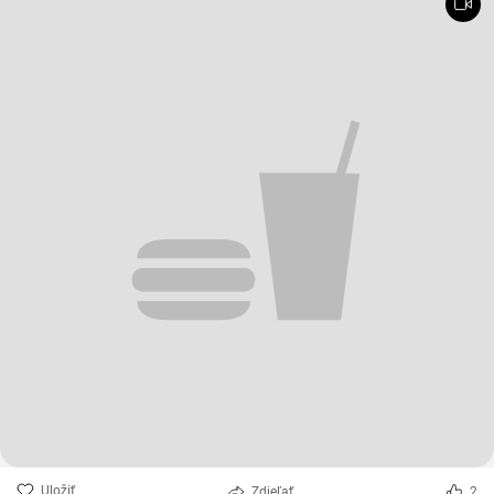
Uložiť
Zdieľať
2