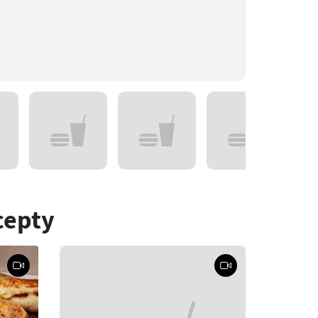
cepty