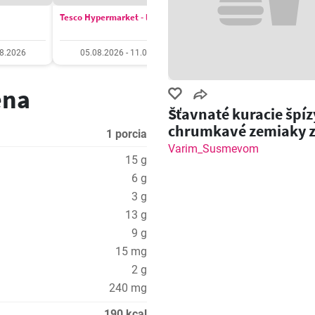
Tesco Hypermarket - leták
COOP Jednota leták
08.2026
05.08.2026 - 11.08.2026
06.08.2026 - 12.08.20
ena
Šťavnaté kuracie špíz
chrumkavé zemiaky 
1 porcia
grilu!
Varim_Susmevom
15 g
6 g
3 g
13 g
9 g
15 mg
2 g
240 mg
190 kcal