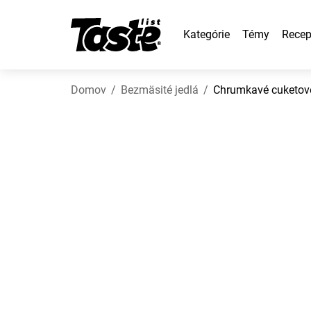
Kategórie
Témy
Recep
Domov
Bezmäsité jedlá
Chrumkavé cuketov