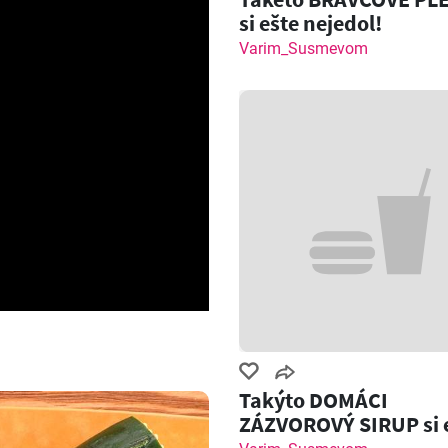
si ešte nejedol!
Varim_Susmevom
Takýto DOMÁCI
ZÁZVOROVÝ SIRUP si 