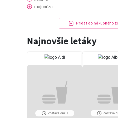
majonéza
Pridať do nákupného 
Najnovšie letáky
Zostáva dní: 1
Zostáva dn