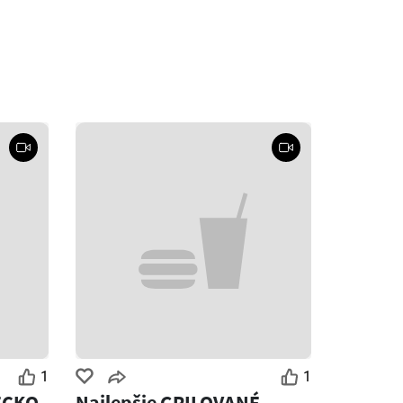
1
1
ECKO
Najlepšie GRILOVANÉ