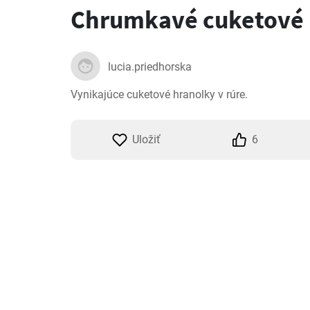
Chrumkavé cuketové 
lucia.priedhorska
Vynikajúce cuketové hranolky v rúre.
Uložiť
6