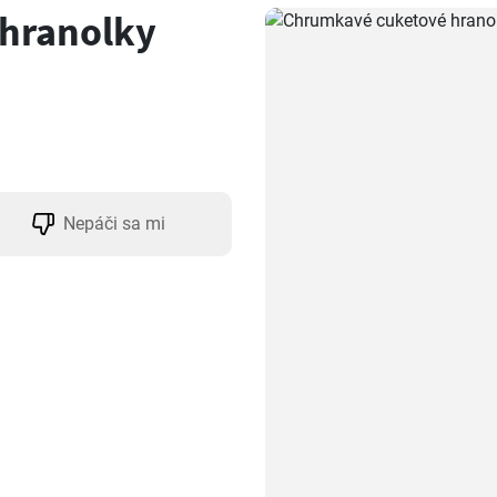
hranolky
Nepáči sa mi