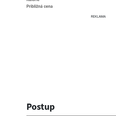
Približná cena
REKLAMA
Postup