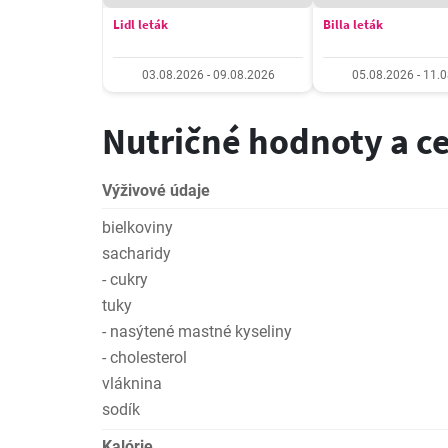
Lidl leták
Billa leták
03.08.2026 - 09.08.2026
05.08.2026 - 11.
Nutričné hodnoty a c
Výživové údaje
bielkoviny
sacharidy
- cukry
tuky
- nasýtené mastné kyseliny
- cholesterol
vláknina
sodík
Kalórie