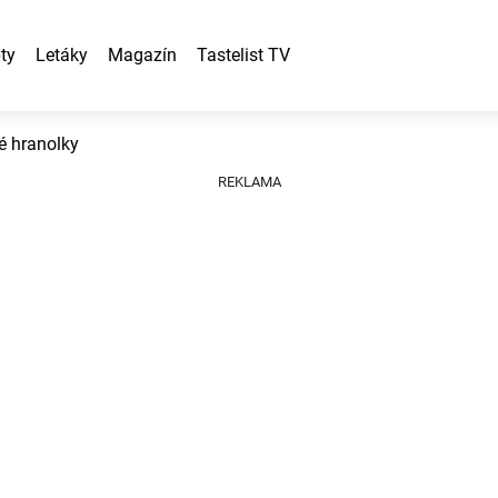
ty
Letáky
Magazín
Tastelist TV
é hranolky
REKLAMA