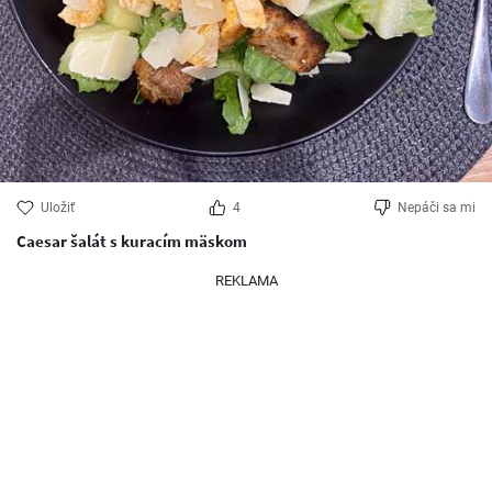
Uložiť
4
Nepáči sa mi
Caesar šalát s kuracím mäskom
REKLAMA