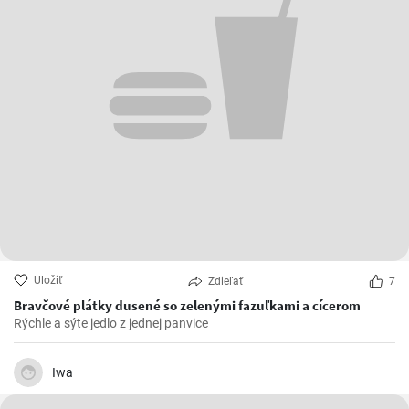
Uložiť
Zdieľať
7
Bravčové plátky dusené so zelenými fazuľkami a cícerom
Rýchle a sýte jedlo z jednej panvice
Iwa