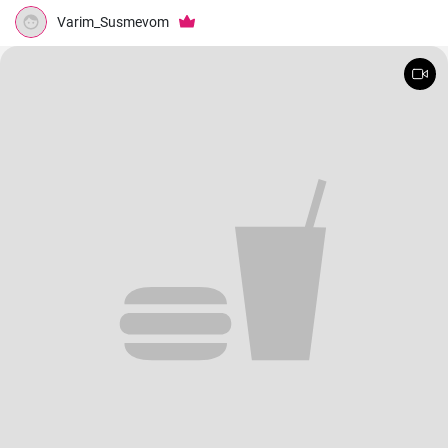
Varim_Susmevom