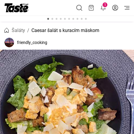
1
Šaláty
Caesar šalát s kuracím mäskom
friendly_cooking