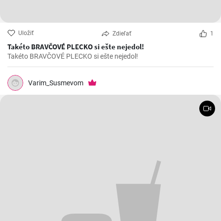
Uložiť
Zdieľať
1
Takéto BRAVČOVÉ PLECKO si ešte nejedol!
Takéto BRAVČOVÉ PLECKO si ešte nejedol!
Varim_Susmevom