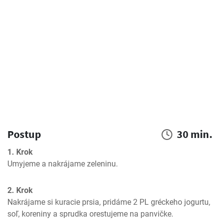
Postup
30 min.
1. Krok
Umyjeme a nakrájame zeleninu.
2. Krok
Nakrájame si kuracie prsia, pridáme 2 PL gréckeho jogurtu, 
soľ, koreniny a sprudka orestujeme na panvičke.