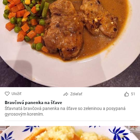
Uložiť
Zdieľať
51
Bravčová panenka na šťave
Šťavnatá bravčová panenka na šťave so zeleninou a posypaná
gyrosovým korením.