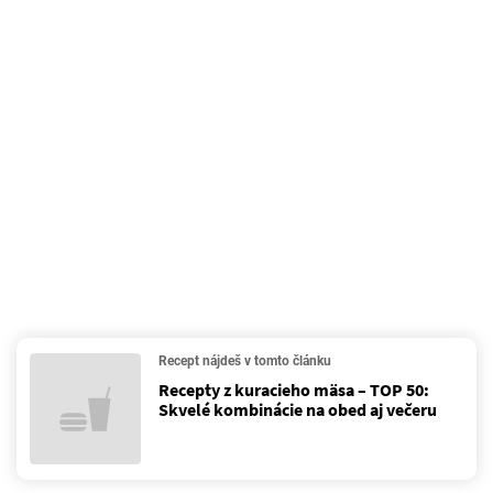
Recept nájdeš v tomto článku
Recepty z kuracieho mäsa – TOP 50:
Skvelé kombinácie na obed aj večeru