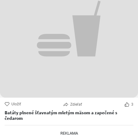
Uložiť
Zdieľať
3
Batáty plnené šťavnatým mletým mäsom a zapečené s
čedarom
REKLAMA