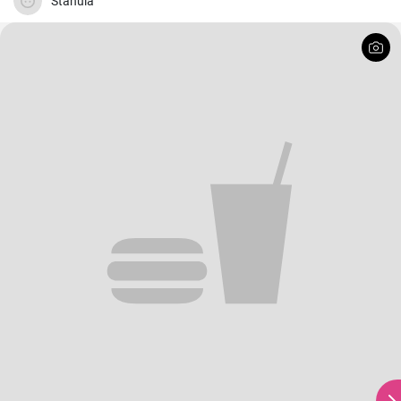
Stanula