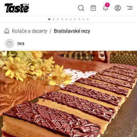
1
Koláče a dezerty
Bratislavské rezy
Iwa