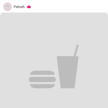
Patush