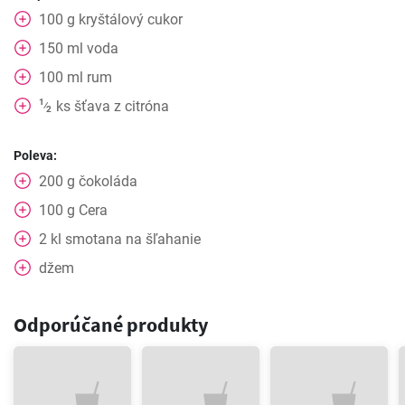
100
g
kryštálový cukor
150
ml
voda
100
ml
rum
1
ks
šťava z citróna
⁄
2
Poleva:
200
g
čokoláda
100
g
Cera
2
kl
smotana na šľahanie
džem
Odporúčané produkty