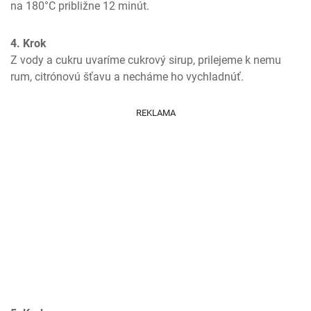
na 180°C približne 12 minút.
4. Krok
Z vody a cukru uvaríme cukrový sirup, prilejeme k nemu 
rum, citrónovú šťavu a necháme ho vychladnúť.
REKLAMA