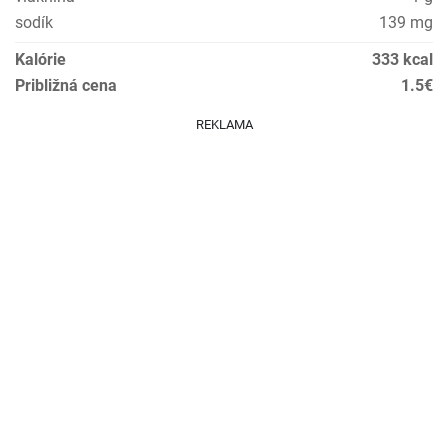
sodík
139 mg
Kalórie
333 kcal
Približná cena
1.5€
REKLAMA