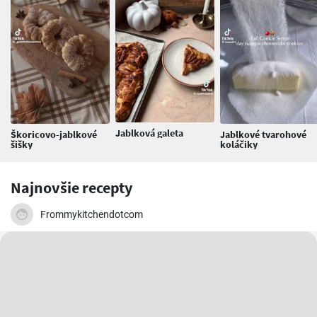
Jablková galeta
Škoricovo-jablkové
Jablkové tvarohové
šišky
koláčiky
Najnovšie recepty
Frommykitchendotcom