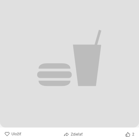
Uložiť
Zdieľať
2