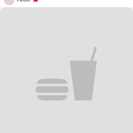
Patush