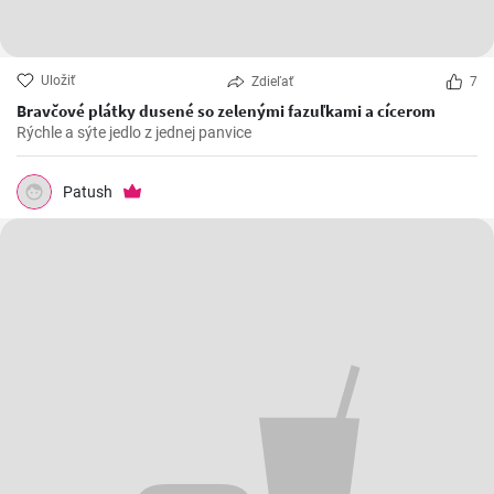
Uložiť
Zdieľať
7
Bravčové plátky dusené so zelenými fazuľkami a cícerom
Rýchle a sýte jedlo z jednej panvice
Patush