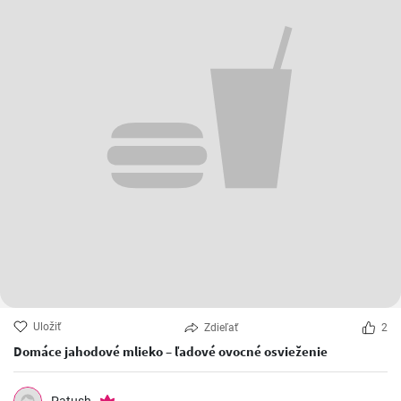
Uložiť
Zdieľať
2
Domáce jahodové mlieko – ľadové ovocné osvieženie