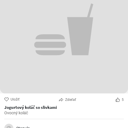
Uložiť
Zdieľať
5
Jogurtový koláč so slivkami
Ovocný koláč