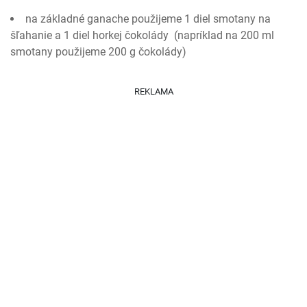
na základné ganache použijeme 1 diel smotany na
šľahanie a 1 diel horkej čokolády (napríklad na 200 ml
smotany použijeme 200 g čokolády)
REKLAMA