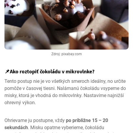
Zdroj: pixabay.com
📌Ako roztopiť čokoládu v mikrovlnke?
Tento postup nie je vo všetkých smeroch ideálny, no určite
pomôže v časovej tiesni. Nalámanú čokoládu vsypeme do
misky, ktorá je vhodná do mikrovlnky. Nastavíme najnižší
ohrevný výkon.
Ohrievame ju postupne, vždy
po približne 15 – 20
sekundách
. Misku opatrne vyberieme, čokoládu