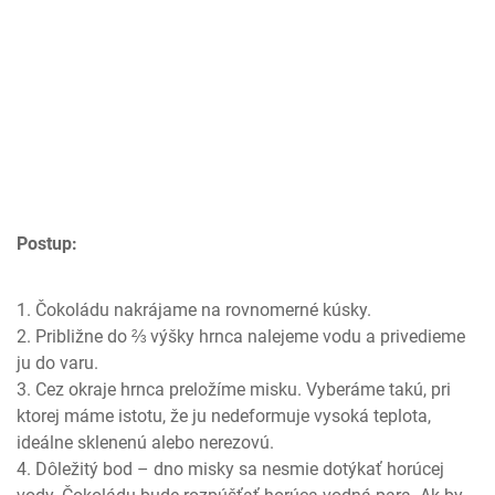
Postup:
Čokoládu nakrájame na rovnomerné kúsky.
Približne do ⅔ výšky hrnca nalejeme vodu a privedieme
ju do varu.
Cez okraje hrnca preložíme misku. Vyberáme takú, pri
ktorej máme istotu, že ju nedeformuje vysoká teplota,
ideálne sklenenú alebo nerezovú.
Dôležitý bod – dno misky sa nesmie dotýkať horúcej