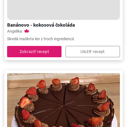
Banánovo - kokosová čokoláda
Angelika
Skvelá maškrta len z troch ingrediencií.
Zobraziť recept
Uložiť recept