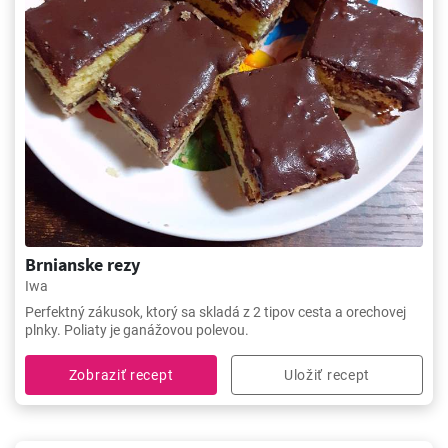
Brnianske rezy
Iwa
Perfektný zákusok, ktorý sa skladá z 2 tipov cesta a orechovej
plnky. Poliaty je ganážovou polevou.
Zobraziť recept
Uložiť recept