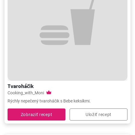
Tvaroháčik
Cooking_with_Moni
Rýchly nepečený tvaroháčik s Bebe keksíkmi.
Zobraziť recept
Uložiť recept