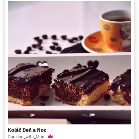
Koláč Deň a Noc
Cooking_with_Moni