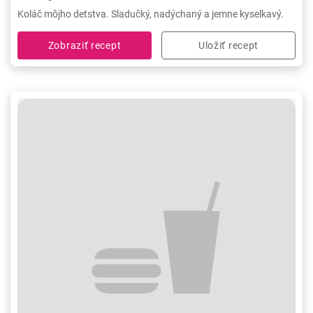
Koláč môjho detstva. Sladučký, nadýchaný a jemne kyselkavý.
Zobraziť recept
Uložiť recept