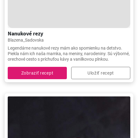
Nanukové rezy
Blazena_Sadovska
Legendárne nanukové rezy mám ako spomienku na detstvo.
Piekla nám ich naša mamka, na meniny, narodeniny. Sú výborné,
orechové cesto s príchuťou kávy a vanilkovou plnkou.
Zobraziť recept
Uložiť recept