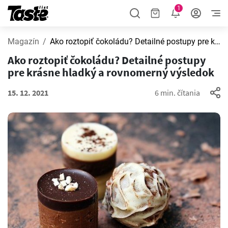
1
Magazín
Ako roztopiť čokoládu? Detailné postupy pre krásne hladký a rovnomerný výsledok
Ako roztopiť čokoládu? Detailné postupy
pre krásne hladký a rovnomerný výsledok
15. 12. 2021
6 min. čítania