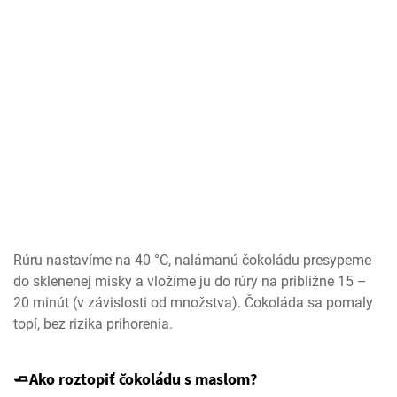
Rúru nastavíme na 40 °C, nalámanú čokoládu presypeme
do sklenenej misky a vložíme ju do rúry na približne 15 –
20 minút (v závislosti od množstva). Čokoláda sa pomaly
topí, bez rizika prihorenia.
🧈Ako roztopiť čokoládu s maslom?