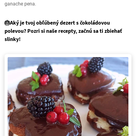
ganache pena.
🎂Aký je tvoj obľúbený dezert s čokoládovou
polevou? Pozri si naše recepty, začnú sa ti zbiehať
slinky!