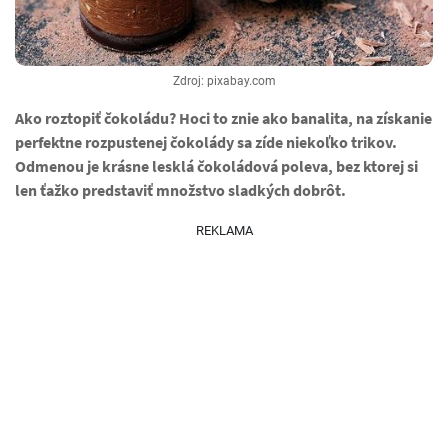
Zdroj: pixabay.com
Ako roztopiť čokoládu? Hoci to znie ako banalita, na získanie
perfektne rozpustenej čokolády sa zíde niekoľko trikov.
Odmenou je krásne lesklá čokoládová poleva, bez ktorej si
len ťažko predstaviť množstvo sladkých dobrôt.
REKLAMA