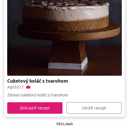
Cuketový koláč s tvarohom
Adri1017
Zdravý cuketový koláč s tvarohom
Zobraziť recept
Uložiť recept
REKLAMA