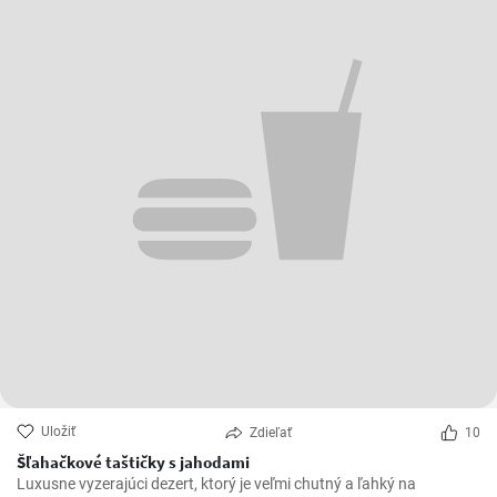
Uložiť
Zdieľať
10
Šľahačkové taštičky s jahodami
Luxusne vyzerajúci dezert, ktorý je veľmi chutný a ľahký na