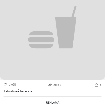
Uložiť
Zdieľať
6
Jahodová focaccia
REKLAMA