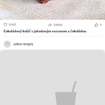
Uložiť
Zdieľať
6
Čokoládový koláč s jahodovým rozvarom a čokoládou
celine.recepty