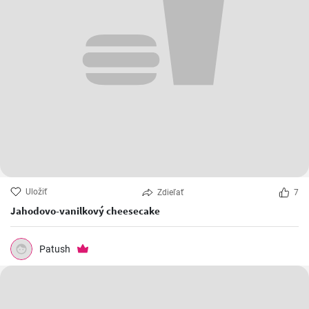
Uložiť
Zdieľať
7
Jahodovo-vanilkový cheesecake
Patush