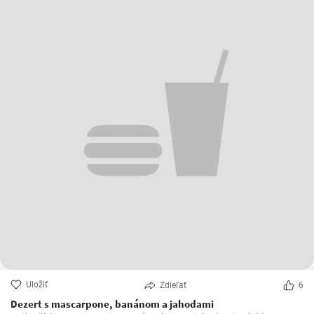
Uložiť
Zdieľať
6
Dezert s mascarpone, banánom a jahodami