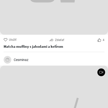
Uložiť
Zdieľať
4
Matcha muffiny s jahodami a kefírom
Cesminaz