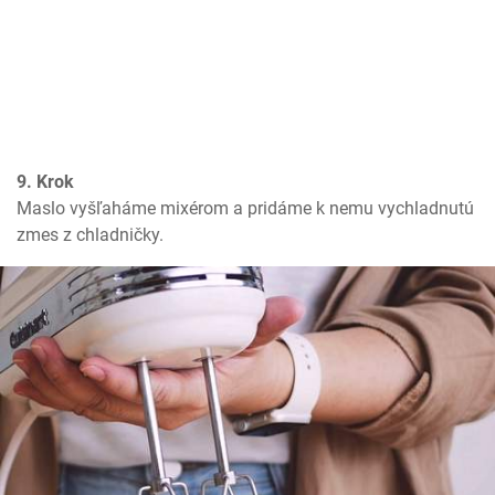
9. Krok
Maslo vyšľaháme mixérom a pridáme k nemu vychladnutú 
zmes z chladničky.