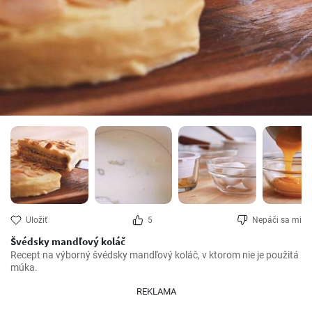
Uložiť
5
Nepáči sa mi
Švédsky mandľový koláč
Recept na výborný švédsky mandľový koláč, v ktorom nie je použitá 
múka.
REKLAMA