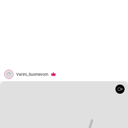
Varim_Susmevom