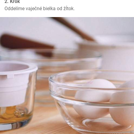
2. Krok
Oddelíme vaječné bielka od žĺtok.