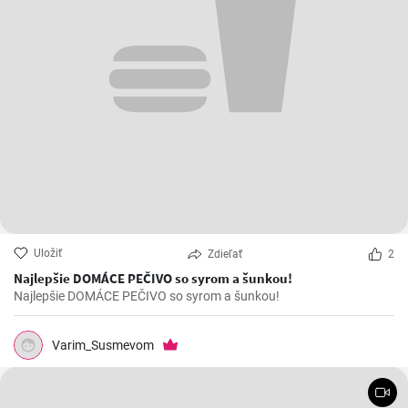
Uložiť
Zdieľať
2
Najlepšie DOMÁCE PEČIVO so syrom a šunkou!
Najlepšie DOMÁCE PEČIVO so syrom a šunkou!
Varim_Susmevom