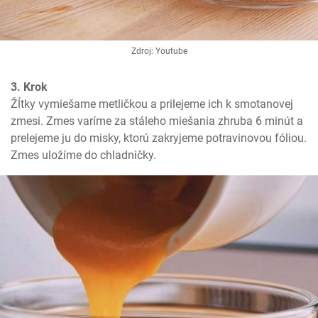
Zdroj: Youtube
3. Krok
Žĺtky vymiešame metličkou a prilejeme ich k smotanovej 
zmesi. Zmes varíme za stáleho miešania zhruba 6 minút a 
prelejeme ju do misky, ktorú zakryjeme potravinovou fóliou. 
Zmes uložíme do chladničky.