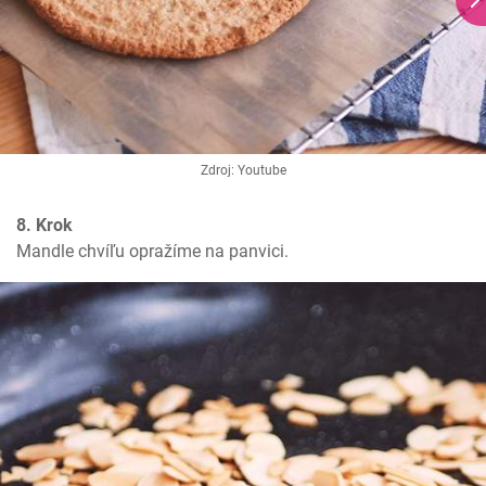
Zdroj: Youtube
8. Krok
Mandle chvíľu opražíme na panvici.