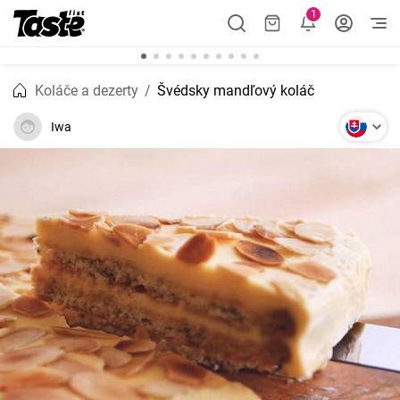
1
Koláče a dezerty
Švédsky mandľový koláč
Iwa