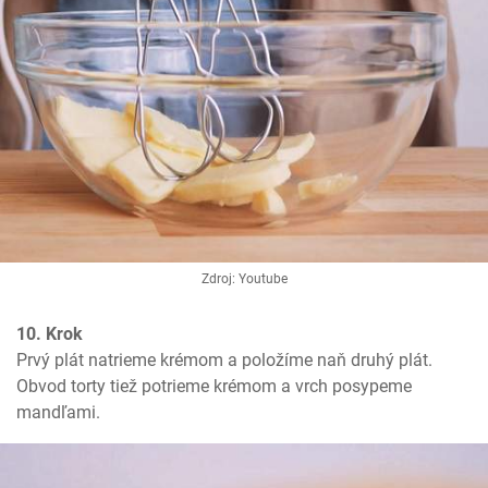
Zdroj: Youtube
10. Krok
Prvý plát natrieme krémom a položíme naň druhý plát. 
Obvod torty tiež potrieme krémom a vrch posypeme 
mandľami.