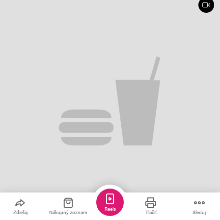
Reels
Zdieľaj
Nákupný zoznam
Tlačiť
Sleduj