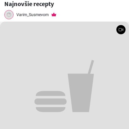
Najnovšie recepty
Varim_Susmevom