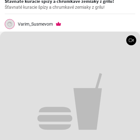
Šťavnaté kuracie špízy a chrumkavé zemiaky z grilu!
Šťavnaté kuracie špízy a chrumkavé zemiaky z grilu!
Varim_Susmevom