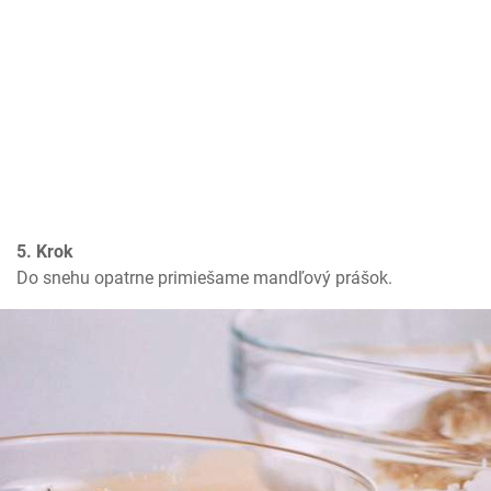
5. Krok
Do snehu opatrne primiešame mandľový prášok.