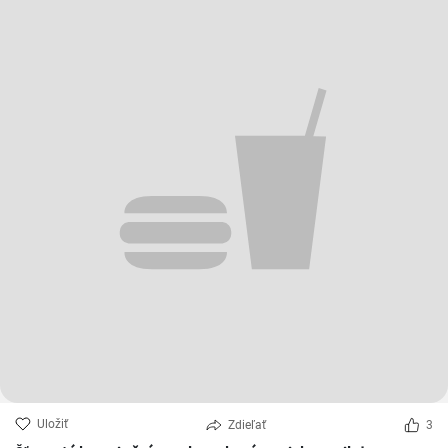
Uložiť
Zdieľať
3