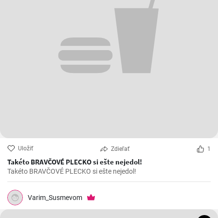
Uložiť
Zdieľať
1
Takéto BRAVČOVÉ PLECKO si ešte nejedol!
Takéto BRAVČOVÉ PLECKO si ešte nejedol!
Varim_Susmevom