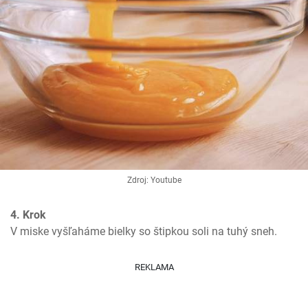
Zdroj: Youtube
4. Krok
V miske vyšľaháme bielky so štipkou soli na tuhý sneh.
REKLAMA