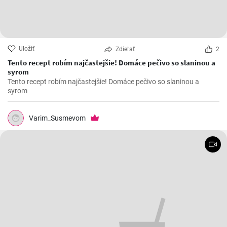
Uložiť
Zdieľať
2
Tento recept robím najčastejšie! Domáce pečivo so slaninou a
syrom
Tento recept robím najčastejšie! Domáce pečivo so slaninou a
syrom
Varim_Susmevom