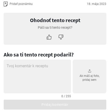
Pridať poznámku
18. mája 2023
Ohodnoť tento recept
Páči sa ti tento recept?
Ako sa ti tento recept podaril?
Ak máš aj foto,
pridaj sem
0 / 255
Pridaj komentár