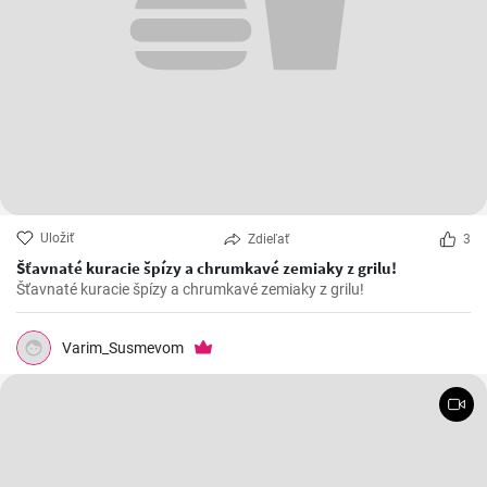
Uložiť
Zdieľať
3
Šťavnaté kuracie špízy a chrumkavé zemiaky z grilu!
Šťavnaté kuracie špízy a chrumkavé zemiaky z grilu!
Varim_Susmevom