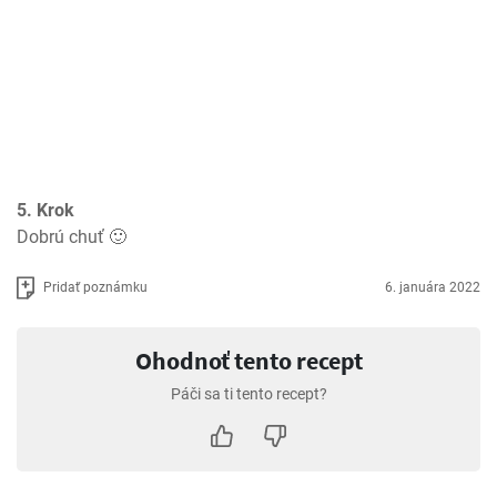
5. Krok
Dobrú chuť 🙂
Pridať poznámku
6. januára 2022
Ohodnoť tento recept
Páči sa ti tento recept?