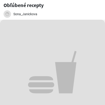
Obľúbené recepty
Sona_Janickova