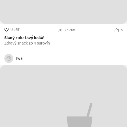
Uložiť
Zdieľať
5
Slaný cuketový koláč
Zdravý snack zo 4 surovín
Iwa