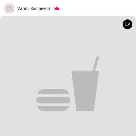
Varim_Susmevom