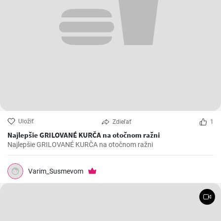
Uložiť
Zdieľať
1
Najlepšie GRILOVANÉ KURČA na otočnom ražni
Najlepšie GRILOVANÉ KURČA na otočnom ražni
Varim_Susmevom