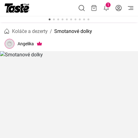
1
Koláče a dezerty
Smotanové dolky
Angelika