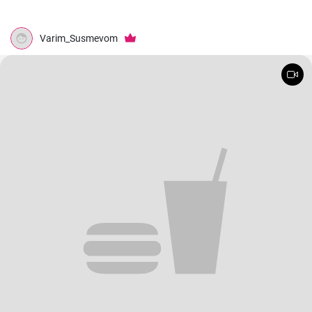
Varim_Susmevom