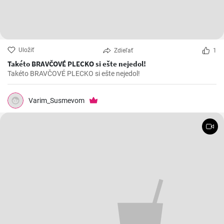
Uložiť
Zdieľať
1
Takéto BRAVČOVÉ PLECKO si ešte nejedol!
Takéto BRAVČOVÉ PLECKO si ešte nejedol!
Varim_Susmevom