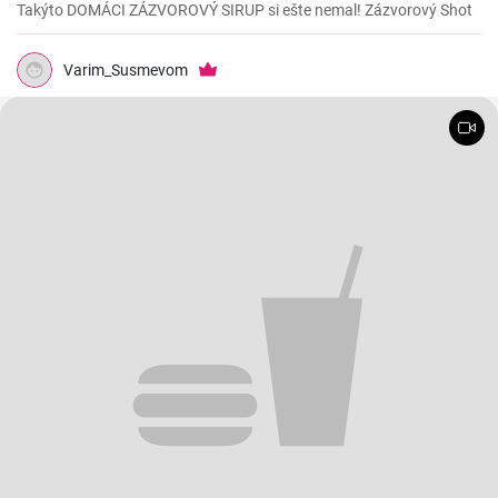
Takýto DOMÁCI ZÁZVOROVÝ SIRUP si ešte nemal! Zázvorový Shot
Varim_Susmevom