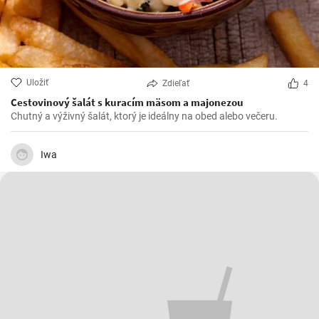
Uložiť
Zdieľať
4
Cestovinový šalát s kuracím mäsom a majonezou
Chutný a výživný šalát, ktorý je ideálny na obed alebo večeru.
Iwa