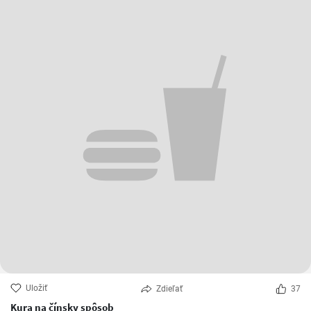
Uložiť
Zdieľať
37
Kura na čínsky spôsob