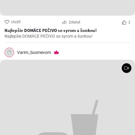
Uložiť
Zdieľať
2
Najlepšie DOMÁCE PEČIVO so syrom a šunkou!
Najlepšie DOMÁCE PEČIVO so syrom a šunkou!
Varim_Susmevom