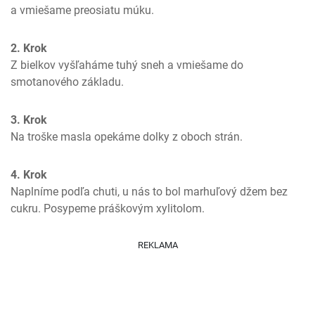
a vmiešame preosiatu múku.
2. Krok
Z bielkov vyšľaháme tuhý sneh a vmiešame do 
smotanového základu.
3. Krok
Na troške masla opekáme dolky z oboch strán.
4. Krok
Naplníme podľa chuti, u nás to bol marhuľový džem bez 
cukru. Posypeme práškovým xylitolom.
REKLAMA