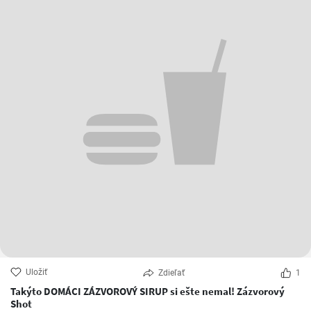
Uložiť
Zdieľať
1
Takýto DOMÁCI ZÁZVOROVÝ SIRUP si ešte nemal! Zázvorový
Shot