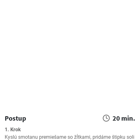
Postup
20 min.
1. Krok
Kyslú smotanu premiešame so žĺtkami, pridáme štipku soli 