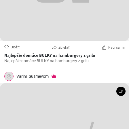
Uložiť
Zdieľať
Páči sa mi
Najlepšie domáce BULKY na hamburgery z grilu
Najlepšie domáce BULKY na hamburgery z grilu
Varim_Susmevom