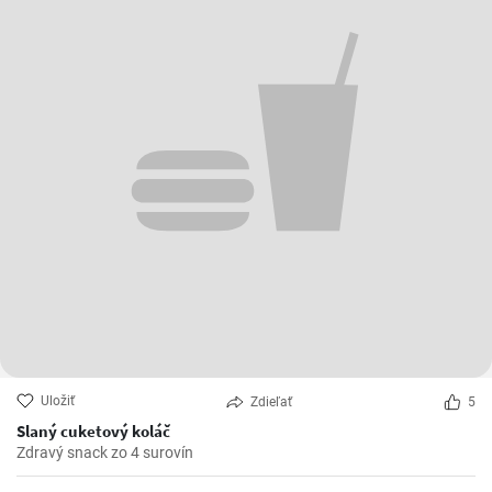
Uložiť
Zdieľať
5
Slaný cuketový koláč
Zdravý snack zo 4 surovín