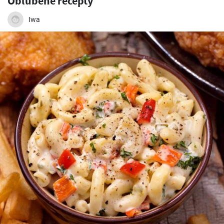
Obľúbené recepty
Iwa