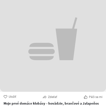
Uložiť
Zdieľať
Páči sa mi
Moje prvé domáce klobásy – hovädzie, bravčové a Jalapeňos