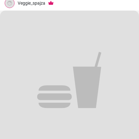
Veggie_spajza