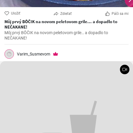
Uložiť
Zdieľať
Páči sa mi
Môj prvý BÔČIK na novom peletovom grile… a dopadlo to
NEČAKANE!
Môj prvý BÔČIK na novom peletovom grile… a dopadlo to
NEČAKANE!
Varim_Susmevom