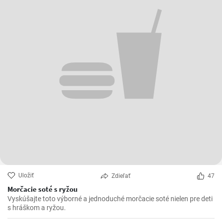
Uložiť
Zdieľať
47
Morčacie soté s ryžou
Vyskúšajte toto výborné a jednoduché morčacie soté nielen pre deti
s hráškom a ryžou.