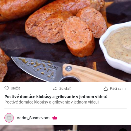
Uložiť
Zdieľať
Páči sa mi
Poctivé domáce klobásy a grilovanie v jednom videu!
Poctivé domáce klobásy a grilovanie v jednom videu!
Varim_Susmevom