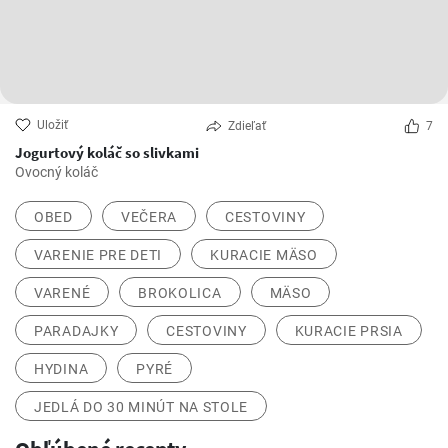
Uložiť
Zdieľať
7
Jogurtový koláč so slivkami
Ovocný koláč
OBED
VEČERA
CESTOVINY
VARENIE PRE DETI
KURACIE MÄSO
VARENÉ
BROKOLICA
MÄSO
PARADAJKY
CESTOVINY
KURACIE PRSIA
HYDINA
PYRÉ
JEDLÁ DO 30 MINÚT NA STOLE