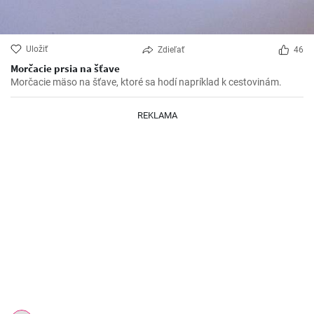
Uložiť
Zdieľať
46
Morčacie prsia na šťave
Morčacie mäso na šťave, ktoré sa hodí napríklad k cestovinám.
REKLAMA