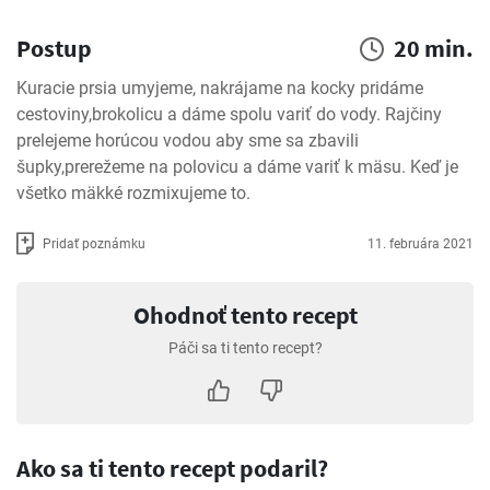
Postup
20 min.
Kuracie prsia umyjeme, nakrájame na kocky pridáme 
cestoviny,brokolicu a dáme spolu variť do vody. Rajčiny 
prelejeme horúcou vodou aby sme sa zbavili 
šupky,prerežeme na polovicu a dáme variť k mäsu. Keď je 
všetko mäkké rozmixujeme to.
Pridať poznámku
11. februára 2021
Ohodnoť tento recept
Páči sa ti tento recept?
Ako sa ti tento recept podaril?