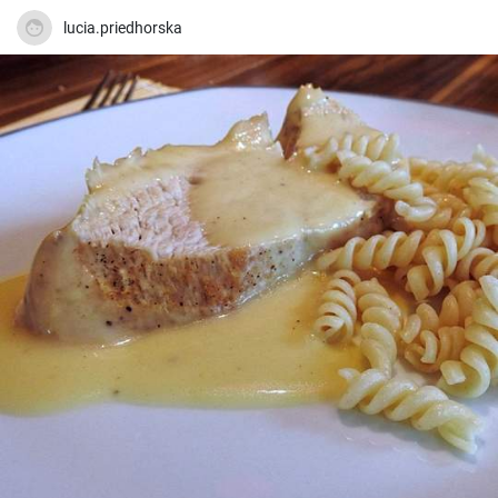
lucia.priedhorska