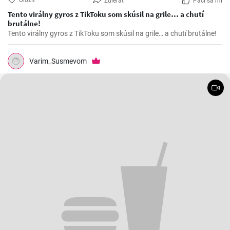
Uložiť
Zdieľať
Páči sa mi
Tento virálny gyros z TikToku som skúsil na grile… a chutí
brutálne!
Tento virálny gyros z TikToku som skúsil na grile… a chutí brutálne!
Varim_Susmevom