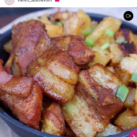
Varim_Susmevom