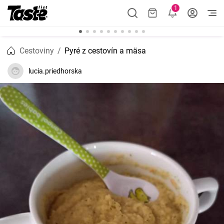
1
Cestoviny
Pyré z cestovín a mäsa
lucia.priedhorska