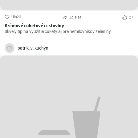
Uložiť
Zdieľať
27
Krémové cuketové cestoviny
Skvelý tip na využitie cukety aj pre nemilovníkov zeleniny.
patrik_v_kuchyni