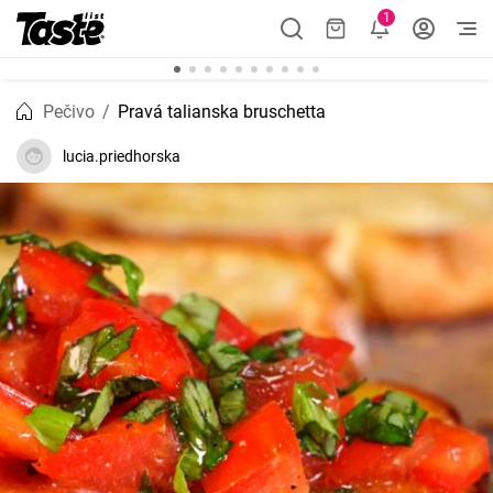
1
Pečivo
Pravá talianska bruschetta
lucia.priedhorska