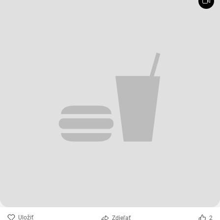
Uložiť
Zdieľať
2