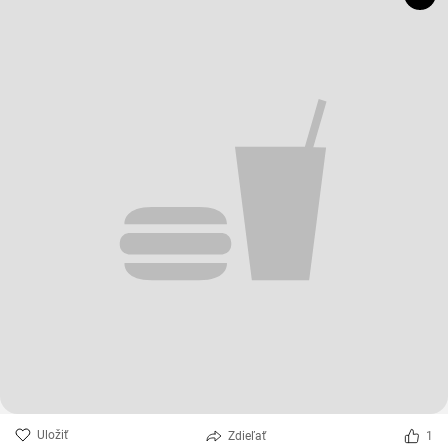
Uložiť
Zdieľať
1