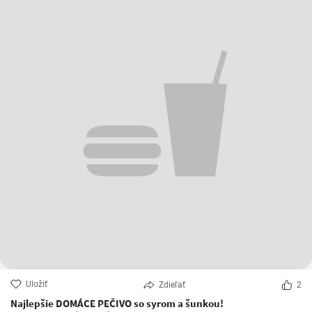
Uložiť
Zdieľať
2
Najlepšie DOMÁCE PEČIVO so syrom a šunkou!