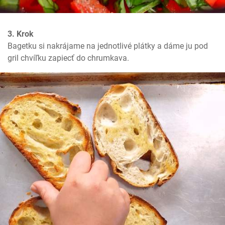
3. Krok
Bagetku si nakrájame na jednotlivé plátky a dáme ju pod 
gril chvíľku zapiecť do chrumkava.