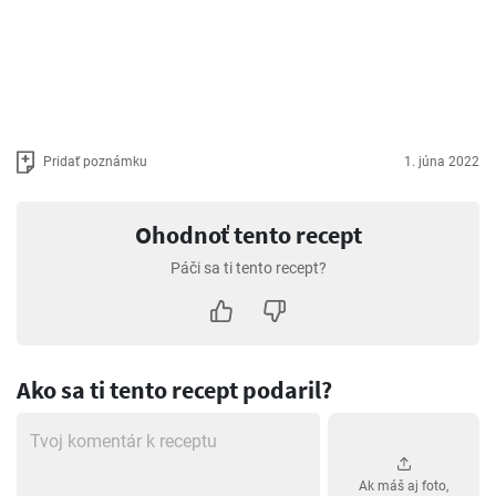
Pridať poznámku
1. júna 2022
Ohodnoť tento recept
Páči sa ti tento recept?
Ako sa ti tento recept podaril?
Ak máš aj foto,