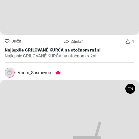
Uložiť
Zdieľať
1
Najlepšie GRILOVANÉ KURČA na otočnom ražni
Najlepšie GRILOVANÉ KURČA na otočnom ražni
Varim_Susmevom