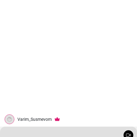
Varim_Susmevom