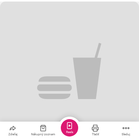
Reels
Zdieľaj
Nákupný zoznam
Tlačiť
Sleduj