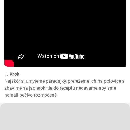
1. Krok
Najskôr si umyjeme paradajky, prerežeme ich na polovice a 
zbavíme sa jadierok, tie do receptu nedávame aby sme 
nemali pečivo rozmočené.