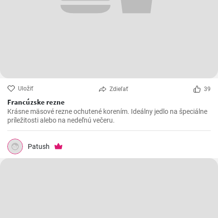
Uložiť
Zdieľať
39
Francúzske rezne
Krásne mäsové rezne ochutené korením. Ideálny jedlo na špeciálne
príležitosti alebo na nedeľnú večeru.
Patush