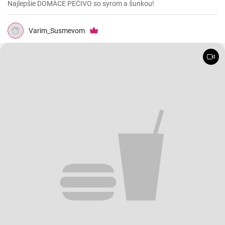
Najlepšie DOMÁCE PEČIVO so syrom a šunkou!
Varim_Susmevom