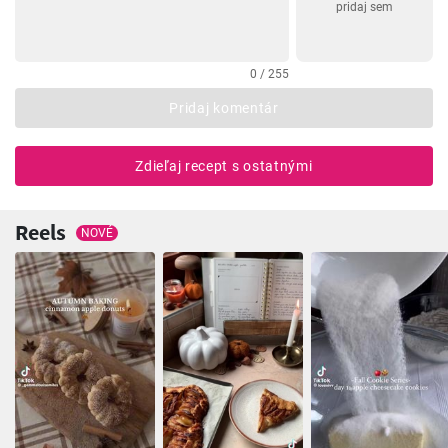
pridaj sem
0 / 255
Pridaj komentár
Zdieľaj recept s ostatnými
Reels
NOVÉ