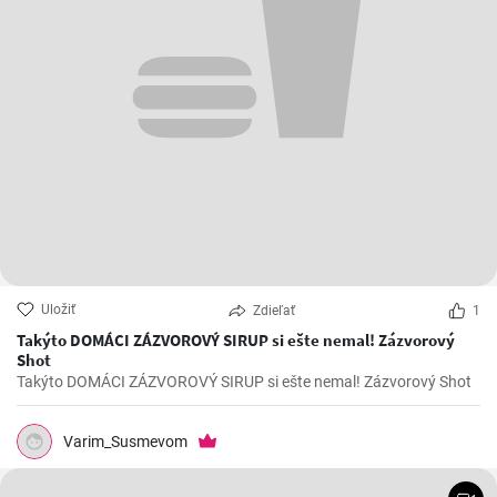
Uložiť
Zdieľať
1
Takýto DOMÁCI ZÁZVOROVÝ SIRUP si ešte nemal! Zázvorový
Shot
Takýto DOMÁCI ZÁZVOROVÝ SIRUP si ešte nemal! Zázvorový Shot
Varim_Susmevom