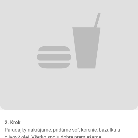
2. Krok
Paradajky nakrájame, pridáme soľ, korenie, bazalku a 
olivový olej. Všetko spolu dobre premiešame.