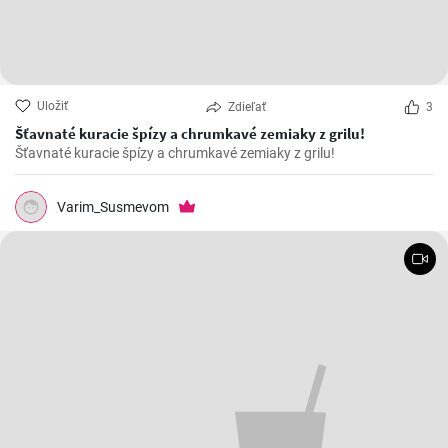
Uložiť
Zdieľať
3
Šťavnaté kuracie špízy a chrumkavé zemiaky z grilu!
Šťavnaté kuracie špízy a chrumkavé zemiaky z grilu!
Varim_Susmevom