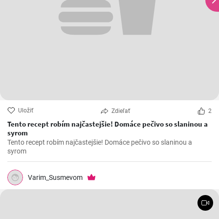
Uložiť
Zdieľať
2
Tento recept robím najčastejšie! Domáce pečivo so slaninou a
syrom
Tento recept robím najčastejšie! Domáce pečivo so slaninou a
syrom
Varim_Susmevom