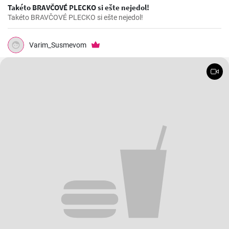
Takéto BRAVČOVÉ PLECKO si ešte nejedol!
Takéto BRAVČOVÉ PLECKO si ešte nejedol!
Varim_Susmevom